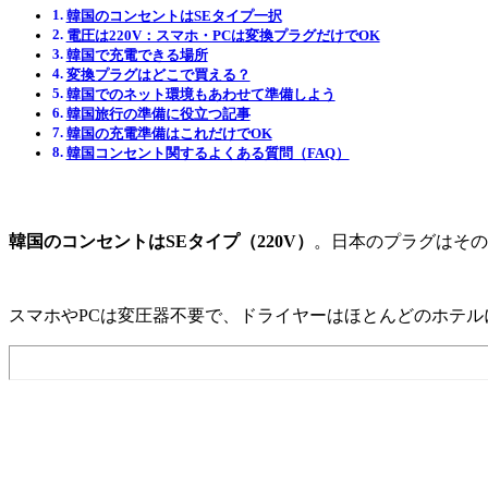
韓国のコンセントはSEタイプ一択
電圧は220V：スマホ・PCは変換プラグだけでOK
韓国で充電できる場所
変換プラグはどこで買える？
韓国でのネット環境もあわせて準備しよう
韓国旅行の準備に役立つ記事
韓国の充電準備はこれだけでOK
韓国コンセント関するよくある質問（FAQ）
韓国のコンセントはSEタイプ（220V）
。日本のプラグはその
スマホやPCは変圧器不要で、ドライヤーはほとんどのホテ