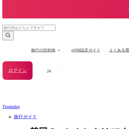
旅行の目的地
eSIM設定ガイド
よくある
ログイン
JA
Trustpilot
旅行ガイド