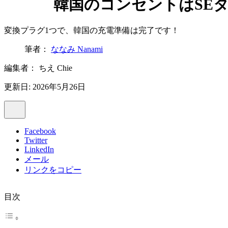
韓国のコンセントはSE
変換プラグ1つで、韓国の充電準備は完了です！
筆者：
ななみ Nanami
編集者：
ちえ Chie
更新日: 2026年5月26日
Facebook
Twitter
LinkedIn
メール
リンクをコピー
目次