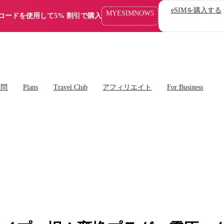
eSIMを購入する
MYESIMNOW5
コードを使用して5% 割引で購入
質問
Plans
Travel Club
アフィリエイト
For Business