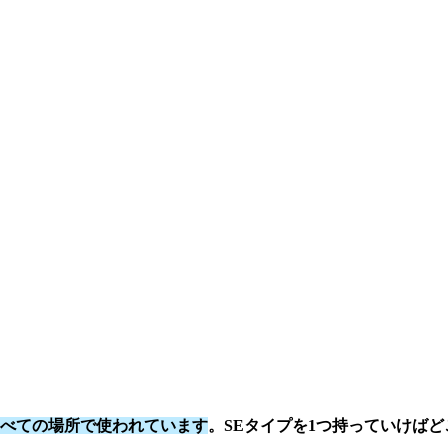
すべての場所で使われています
。SEタイプを1つ持っていけば