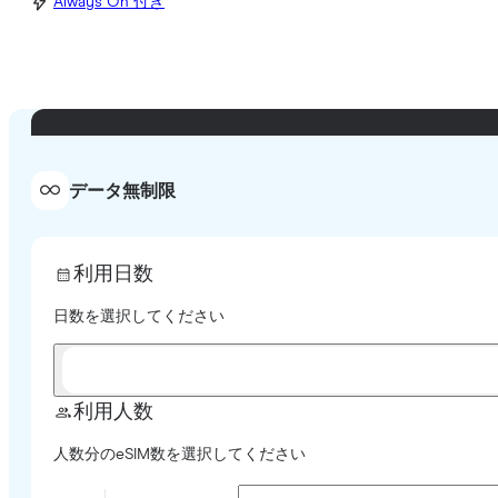
Always On 付き
データ無制限
利用日数
日数を選択してください
利用人数
人数分のeSIM数を選択してください