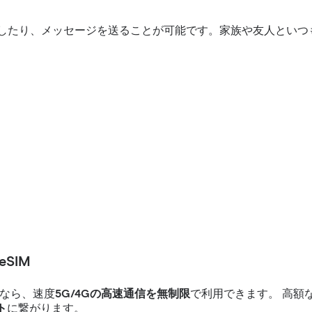
話をしたり、メッセージを送ることが可能です。家族や友人とい
SIM
なら、速度
5G/4Gの高速通信を無制限
で利用できます。 高額
ト
に繋がります。