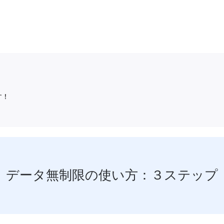
す！
データ無制限の使い方：３ステップ