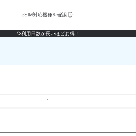
eSIM対応機種を確認
利用日数が長いほどお得！
1