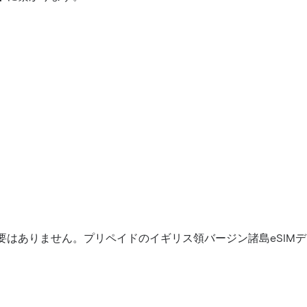
要はありません。プリペイドのイギリス領バージン諸島eSIM