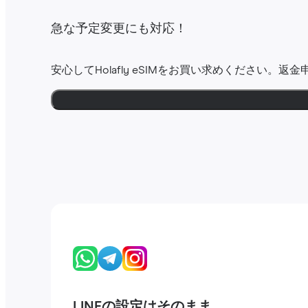
急な予定変更にも対応！
安心してHolafly eSIMをお買い求めください。返
LINEの設定はそのまま