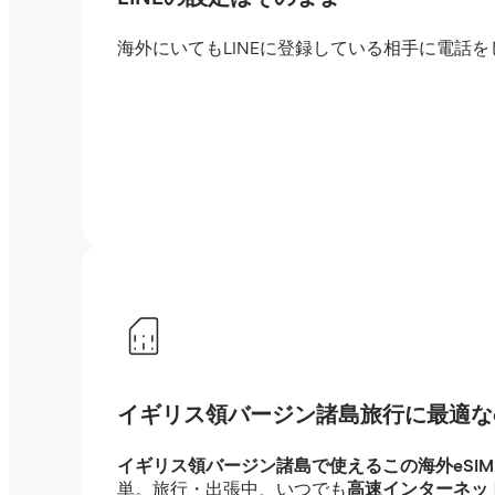
海外にいてもLINEに登録している相手に電
イギリス領バージン諸島旅行に最適なe
イギリス領バージン諸島で使えるこの海外eSIM
単。旅行・出張中、いつでも
高速インターネッ