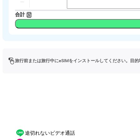
合計
旅行前または旅行中にeSIMをインストールしてください。目的
途切れないビデオ通話