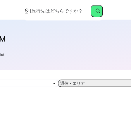
M
通信・エリア