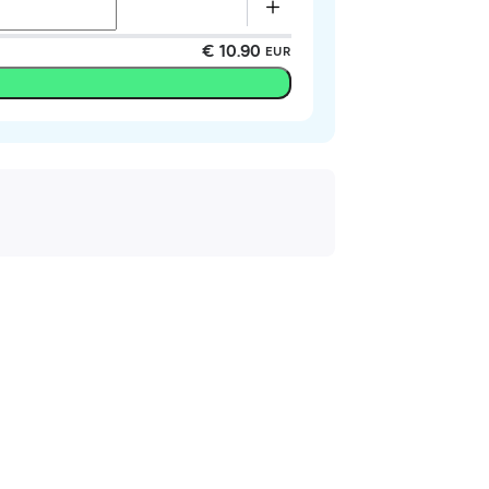
€ 10.90
EUR