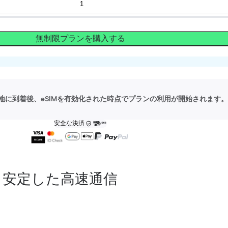
無制限プランを購入する
地に到着後、eSIMを有効化された時点でプランの利用が開始されます。
安全な決済
安定した高速通信