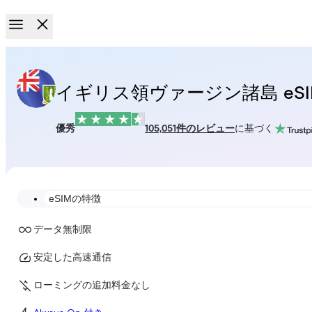
イギリス領ヴァージン諸島 eSI
優秀
105,051件のレビュー
に基づく
eSIMの特徴
データ無制限
安定した高速通信
ローミングの追加料金なし