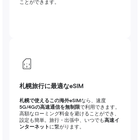
ことができます。
札幌旅行に最適なeSIM
札幌で使えるこの海外eSIM
なら、速度
5G/4Gの高速通信を無制限
で利用できます。
高額なローミング料金を避けることができ、
設定も簡単。旅行・出張中、いつでも
高速イ
ンターネット
に繋がります。