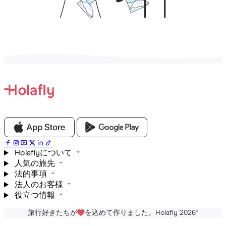
Holaflyについて
人気の旅先
法的事項
法人のお客様
役立つ情報
旅行好きたちが
を込めて作りました。Holafly 2026
®