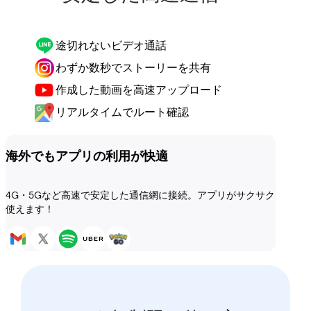
途切れないビデオ通話
わずか数秒でストーリーを共有
作成した動画を高速アップロード
リアルタイムでルート確認
海外でもアプリの利用が快適
4G・5Gなど高速で安定した通信網に接続。アプリがサクサク
使えます！