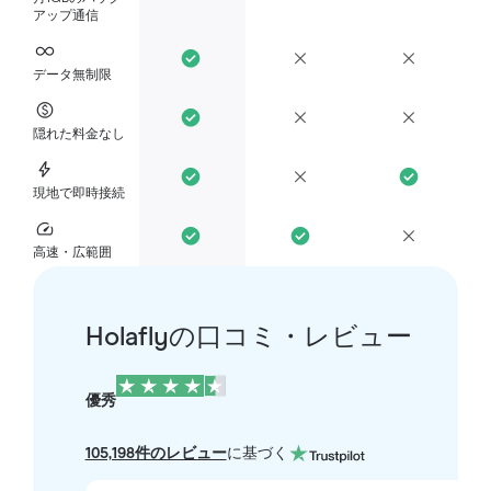
アップ通信
データ無制限
隠れた料金なし
現地で即時接続
高速・広範囲
Holaflyの口コミ・レビュー
優秀
105,198件のレビュー
に基づく