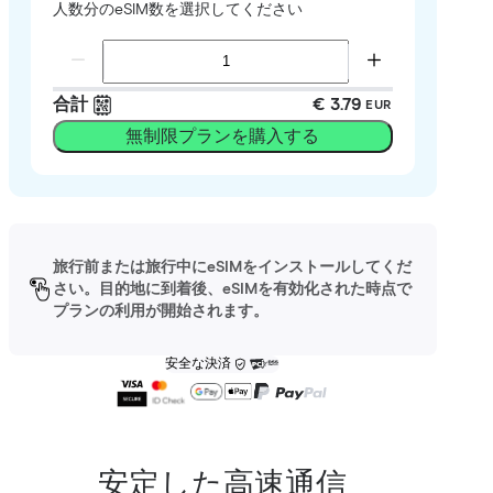
人数分のeSIM数を選択してください
合計
€ 3.79
EUR
無制限プランを購入する
旅行前または旅行中にeSIMをインストールしてくだ
さい。目的地に到着後、eSIMを有効化された時点で
プランの利用が開始されます。
安全な決済
安定した高速通信