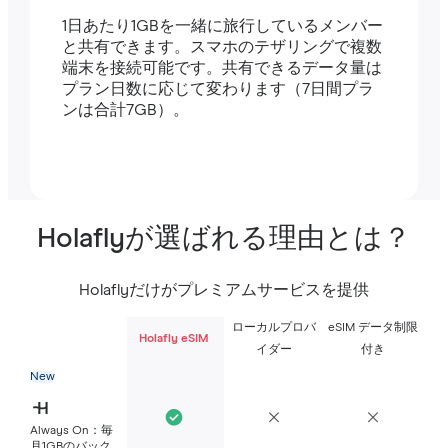
1日あたり1GBを一緒に旅行しているメンバー
と共有できます。スマホのテザリングで複数
端末を接続可能です。共有できるデータ量は
プラン日数に応じて変わります（7日間プラ
ンは合計7GB）。
Holaflyが選ばれる理由とは？
Holaflyだけがプレミアムサービスを提供
ローカルプロバ
eSIM データ制限
Holafly eSIM
イダー
付き
New
Always On：毎
月1GBのバック