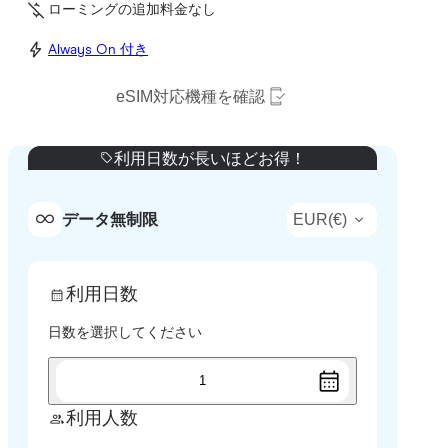
ローミングの追加料金なし
Always On 付き
eSIM対応機種を確認
利用日数が長いほどお得！
EUR
(
€
)
データ無制限
利用日数
日数を選択してください
1
利用人数