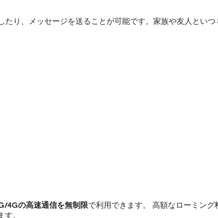
話をしたり、メッセージを送ることが可能です。家族や友人とい
5G/4Gの高速通信を無制限
で利用できます。 高額なローミン
ます。