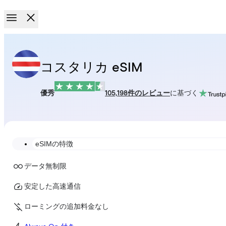
コスタリカ eSIM
優秀
105,198件のレビュー
に基づく
eSIMの特徴
データ無制限
安定した高速通信
ローミングの追加料金なし