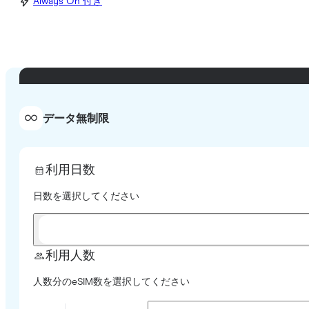
Always On 付き
データ無制限
利用日数
日数を選択してください
利用人数
人数分のeSIM数を選択してください