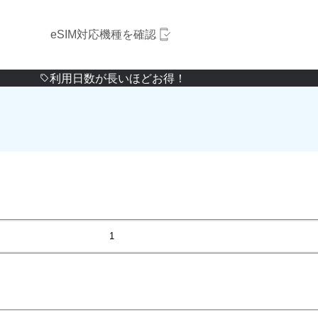
eSIM対応機種を確認
利用日数が長いほどお得！
1