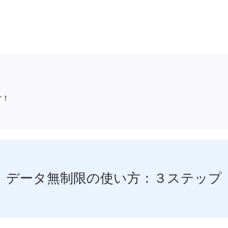
す！
データ無制限の使い方：３ステップ