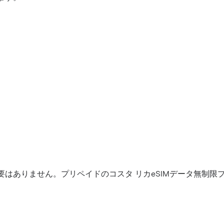
はありません。プリペイドのコスタ リカeSIMデータ無制限