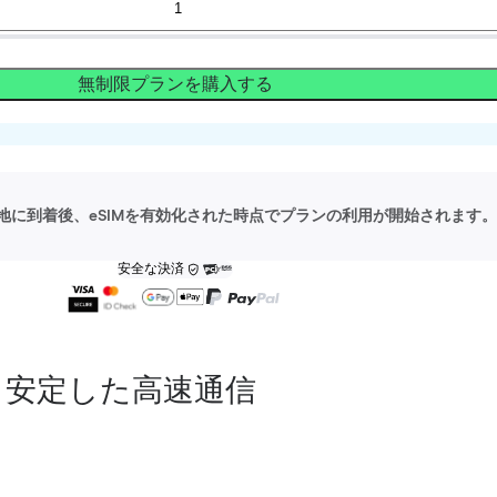
無制限プランを購入する
地に到着後、eSIMを有効化された時点でプランの利用が開始されます。
安全な決済
安定した高速通信