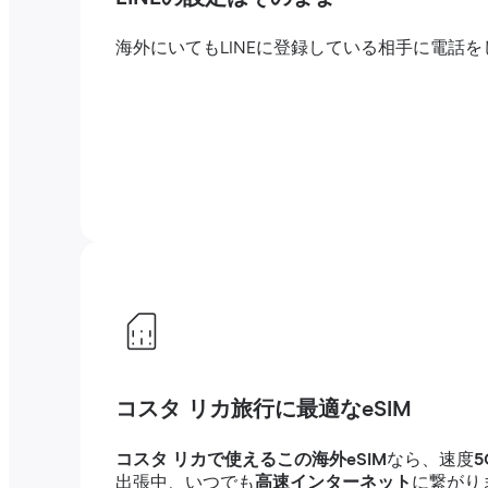
海外にいてもLINEに登録している相手に電
コスタ リカ旅行に最適なeSIM
コスタ リカで使えるこの海外eSIM
なら、速度
出張中、いつでも
高速インターネット
に繋がり