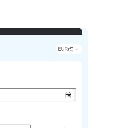
EUR
(
€
)