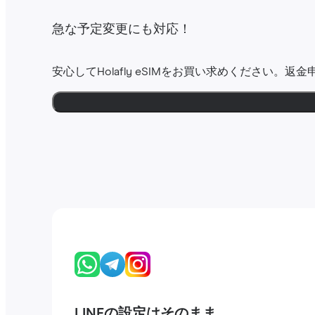
急な予定変更にも対応！
安心してHolafly eSIMをお買い求めください。返
LINEの設定はそのまま