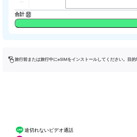
合計
旅行前または旅行中にeSIMをインストールしてください。目的
途切れないビデオ通話