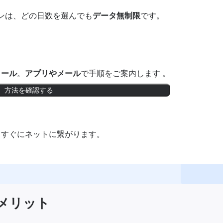
ンは、どの日数を選んでも
データ無制限
です。
トール
。
アプリやメール
で手順をご案内します 。
方法を確認する
。すぐにネットに繋がります。
使うメリット