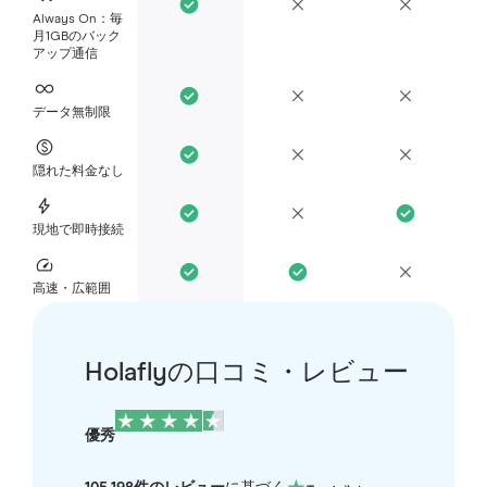
Always On：毎
月1GBのバック
アップ通信
データ無制限
隠れた料金なし
現地で即時接続
高速・広範囲
Holaflyの口コミ・レビュー
優秀