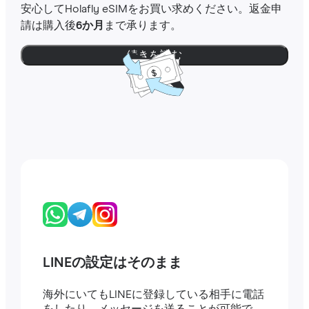
安心してHolafly eSIMをお買い求めください。返金申
請は購入後
6か月
まで承ります。
続きを読む
LINEの設定はそのまま
海外にいてもLINEに登録している相手に電話