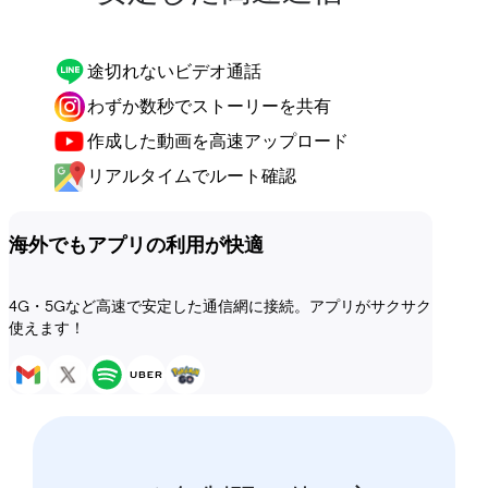
途切れないビデオ通話
わずか数秒でストーリーを共有
作成した動画を高速アップロード
リアルタイムでルート確認
海外でもアプリの利用が快適
4G・5Gなど高速で安定した通信網に接続。アプリがサクサク
使えます！