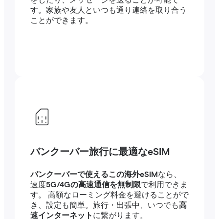
をしたり、メッセージを送ることが可能で
す。家族や友人といつも通り連絡を取り合う
ことができます。
バンクーバー旅行に最適なeSIM
バンクーバーで使えるこの海外eSIM
なら、
速度
5G/4Gの高速通信を無制限
で利用できま
す。 高額なローミング料金を避けることがで
き、設定も簡単。旅行・出張中、いつでも
高
速インターネット
に繋がります。