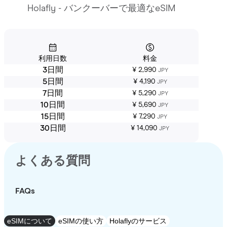
Holafly - バンクーバーで最適なeSIM
利用日数
料金
3日間
¥ 2,990
JPY
5日間
¥ 4,190
JPY
7日間
¥ 5,290
JPY
10日間
¥ 5,690
JPY
15日間
¥ 7,290
JPY
30日間
¥ 14,090
JPY
よくある質問
FAQs
eSIMについて
eSIMの使い方
Holaflyのサービス