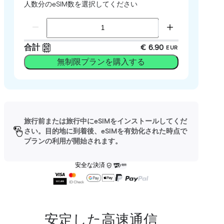
人数分のeSIM数を選択してください
合計
€ 6.90
EUR
無制限プランを購入する
旅行前または旅行中にeSIMをインストールしてくだ
さい。目的地に到着後、eSIMを有効化された時点で
プランの利用が開始されます。
安全な決済
安定した高速通信