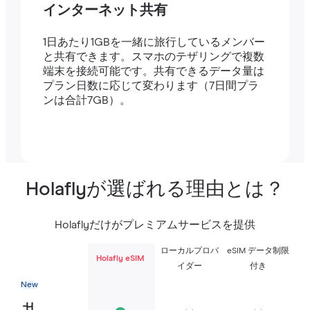
インターネット共有
1日あたり1GBを一緒に旅行しているメンバー
と共有できます。スマホのテザリングで複数
端末を接続可能です。共有できるデータ量は
プラン日数に応じて変わります（7日間プラ
ンは合計7GB）。
Holaflyが選ばれる理由とは？
Holaflyだけがプレミアムサービスを提供
ローカルプロバ
eSIM データ制限
Holafly eSIM
イダー
付き
New