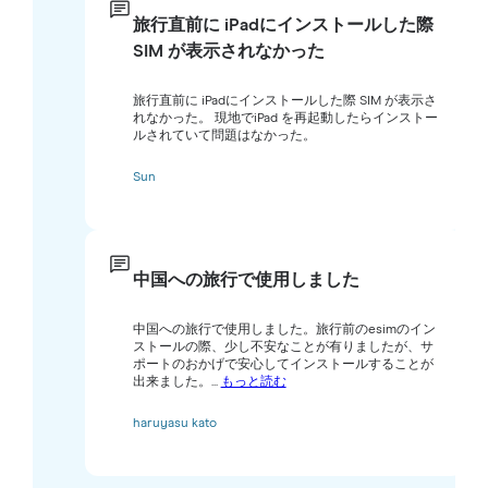
旅行直前に iPadにインストールした際
SIM が表示されなかった
旅行直前に iPadにインストールした際 SIM が表示さ
れなかった。 現地でiPad を再起動したらインストー
ルされていて問題はなかった。
Sun
中国への旅行で使用しました
中国への旅行で使用しました。旅行前のesimのイン
ストールの際、少し不安なことが有りましたが、サ
ポートのおかげで安心してインストールすることが
出来ました。...
もっと読む
haruyasu kato