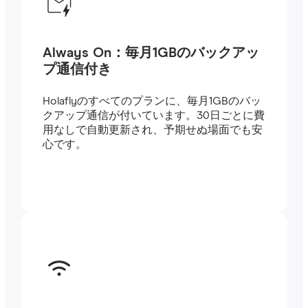
Always On：毎月1GBのバックアッ
プ通信付き
Holaflyのすべてのプランに、毎月1GBのバッ
クアップ通信が付いています。30日ごとに費
用なしで自動更新され、予期せぬ場面でも安
心です。