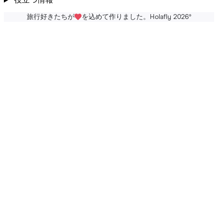
役立つ情報
旅行好きたちが
を込めて作りました。Holafly 2026
®