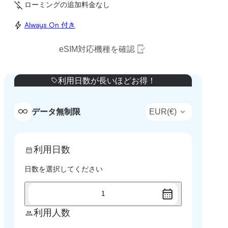
ローミングの追加料金なし
Always On 付き
eSIM対応機種を確認
利用日数が長いほどお得！
EUR
(
€
)
データ無制限
利用日数
日数を選択してください
1
利用人数