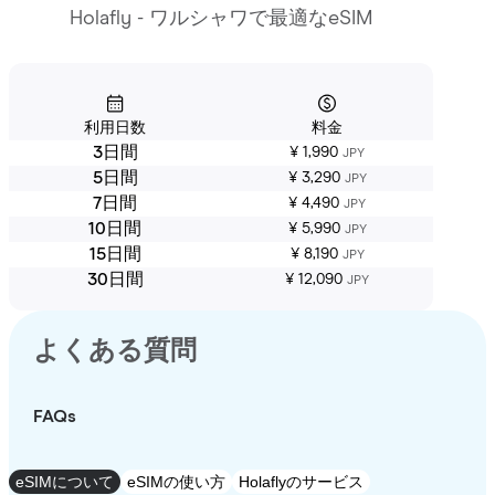
Holafly - ワルシャワで最適なeSIM
利用日数
料金
3日間
¥ 1,990
JPY
5日間
¥ 3,290
JPY
7日間
¥ 4,490
JPY
10日間
¥ 5,990
JPY
15日間
¥ 8,190
JPY
30日間
¥ 12,090
JPY
よくある質問
FAQs
eSIMについて
eSIMの使い方
Holaflyのサービス