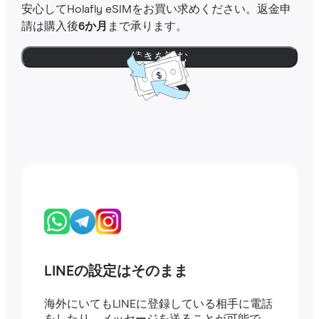
安心してHolafly eSIMをお買い求めください。返金申
請は購入後
6か月
まで承ります。
続きを読む
LINEの設定はそのまま
海外にいてもLINEに登録している相手に電話