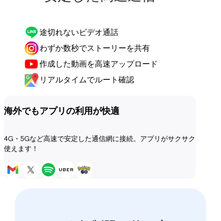
途切れないビデオ通話
わずか数秒でストーリーを共有
作成した動画を高速アップロード
リアルタイムでルート確認
海外でもアプリの利用が快適
4G・5Gなど高速で安定した通信網に接続。アプリがサクサク
使えます！