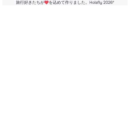
旅行好きたちが
を込めて作りました。Holafly 2026
®