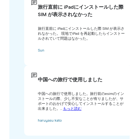
旅行直前に iPadにインストールした際
SIM が表示されなかった
旅行直前に iPadにインストールした際 SIM が表示さ
れなかった。 現地でiPad を再起動したらインストー
ルされていて問題はなかった。
Sun
中国への旅行で使用しました
中国への旅行で使用しました。旅行前のesimのイン
ストールの際、少し不安なことが有りましたが、サ
ポートのおかげで安心してインストールすることが
出来ました。...
もっと読む
haruyasu kato