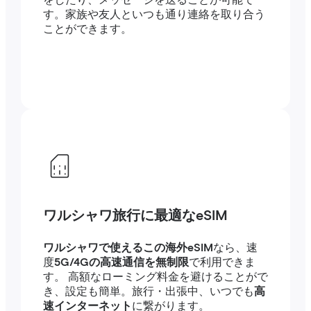
をしたり、メッセージを送ることが可能で
す。家族や友人といつも通り連絡を取り合う
ことができます。
ワルシャワ旅行に最適なeSIM
ワルシャワで使えるこの海外eSIM
なら、速
度
5G/4Gの高速通信を無制限
で利用できま
す。 高額なローミング料金を避けることがで
き、設定も簡単。旅行・出張中、いつでも
高
速インターネット
に繋がります。