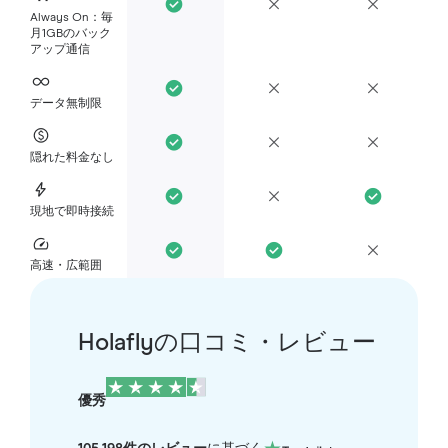
Always On：毎
月1GBのバック
アップ通信
データ無制限
隠れた料金なし
現地で即時接続
高速・広範囲
Holaflyの口コミ・レビュー
優秀