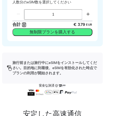
人数分のeSIM数を選択してください
合計
€ 3.79
EUR
無制限プランを購入する
旅行前または旅行中にeSIMをインストールしてくだ
さい。目的地に到着後、eSIMを有効化された時点で
プランの利用が開始されます。
安全な決済
安定した高速通信