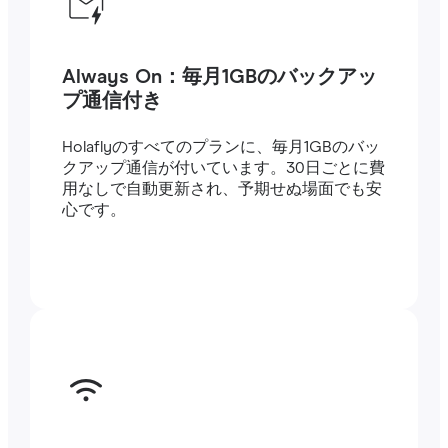
Always On：毎月1GBのバックアッ
プ通信付き
Holaflyのすべてのプランに、毎月1GBのバッ
クアップ通信が付いています。30日ごとに費
用なしで自動更新され、予期せぬ場面でも安
心です。