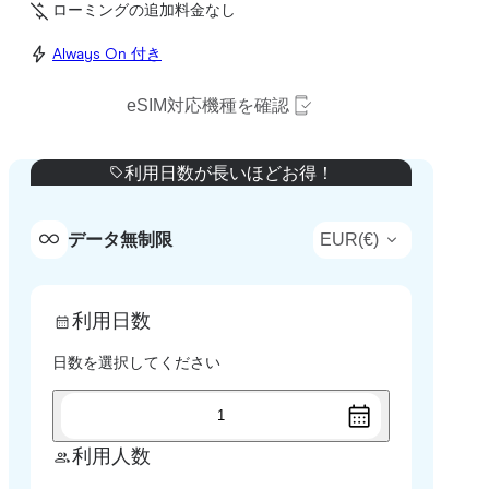
ローミングの追加料金なし
Always On 付き
eSIM対応機種を確認
利用日数が長いほどお得！
EUR
(
€
)
データ無制限
利用日数
日数を選択してください
1
利用人数