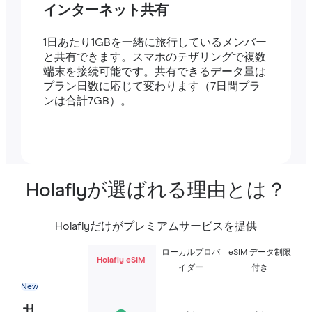
インターネット共有
1日あたり1GBを一緒に旅行しているメンバー
と共有できます。スマホのテザリングで複数
端末を接続可能です。共有できるデータ量は
プラン日数に応じて変わります（7日間プラ
ンは合計7GB）。
Holaflyが選ばれる理由とは？
Holaflyだけがプレミアムサービスを提供
ローカルプロバ
eSIM データ制限
Holafly eSIM
イダー
付き
New