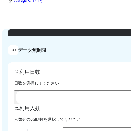
Always On 付き
データ無制限
利用日数
日数を選択してください
利用人数
人数分のeSIM数を選択してください