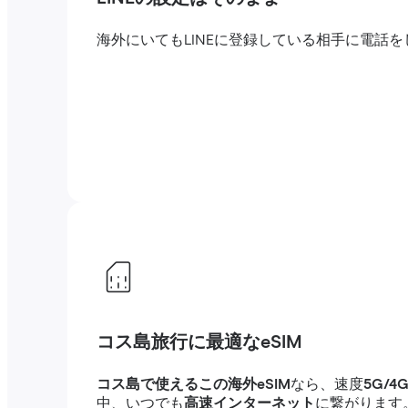
海外にいてもLINEに登録している相手に電
コス島旅行に最適なeSIM
コス島で使えるこの海外eSIM
なら、速度
5G/
中、いつでも
高速インターネット
に繋がります