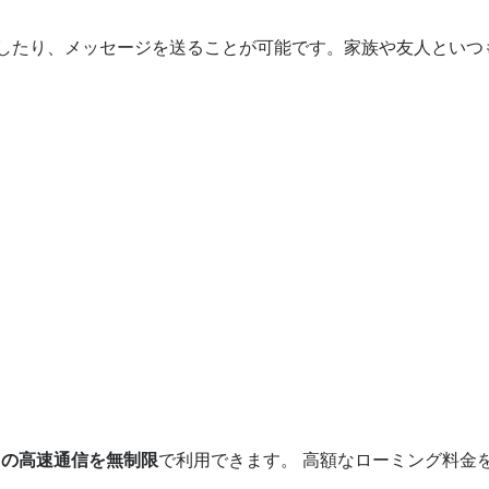
話をしたり、メッセージを送ることが可能です。家族や友人とい
4Gの高速通信を無制限
で利用できます。 高額なローミング料金
。