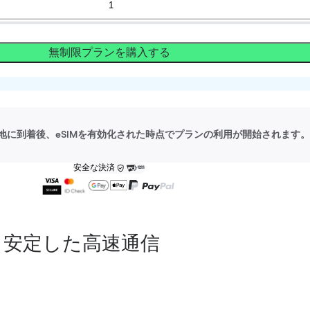
無制限プランを購入する
地に到着後、eSIMを有効化された時点でプランの利用が開始されます。
安全な決済
安定した高速通信