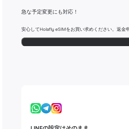
急な予定変更にも対応！
安心してHolafly eSIMをお買い求めください。返
LINEの設定はそのまま