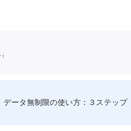
す！
データ無制限の使い方：３ステップ