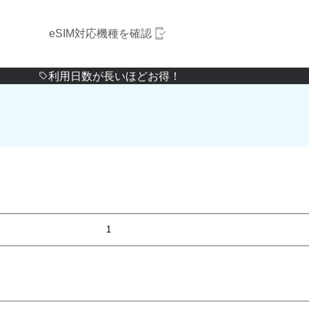
eSIM対応機種を確認
利用日数が長いほどお得！
1