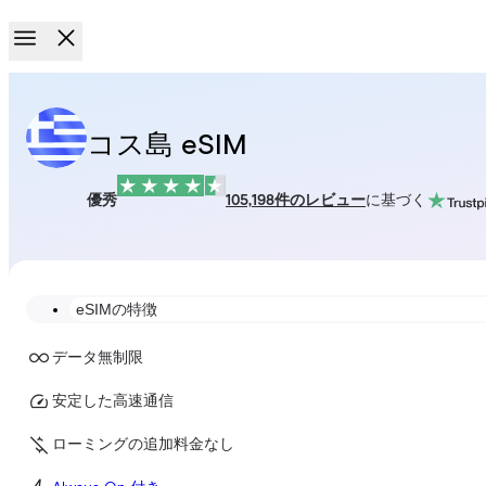
コス島 eSIM
優秀
105,198件のレビュー
に基づく
eSIMの特徴
データ無制限
安定した高速通信
ローミングの追加料金なし