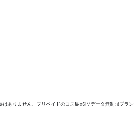
要はありません。プリペイドのコス島eSIMデータ無制限プラ