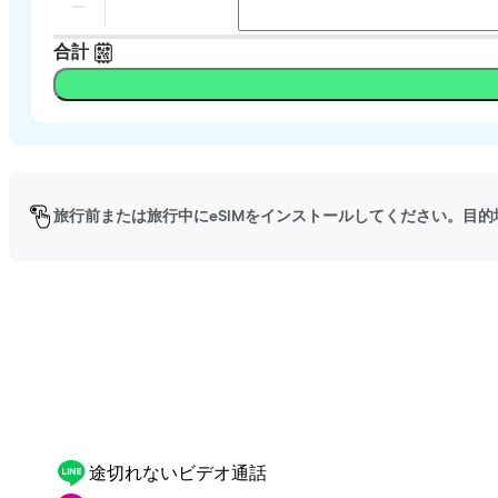
合計
旅行前または旅行中にeSIMをインストールしてください。目的
途切れないビデオ通話