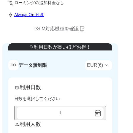
ローミングの追加料金なし
Always On 付き
eSIM対応機種を確認
利用日数が長いほどお得！
EUR
(
€
)
データ無制限
利用日数
日数を選択してください
1
利用人数