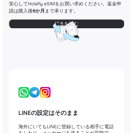
安心してHolafly eSIMをお買い求めください。返金申
請は購入後
6か月
まで承ります。
続きを読む
LINEの設定はそのまま
海外にいてもLINEに登録している相手に電話