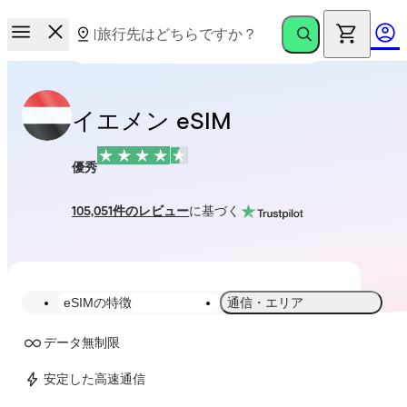
イエメン eSIM
優秀
105,051件のレビュー
に基づく
eSIMの特徴
通信・エリア
データ無制限
安定した高速通信