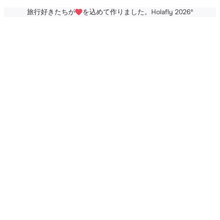
旅行好きたちが
を込めて作りました。Holafly 2026
®