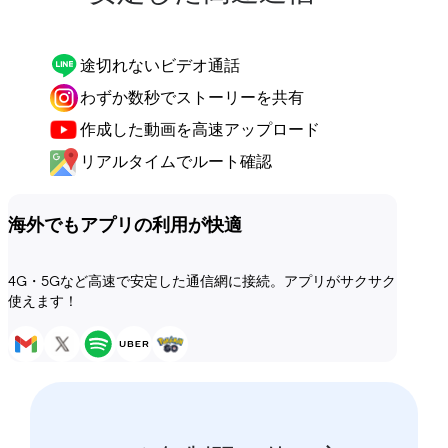
途切れないビデオ通話
わずか数秒でストーリーを共有
作成した動画を高速アップロード
リアルタイムでルート確認
海外でもアプリの利用が快適
4G・5Gなど高速で安定した通信網に接続。アプリがサクサク
使えます！