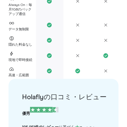
Always On：毎
月1GBのバック
アップ通信
データ無制限
隠れた料金なし
現地で即時接続
高速・広範囲
Holaflyの口コミ・レビュー
優秀