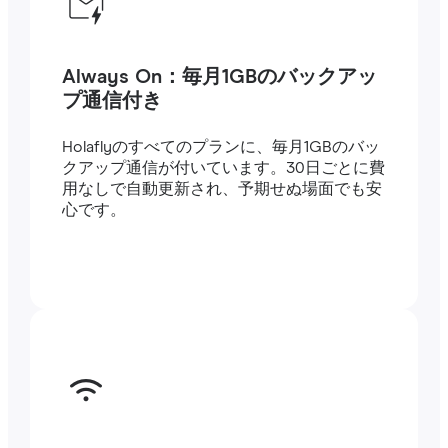
Always On：毎月1GBのバックアッ
プ通信付き
Holaflyのすべてのプランに、毎月1GBのバッ
クアップ通信が付いています。30日ごとに費
用なしで自動更新され、予期せぬ場面でも安
心です。