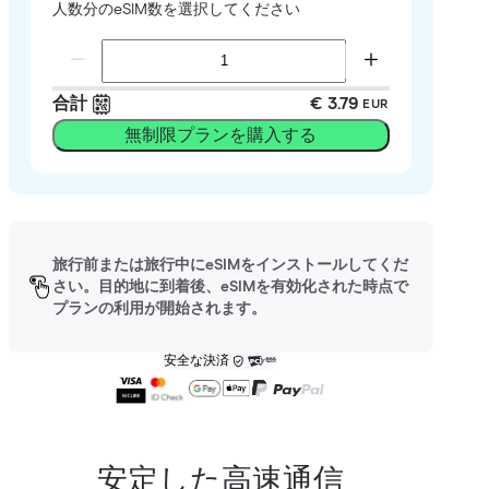
人数分のeSIM数を選択してください
合計
€ 3.79
EUR
無制限プランを購入する
旅行前または旅行中にeSIMをインストールしてくだ
さい。目的地に到着後、eSIMを有効化された時点で
プランの利用が開始されます。
安全な決済
安定した高速通信