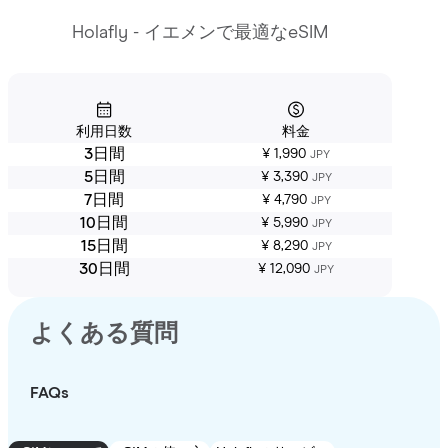
Holafly - イエメンで最適なeSIM
利用日数
料金
3日間
¥ 1,990
JPY
5日間
¥ 3,390
JPY
7日間
¥ 4,790
JPY
10日間
¥ 5,990
JPY
15日間
¥ 8,290
JPY
30日間
¥ 12,090
JPY
よくある質問
FAQs