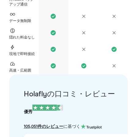
アップ通信
データ無制限
隠れた料金なし
現地で即時接続
高速・広範囲
Holaflyの口コミ・レビュー
優秀
105,051件のレビュー
に基づく