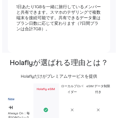
1日あたり1GBを一緒に旅行しているメンバー
と共有できます。スマホのテザリングで複数
端末を接続可能です。共有できるデータ量は
プラン日数に応じて変わります（7日間プラ
ンは合計7GB）。
Holaflyが選ばれる理由とは？
Holaflyだけがプレミアムサービスを提供
ローカルプロバ
eSIM データ制限
Holafly eSIM
イダー
付き
New
Always On：毎
月1GBのバック