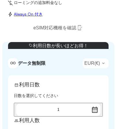
ローミングの追加料金なし
Always On 付き
eSIM対応機種を確認
利用日数が長いほどお得！
EUR
(
€
)
データ無制限
利用日数
日数を選択してください
1
利用人数