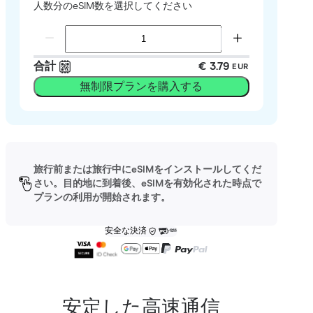
人数分のeSIM数を選択してください
合計
€ 3.79
EUR
無制限プランを購入する
旅行前または旅行中にeSIMをインストールしてくだ
さい。目的地に到着後、eSIMを有効化された時点で
プランの利用が開始されます。
安全な決済
安定した高速通信