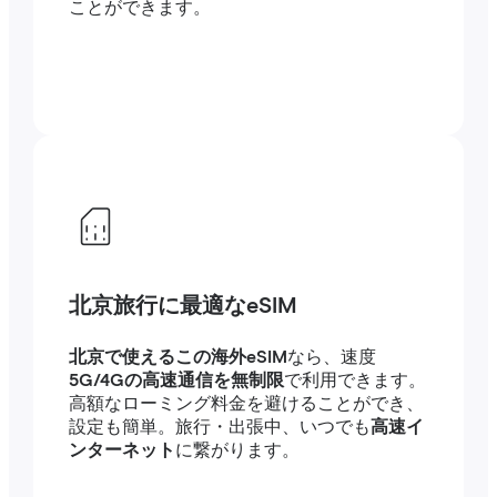
ことができます。
北京旅行に最適なeSIM
北京で使えるこの海外eSIM
なら、速度
5G/4Gの高速通信を無制限
で利用できます。
高額なローミング料金を避けることができ、
設定も簡単。旅行・出張中、いつでも
高速イ
ンターネット
に繋がります。