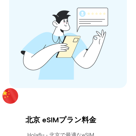
北京
eSIMプラン料金
Holafly - 北京で最適なeSIM