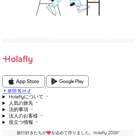
Holaflyについて
人気の旅先
法的事項
法人のお客様
役立つ情報
旅行好きたちが
を込めて作りました。Holafly 2026
®