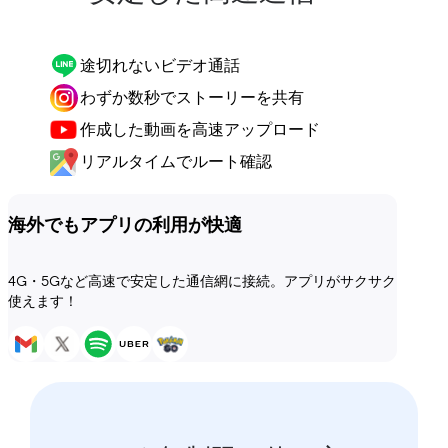
途切れないビデオ通話
わずか数秒でストーリーを共有
作成した動画を高速アップロード
リアルタイムでルート確認
海外でもアプリの利用が快適
4G・5Gなど高速で安定した通信網に接続。アプリがサクサク
使えます！