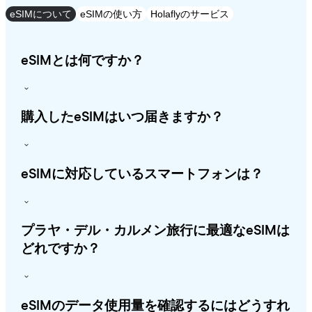
eSIMについて
eSIMの使い方
Holaflyのサービス
eSIMとは何ですか？
購入したeSIMはいつ届きますか？
eSIMに対応しているスマートフォンは？
プラヤ・デル・カルメン旅行に最適なeSIMは
どれですか？
eSIMのデータ使用量を確認するにはどうすれ