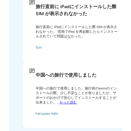
旅行直前に iPadにインストールした際
SIM が表示されなかった
旅行直前に iPadにインストールした際 SIM が表示さ
れなかった。 現地でiPad を再起動したらインストー
ルされていて問題はなかった。
Sun
中国への旅行で使用しました
中国への旅行で使用しました。旅行前のesimのイン
ストールの際、少し不安なことが有りましたが、サ
ポートのおかげで安心してインストールすることが
出来ました。...
もっと読む
haruyasu kato