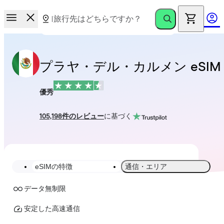
プラヤ・デル・カルメン eSIM
優秀
105,198件のレビュー
に基づく
eSIMの特徴
通信・エリア
データ無制限
安定した高速通信