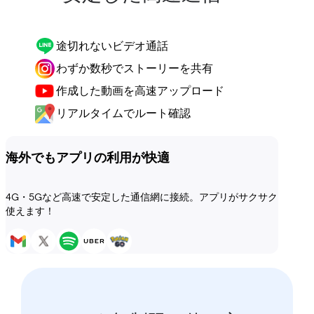
途切れないビデオ通話
わずか数秒でストーリーを共有
作成した動画を高速アップロード
リアルタイムでルート確認
海外でもアプリの利用が快適
4G・5Gなど高速で安定した通信網に接続。アプリがサクサク
使えます！