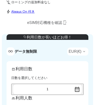
ローミングの追加料金なし
Always On 付き
eSIM対応機種を確認
利用日数が長いほどお得！
EUR
(
€
)
データ無制限
利用日数
日数を選択してください
1
利用人数