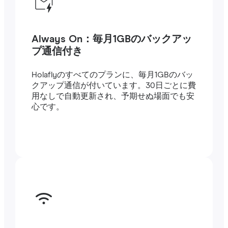
Always On：毎月1GBのバックアッ
プ通信付き
Holaflyのすべてのプランに、毎月1GBのバッ
クアップ通信が付いています。30日ごとに費
用なしで自動更新され、予期せぬ場面でも安
心です。