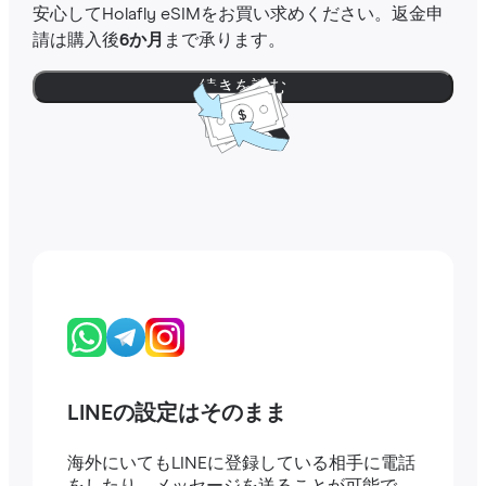
安心してHolafly eSIMをお買い求めください。返金申
請は購入後
6か月
まで承ります。
続きを読む
LINEの設定はそのまま
海外にいてもLINEに登録している相手に電話