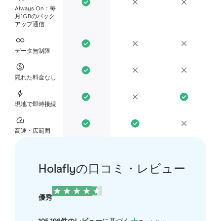
Always On：毎
月1GBのバック
アップ通信
データ無制限
隠れた料金なし
現地で即時接続
高速・広範囲
Holaflyの口コミ・レビュー
優秀