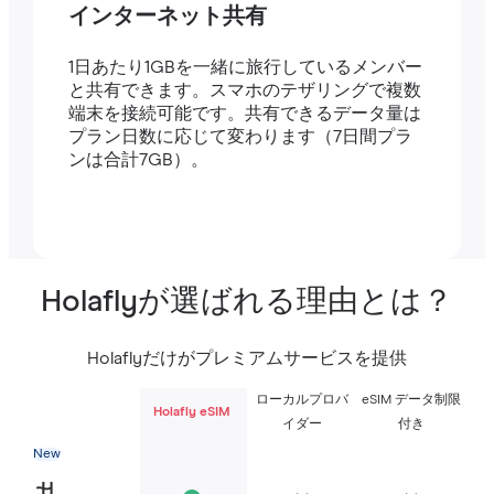
インターネット共有
1日あたり1GBを一緒に旅行しているメンバー
と共有できます。スマホのテザリングで複数
端末を接続可能です。共有できるデータ量は
プラン日数に応じて変わります（7日間プラ
ンは合計7GB）。
Holaflyが選ばれる理由とは？
Holaflyだけがプレミアムサービスを提供
ローカルプロバ
eSIM データ制限
Holafly eSIM
イダー
付き
New