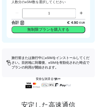
人数分のeSIM数を選択してください
合計
€ 4.90
EUR
無制限プランを購入する
旅行前または旅行中にeSIMをインストールしてくだ
さい。目的地に到着後、eSIMを有効化された時点で
プランの利用が開始されます。
安全な決済
安定した高速通信