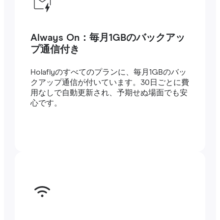
Always On：毎月1GBのバックアッ
プ通信付き
Holaflyのすべてのプランに、毎月1GBのバッ
クアップ通信が付いています。30日ごとに費
用なしで自動更新され、予期せぬ場面でも安
心です。