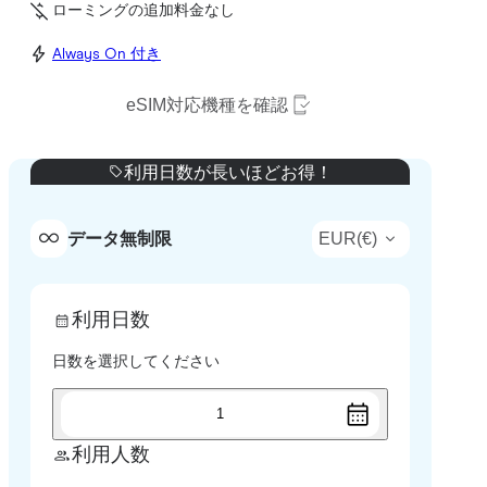
ローミングの追加料金なし
Always On 付き
eSIM対応機種を確認
利用日数が長いほどお得！
EUR
(
€
)
データ無制限
利用日数
日数を選択してください
1
利用人数