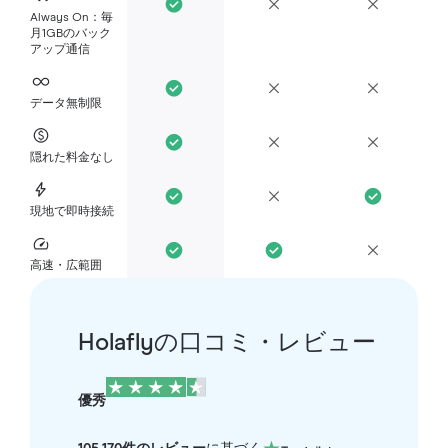
Always On：毎
月1GBのバック
アップ通信
データ無制限
隠れた料金なし
現地で即時接続
高速・広範囲
Holaflyの口コミ・レビュー
優秀