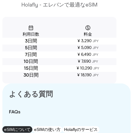
Holafly - エレバンで最適なeSIM
利用日数
料金
3日間
¥ 3,290
JPY
5日間
¥ 5,090
JPY
7日間
¥ 6,490
JPY
10日間
¥ 7,690
JPY
15日間
¥ 10,290
JPY
30日間
¥ 18,190
JPY
よくある質問
FAQs
eSIMについて
eSIMの使い方
Holaflyのサービス