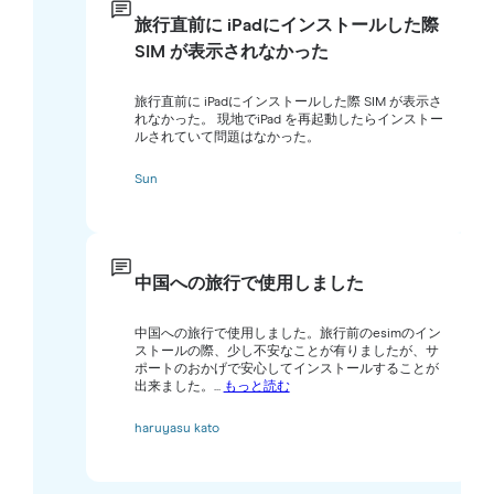
旅行直前に iPadにインストールした際
SIM が表示されなかった
旅行直前に iPadにインストールした際 SIM が表示さ
れなかった。 現地でiPad を再起動したらインストー
ルされていて問題はなかった。
Sun
中国への旅行で使用しました
中国への旅行で使用しました。旅行前のesimのイン
ストールの際、少し不安なことが有りましたが、サ
ポートのおかげで安心してインストールすることが
出来ました。...
もっと読む
haruyasu kato