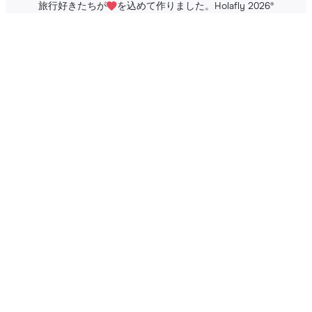
旅行好きたちが
を込めて作りました。Holafly 2026
®