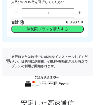
人数分のeSIM数を選択してください
合計
€ 8.90
EUR
無制限プランを購入する
旅行前または旅行中にeSIMをインストールしてくだ
さい。目的地に到着後、eSIMを有効化された時点で
プランの利用が開始されます。
安全な決済
安定した高速通信