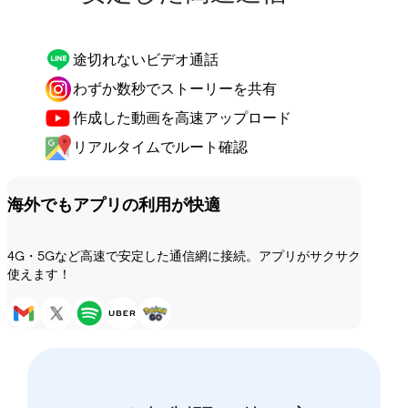
途切れないビデオ通話
わずか数秒でストーリーを共有
作成した動画を高速アップロード
リアルタイムでルート確認
海外でもアプリの利用が快適
4G・5Gなど高速で安定した通信網に接続。アプリがサクサク
使えます！