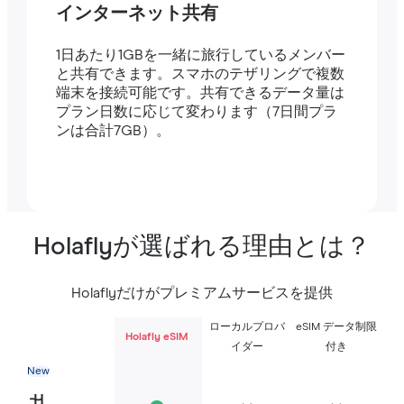
インターネット共有
1日あたり1GBを一緒に旅行しているメンバー
と共有できます。スマホのテザリングで複数
端末を接続可能です。共有できるデータ量は
プラン日数に応じて変わります（7日間プラ
ンは合計7GB）。
Holaflyが選ばれる理由とは？
Holaflyだけがプレミアムサービスを提供
ローカルプロバ
eSIM データ制限
Holafly eSIM
イダー
付き
New