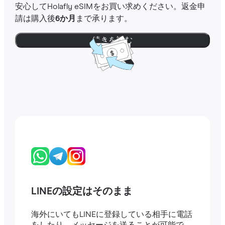
安心してHolafly eSIMをお買い求めください。返金申
請は購入後
6か月
まで承ります。
続きを読む
LINEの設定はそのまま
海外にいてもLINEに登録している相手に電話