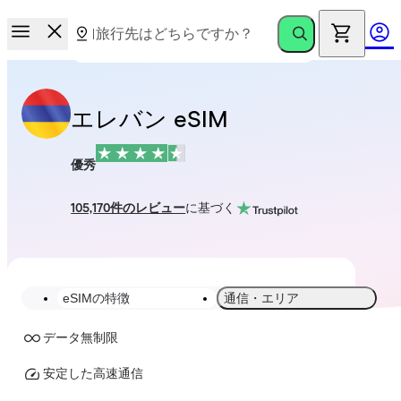
エレバン eSIM
優秀
105,170件のレビュー
に基づく
eSIMの特徴
通信・エリア
データ無制限
安定した高速通信