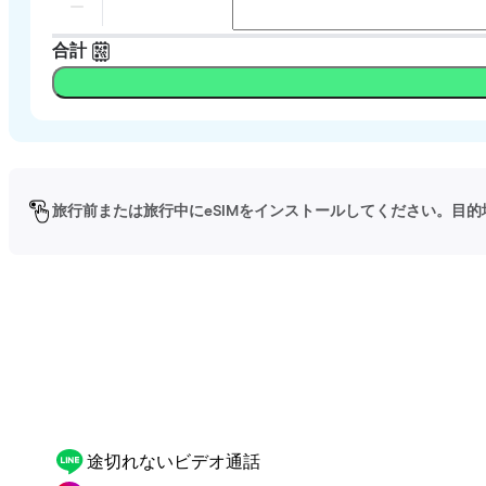
合計
旅行前または旅行中にeSIMをインストールしてください。目的
途切れないビデオ通話