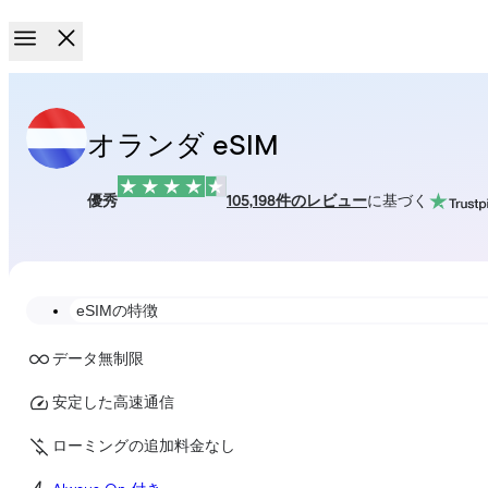
オランダ eSIM
優秀
105,198件のレビュー
に基づく
eSIMの特徴
データ無制限
安定した高速通信
ローミングの追加料金なし