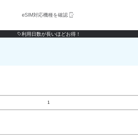
eSIM対応機種を確認
利用日数が長いほどお得！
1