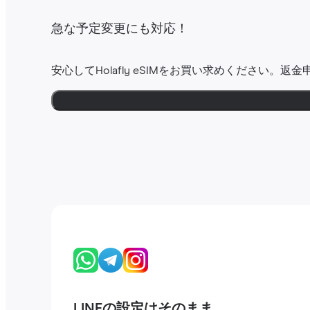
急な予定変更にも対応！
安心してHolafly eSIMをお買い求めください。返
LINEの設定はそのまま