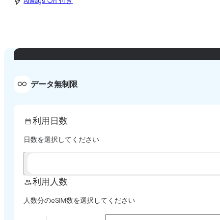
Always On 付き
データ無制限
利用日数
日数を選択してください
利用人数
人数分のeSIM数を選択してください