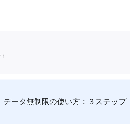
す！
データ無制限の使い方：３ステップ