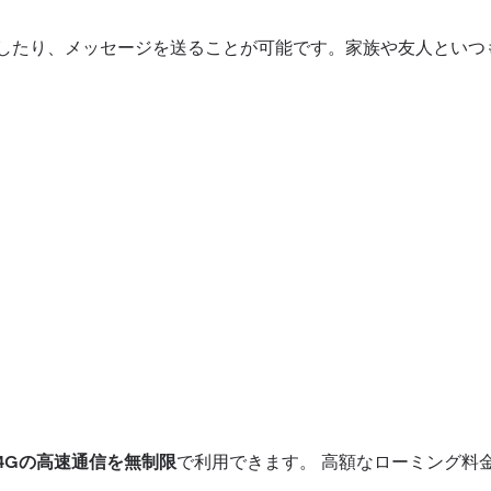
話をしたり、メッセージを送ることが可能です。家族や友人とい
/4Gの高速通信を無制限
で利用できます。 高額なローミング料
。