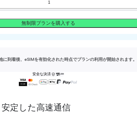
無制限プランを購入する
地に到着後、eSIMを有効化された時点でプランの利用が開始されます。
安全な決済
安定した高速通信