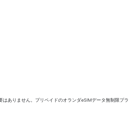
要はありません。プリペイドのオランダeSIMデータ無制限プ