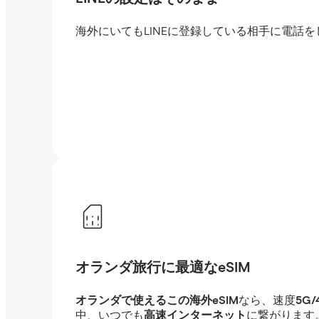
海外にいてもLINEに登録している相手に電
オランダ旅行に最適なeSIM
オランダで使えるこの海外eSIM
なら、速度
5G
中、いつでも
高速インターネット
に繋がります