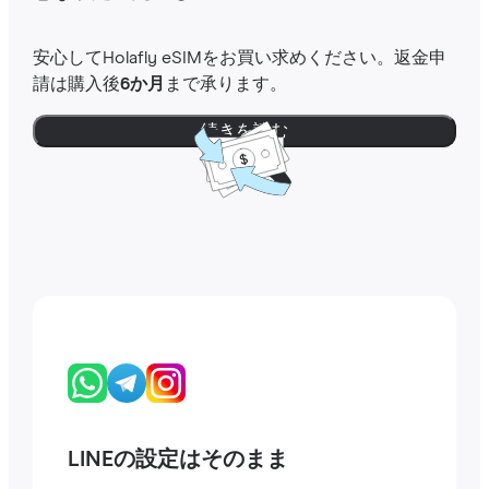
安心してHolafly eSIMをお買い求めください。返金申
請は購入後
6か月
まで承ります。
続きを読む
LINEの設定はそのまま