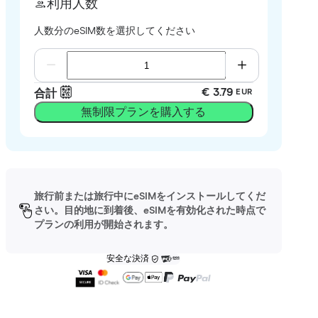
利用人数
人数分のeSIM数を選択してください
€ 3.79
合計
EUR
無制限プランを購入する
旅行前または旅行中にeSIMをインストールしてくだ
さい。目的地に到着後、eSIMを有効化された時点で
プランの利用が開始されます。
安全な決済