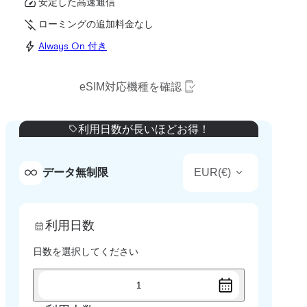
安定した高速通信
ローミングの追加料金なし
Always On 付き
eSIM対応機種を確認
利用日数が長いほどお得！
EUR
(
€
)
データ無制限
利用日数
日数を選択してください
1