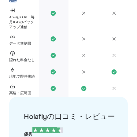
New
Always On：毎
月1GBのバック
アップ通信
データ無制限
隠れた料金なし
現地で即時接続
高速・広範囲
Holaflyの口コミ・レビュー
優秀