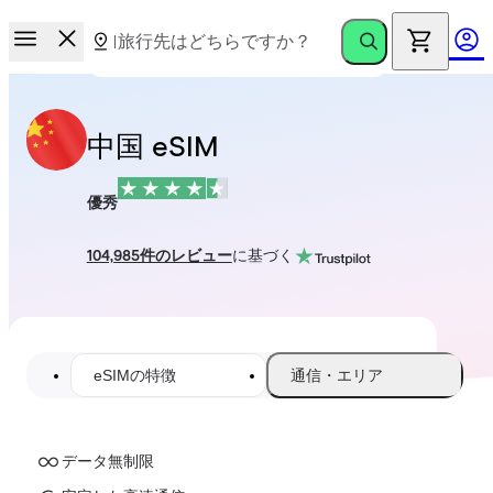
中国 eSIM
優秀
104,985件のレビュー
に基づく
eSIMの特徴
通信・エリア
データ無制限