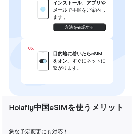
インストール
。
アプリや
メール
で手順をご案内し
ます 。
方法を確認する
03.
目的地に着いたらeSIM
をオン
。すぐにネットに
繋がります。
Holafly中国eSIMを使うメリット
急な予定変更にも対応！