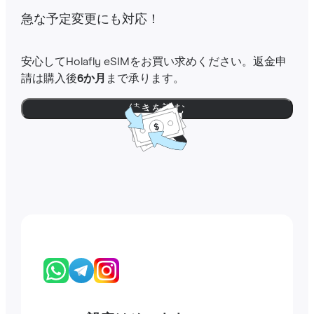
急な予定変更にも対応！
安心してHolafly eSIMをお買い求めください。返金申
請は購入後
6か月
まで承ります。
続きを読む