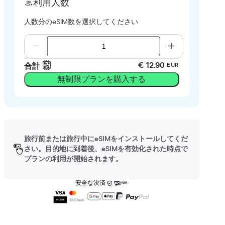
利用人数
人数分のeSIM数を選択してください
€ 12.90
合計
EUR
無制限プランを購入する
旅行前または旅行中にeSIMをインストールしてくだ
さい。目的地に到着後、eSIMを有効化された時点で
プランの利用が開始されます。
安全な決済