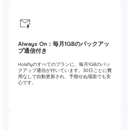
Always On：毎月1GBのバックアッ
プ通信付き
Holaflyのすべてのプランに、毎月1GBのバッ
クアップ通信が付いています。30日ごとに費
用なしで自動更新され、予期せぬ場面でも安
心です。