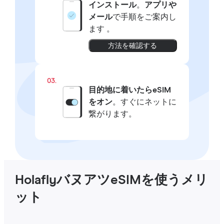
インストール
。
アプリや
メール
で手順をご案内し
ます 。
方法を確認する
03.
目的地に着いたらeSIM
をオン
。すぐにネットに
繋がります。
HolaflyバヌアツeSIMを使うメリ
ット