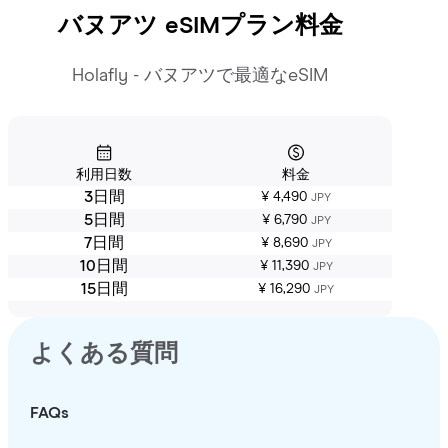
バヌアツ
eSIMプラン料金
Holafly - バヌアツで最適なeSIM
利用日数
料金
3日間
¥ 4,490
JPY
5日間
¥ 6,790
JPY
7日間
¥ 8,690
JPY
10日間
¥ 11,390
JPY
15日間
¥ 16,290
JPY
よくある質問
FAQs