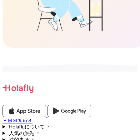
Holaflyについて
人気の旅先
法的事項