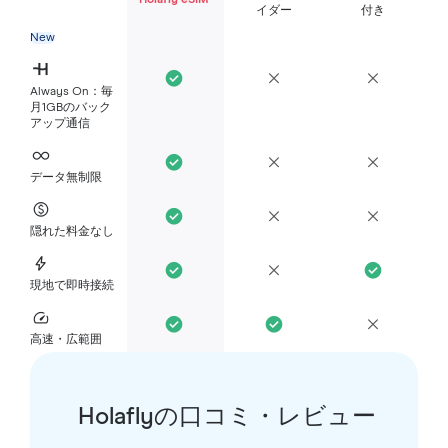
Holafly eSIM
イダー
付き
New
Always On：毎
月1GBのバック
アップ通信
データ無制限
隠れた料金なし
現地で即時接続
高速・広範囲
Holaflyの口コミ・レビュー