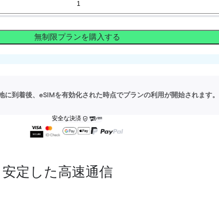
無制限プランを購入する
地に到着後、eSIMを有効化された時点でプランの利用が開始されます。
安全な決済
安定した高速通信