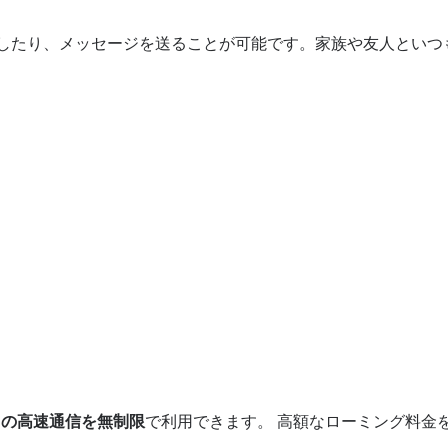
話をしたり、メッセージを送ることが可能です。家族や友人とい
4Gの高速通信を無制限
で利用できます。 高額なローミング料金
。