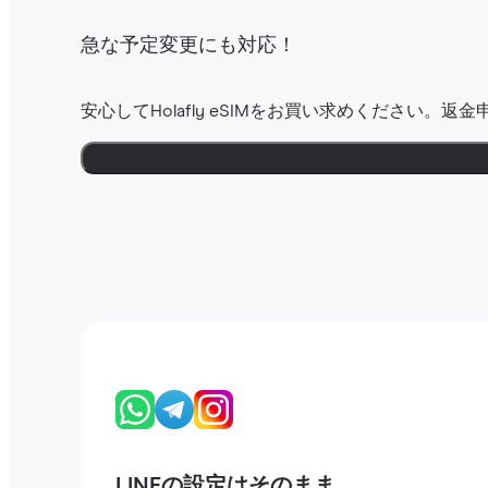
急な予定変更にも対応！
安心してHolafly eSIMをお買い求めください。返
LINEの設定はそのまま