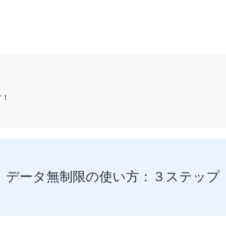
す！
データ無制限の使い方：３ステップ