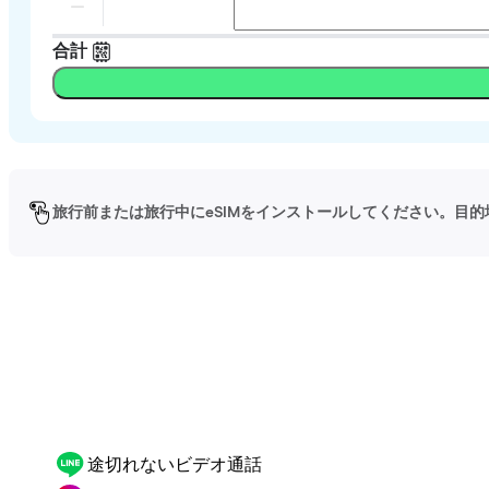
合計
旅行前または旅行中にeSIMをインストールしてください。目的
途切れないビデオ通話