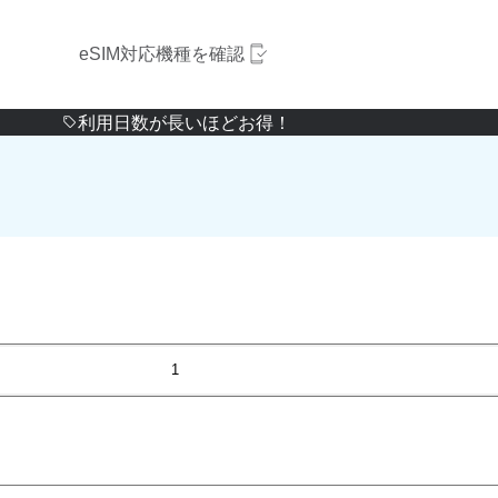
eSIM対応機種を確認
利用日数が長いほどお得！
1