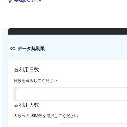
Always On 付き
データ無制限
利用日数
日数を選択してください
利用人数
人数分のeSIM数を選択してください