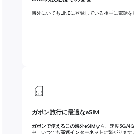
海外にいてもLINEに登録している相手に電
ガボン旅行に最適なeSIM
ガボンで使えるこの海外eSIM
なら、速度
5G/
中、いつでも
高速インターネット
に繋がります