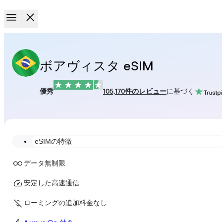
ボアヴィスタ eSIM
優秀
105,170件のレビュー
に基づく
eSIMの特徴
データ無制限
安定した高速通信
ローミングの追加料金なし