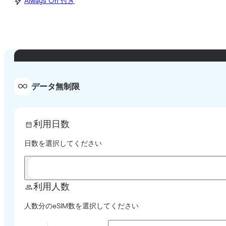
Always On 付き
データ無制限
利用日数
日数を選択してください
利用人数
人数分のeSIM数を選択してください