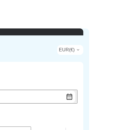
EUR
(
€
)