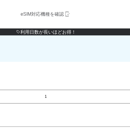
eSIM対応機種を確認
利用日数が長いほどお得！
1