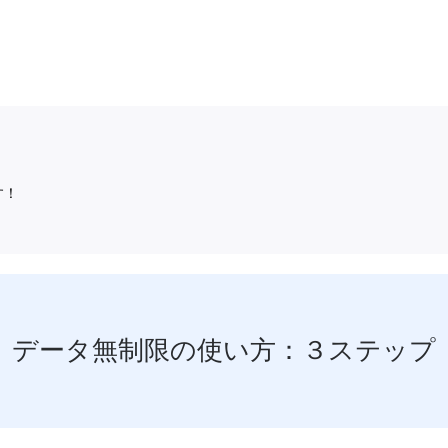
す！
データ無制限の使い方：３ステップ