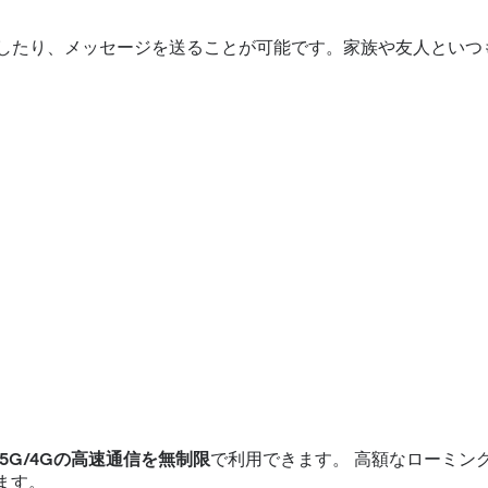
話をしたり、メッセージを送ることが可能です。家族や友人とい
5G/4Gの高速通信を無制限
で利用できます。 高額なローミン
ます。