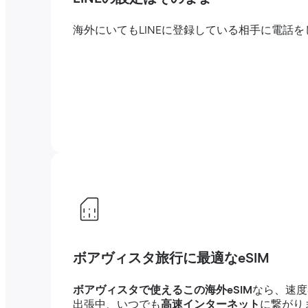
海外にいてもLINEに登録している相手に電
ボアヴィスタ旅行に最適なeSIM
ボアヴィスタで使えるこの海外eSIM
なら、速度
出張中、いつでも
高速インターネット
に繋がり