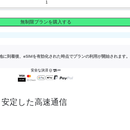
無制限プランを購入する
地に到着後、eSIMを有効化された時点でプランの利用が開始されます。
安全な決済
安定した高速通信