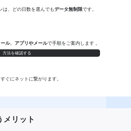
ンは、どの日数を選んでも
データ無制限
です。
トール
。
アプリやメール
で手順をご案内します 。
方法を確認する
。すぐにネットに繋がります。
使うメリット