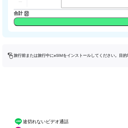
合計
旅行前または旅行中にeSIMをインストールしてください。目的
途切れないビデオ通話