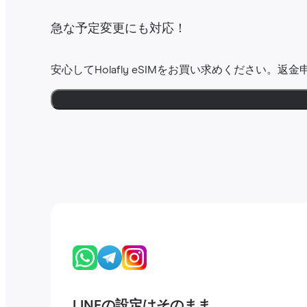
急な予定変更にも対応！
安心してHolafly eSIMをお買い求めください。返
LINEの設定はそのまま