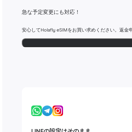
急な予定変更にも対応！
安心してHolafly eSIMをお買い求めください。返
LINEの設定はそのまま