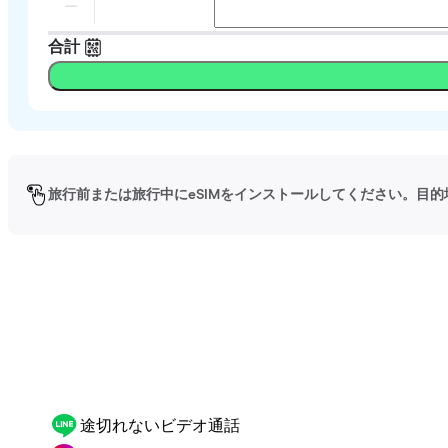
合計
旅行前または旅行中にeSIMをインストールしてください。目的
途切れないビデオ通話