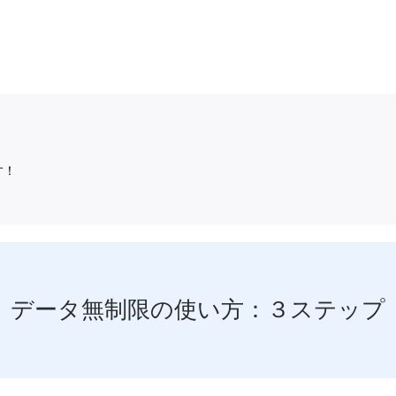
す！
データ無制限の使い方：３ステップ