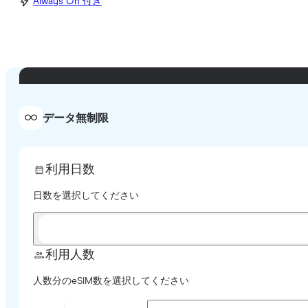
Always On 付き
データ無制限
利用日数
日数を選択してください
利用人数
人数分のeSIM数を選択してください