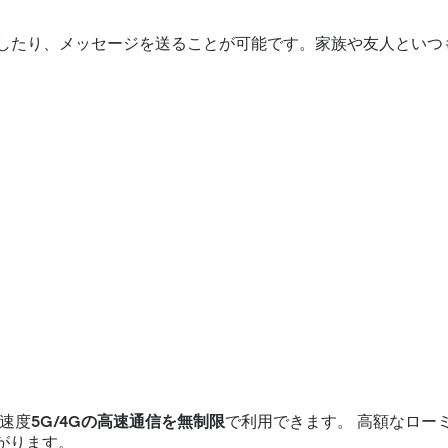
話をしたり、メッセージを送ることが可能です。家族や友人とい
速度
5G/4Gの高速通信を無制限
で利用できます。 高額なロー
がります。