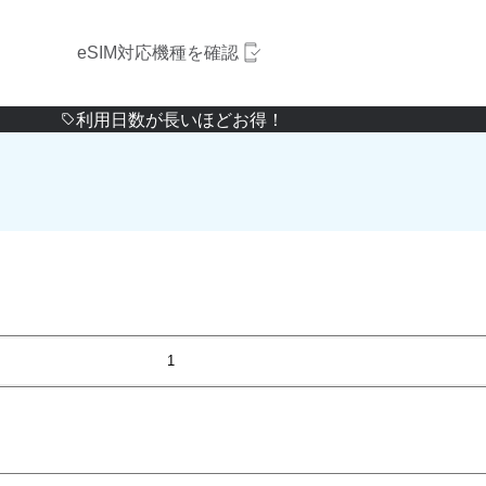
eSIM対応機種を確認
利用日数が長いほどお得！
1