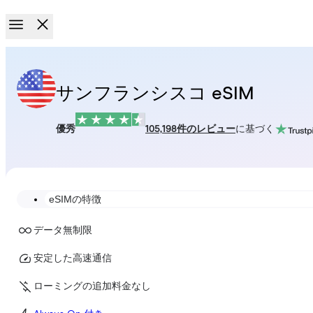
サンフランシスコ eSIM
優秀
105,198件のレビュー
に基づく
eSIMの特徴
データ無制限
安定した高速通信
ローミングの追加料金なし