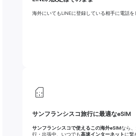
海外にいてもLINEに登録している相手に電
サンフランシスコ旅行に最適なeSIM
サンフランシスコで使えるこの海外eSIM
なら、
行・出張中、いつでも
高速インターネット
に繋