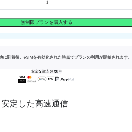
無制限プランを購入する
地に到着後、eSIMを有効化された時点でプランの利用が開始されます。
安全な決済
安定した高速通信