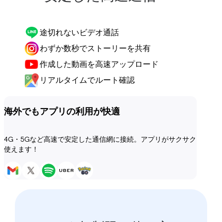
途切れないビデオ通話
わずか数秒でストーリーを共有
作成した動画を高速アップロード
リアルタイムでルート確認
海外でもアプリの利用が快適
4G・5Gなど高速で安定した通信網に接続。アプリがサクサク
使えます！