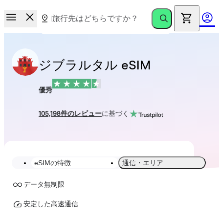
ジブラルタル eSIM
優秀
105,198件のレビュー
に基づく
eSIMの特徴
通信・エリア
データ無制限
安定した高速通信