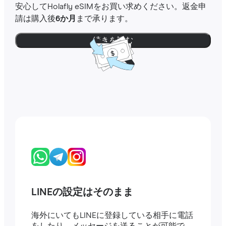
安心してHolafly eSIMをお買い求めください。返金申
請は購入後
6か月
まで承ります。
続きを読む
LINEの設定はそのまま
海外にいてもLINEに登録している相手に電話