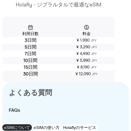
Holafly - ジブラルタルで最適なeSIM
利用日数
料金
3日間
¥ 1,990
JPY
5日間
¥ 3,290
JPY
7日間
¥ 4,490
JPY
10日間
¥ 5,990
JPY
15日間
¥ 8,190
JPY
30日間
¥ 12,090
JPY
よくある質問
FAQs
eSIMについて
eSIMの使い方
Holaflyのサービス