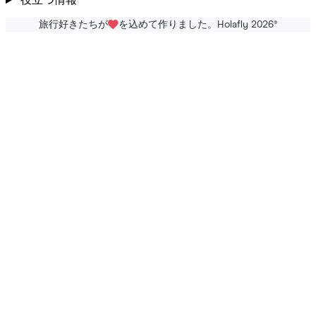
役立つ情報
旅行好きたちが
を込めて作りました。Holafly 2026
®