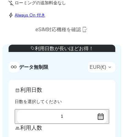
ローミングの追加料金なし
Always On 付き
eSIM対応機種を確認
利用日数が長いほどお得！
EUR
(
€
)
データ無制限
利用日数
日数を選択してください
1
利用人数