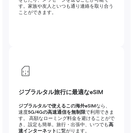
をしたり、メッセージを送ることが可能で
す。家族や友人といつも通り連絡を取り合う
ことができます。
ジブラルタル旅行に最適なeSIM
ジブラルタルで使えるこの海外eSIM
なら、
速度
5G/4Gの高速通信を無制限
で利用できま
す。 高額なローミング料金を避けることがで
き、設定も簡単。旅行・出張中、いつでも
高
速インターネット
に繋がります。