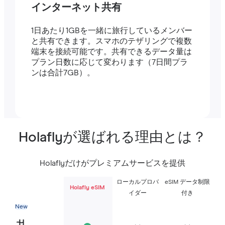
インターネット共有
1日あたり1GBを一緒に旅行しているメンバー
と共有できます。スマホのテザリングで複数
端末を接続可能です。共有できるデータ量は
プラン日数に応じて変わります（7日間プラ
ンは合計7GB）。
Holaflyが選ばれる理由とは？
Holaflyだけがプレミアムサービスを提供
ローカルプロバ
eSIM データ制限
Holafly eSIM
イダー
付き
New