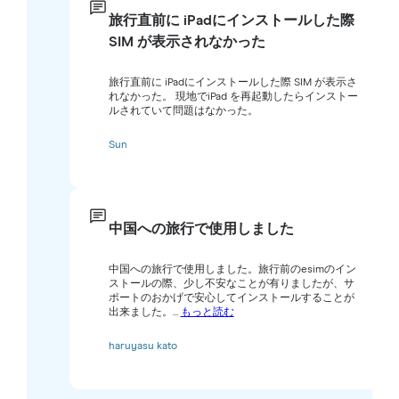
旅行直前に iPadにインストールした際
SIM が表示されなかった
旅行直前に iPadにインストールした際 SIM が表示さ
れなかった。 現地でiPad を再起動したらインストー
ルされていて問題はなかった。
Sun
中国への旅行で使用しました
中国への旅行で使用しました。旅行前のesimのイン
ストールの際、少し不安なことが有りましたが、サ
ポートのおかげで安心してインストールすることが
出来ました。...
もっと読む
haruyasu kato