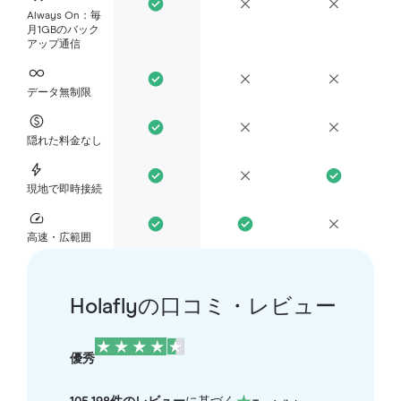
Always On：毎
月1GBのバック
アップ通信
データ無制限
隠れた料金なし
現地で即時接続
高速・広範囲
Holaflyの口コミ・レビュー
優秀