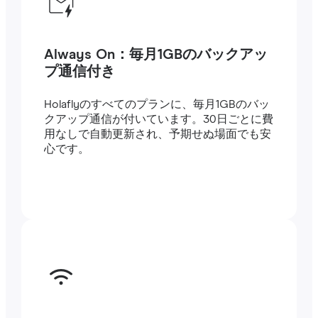
Always On：毎月1GBのバックアッ
プ通信付き
Holaflyのすべてのプランに、毎月1GBのバッ
クアップ通信が付いています。30日ごとに費
用なしで自動更新され、予期せぬ場面でも安
心です。