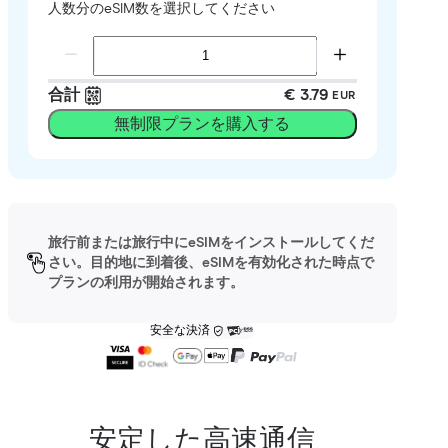
人数分のeSIM数を選択してください
合計
€ 3.79
EUR
無制限プランを購入する
旅行前または旅行中にeSIMをインストールしてくだ
さい。目的地に到着後、eSIMを有効化された時点で
プランの利用が開始されます。
安全な決済
安定した高速通信