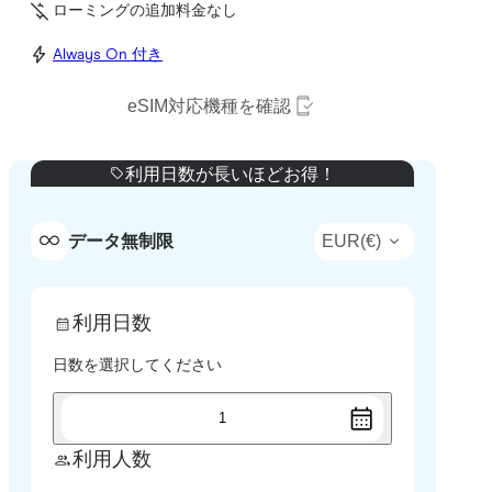
ローミングの追加料金なし
Always On 付き
eSIM対応機種を確認
利用日数が長いほどお得！
EUR
(
€
)
データ無制限
利用日数
日数を選択してください
1
利用人数