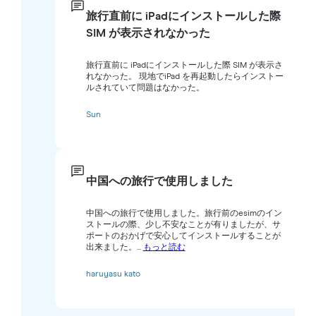
旅行直前に iPadにインストールした際
SIM が表示されなかった
旅行直前に iPadにインストールした際 SIM が表示さ
れなかった。 現地でiPad を再起動したらインストー
ルされていて問題はなかった。
Sun
中国への旅行で使用しました
中国への旅行で使用しました。旅行前のesimのイン
ストールの際、少し不安なことが有りましたが、サ
ポートのおかげで安心してインストールすることが
出来ました。...
もっと読む
haruyasu kato