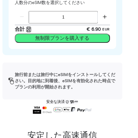
人数分のeSIM数を選択してください
合計
€ 6.90
EUR
無制限プランを購入する
旅行前または旅行中にeSIMをインストールしてくだ
さい。目的地に到着後、eSIMを有効化された時点で
プランの利用が開始されます。
安全な決済
安定した高速通信