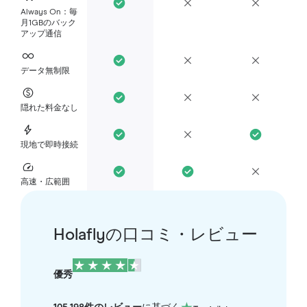
Always On：毎
月1GBのバック
アップ通信
データ無制限
隠れた料金なし
現地で即時接続
高速・広範囲
Holaflyの口コミ・レビュー
優秀