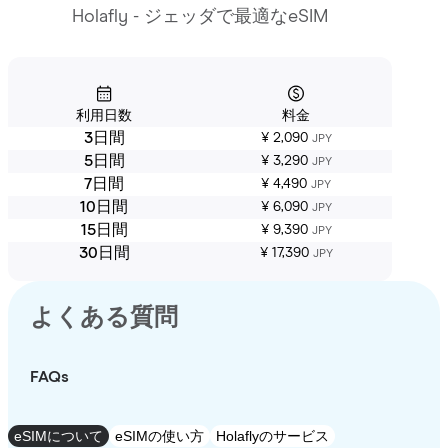
Holafly - ジェッダで最適なeSIM
利用日数
料金
3日間
¥ 2,090
JPY
5日間
¥ 3,290
JPY
7日間
¥ 4,490
JPY
10日間
¥ 6,090
JPY
15日間
¥ 9,390
JPY
30日間
¥ 17,390
JPY
よくある質問
FAQs
eSIMについて
eSIMの使い方
Holaflyのサービス