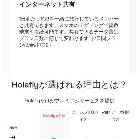
インターネット共有
1日あたり1GBを一緒に旅行しているメンバー
と共有できます。スマホのテザリングで複数
端末を接続可能です。共有できるデータ量は
プラン日数に応じて変わります（7日間プラ
ンは合計7GB）。
Holaflyが選ばれる理由とは？
Holaflyだけがプレミアムサービスを提供
ローカルプロバ
eSIM データ制限
Holafly eSIM
イダー
付き
New