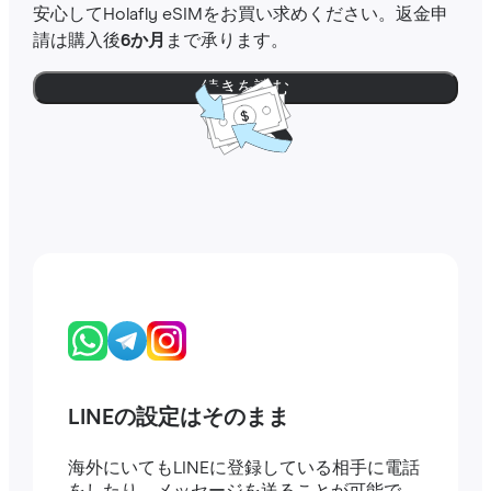
安心してHolafly eSIMをお買い求めください。返金申
請は購入後
6か月
まで承ります。
続きを読む
LINEの設定はそのまま
海外にいてもLINEに登録している相手に電話