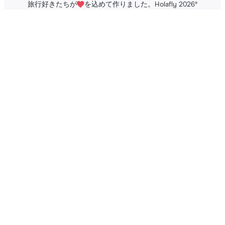
旅行好きたちが
を込めて作りました。Holafly 2026
®