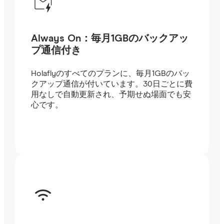
Always On：毎月1GBのバックアッ
プ通信付き
Holaflyのすべてのプランに、毎月1GBのバッ
クアップ通信が付いています。30日ごとに費
用なしで自動更新され、予期せぬ場面でも安
心です。