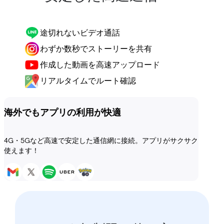
途切れないビデオ通話
わずか数秒でストーリーを共有
作成した動画を高速アップロード
リアルタイムでルート確認
海外でもアプリの利用が快適
4G・5Gなど高速で安定した通信網に接続。アプリがサクサク
使えます！