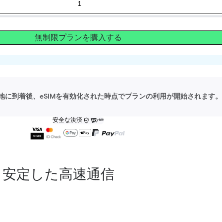
無制限プランを購入する
地に到着後、eSIMを有効化された時点でプランの利用が開始されます。
安全な決済
安定した高速通信