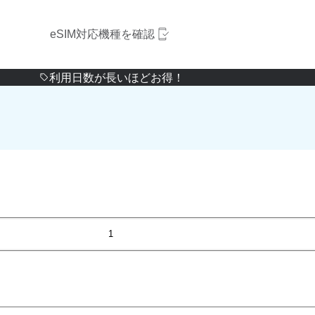
eSIM対応機種を確認
利用日数が長いほどお得！
1