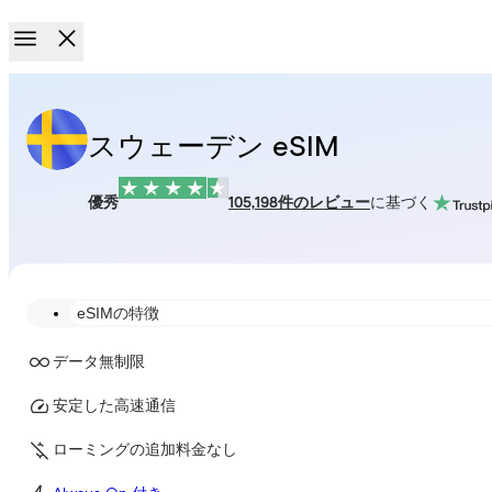
スウェーデン eSIM
優秀
105,198件のレビュー
に基づく
eSIMの特徴
データ無制限
安定した高速通信
ローミングの追加料金なし