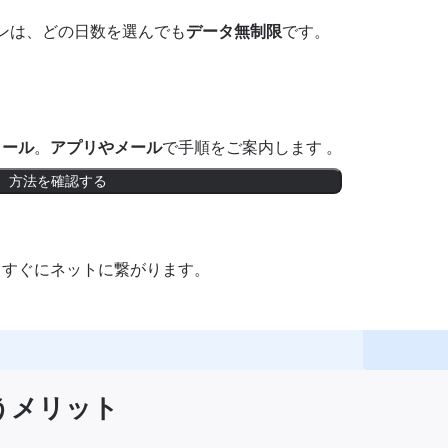
ンは、どの日数を選んでも
データ無制限
です。
トール
。
アプリやメール
で手順をご案内します 。
方法を確認する
。すぐにネットに繋がります。
使うメリット