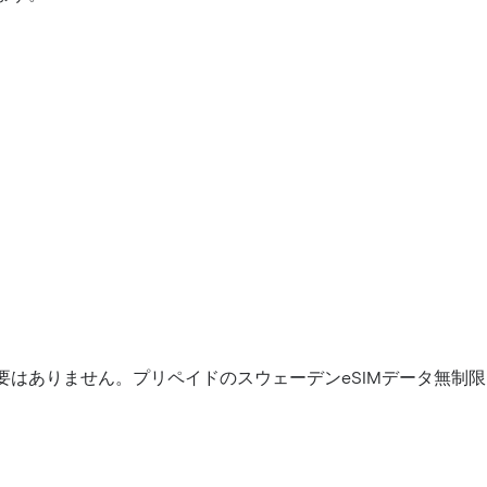
要はありません。プリペイドのスウェーデンeSIMデータ無制