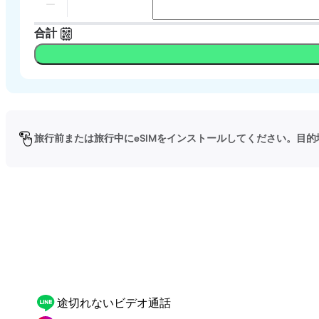
合計
旅行前または旅行中にeSIMをインストールしてください。目的
途切れないビデオ通話