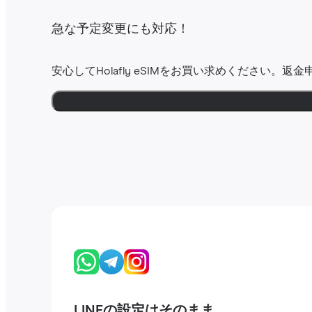
急な予定変更にも対応！
安心してHolafly eSIMをお買い求めください。返
LINEの設定はそのまま