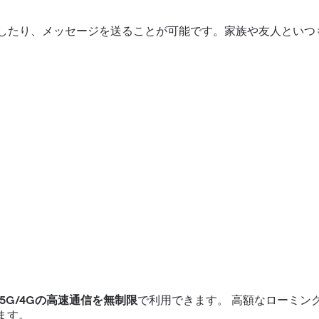
話をしたり、メッセージを送ることが可能です。家族や友人とい
5G/4Gの高速通信を無制限
で利用できます。 高額なローミン
ます。