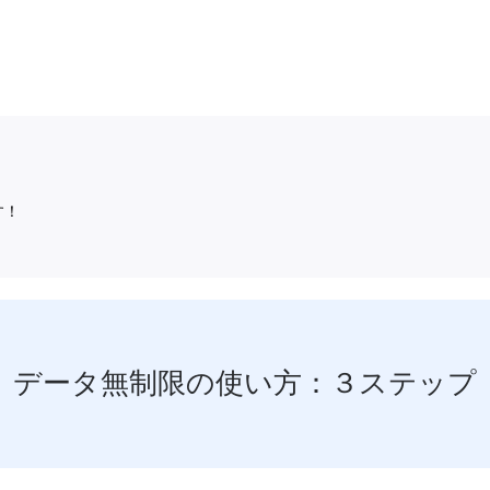
す！
データ無制限の使い方：３ステップ