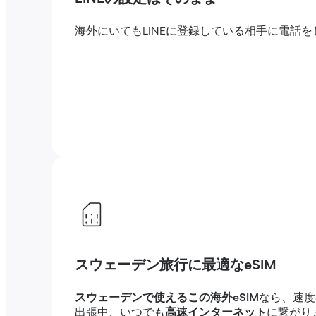
海外にいてもLINEに登録している相手に電
スウェーデン旅行に最適なeSIM
スウェーデンで使えるこの海外eSIM
なら、速度
出張中、いつでも
高速インターネット
に繋がり