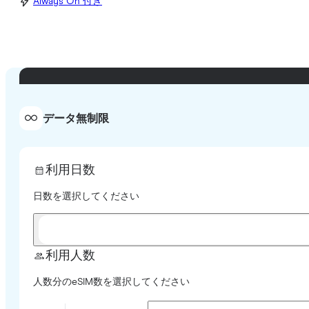
Always On 付き
データ無制限
利用日数
日数を選択してください
利用人数
人数分のeSIM数を選択してください