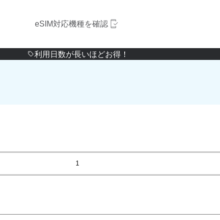
eSIM対応機種を確認
利用日数が長いほどお得！
1