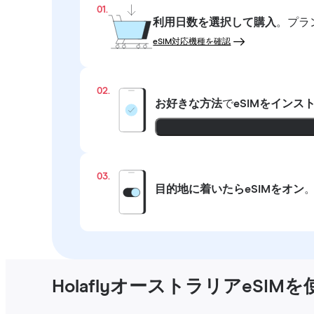
01.
利用日数を選択して購入
。プラ
eSIM対応機種を確認
02.
お好きな方法
で
eSIMをインス
03.
目的地に着いたらeSIMをオン
HolaflyオーストラリアeSI