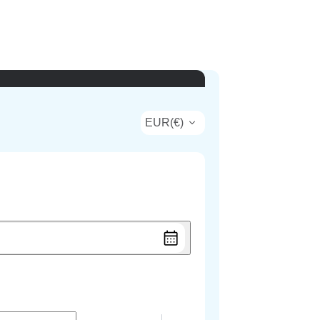
EUR
(
€
)