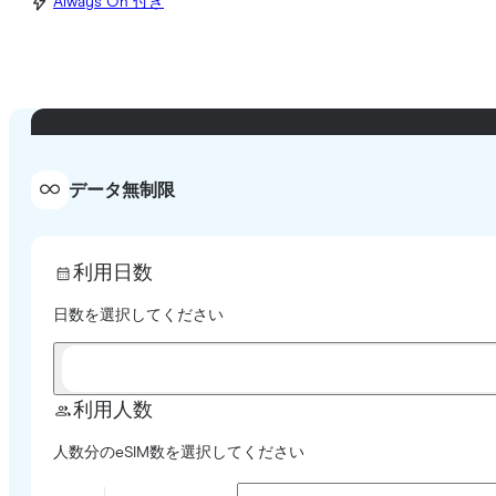
Always On 付き
データ無制限
利用日数
日数を選択してください
利用人数
人数分のeSIM数を選択してください