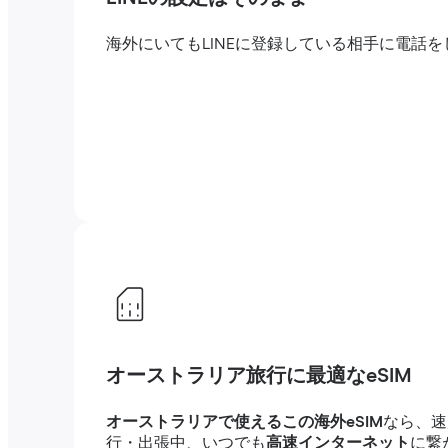
海外にいてもLINEに登録している相手に電
オーストラリア旅行に最適なeSIM
オーストラリアで使えるこの海外eSIM
なら、速
行・出張中、いつでも
高速インターネット
に繋