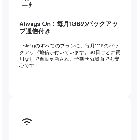
Always On：毎月1GBのバックアッ
プ通信付き
Holaflyのすべてのプランに、毎月1GBのバッ
クアップ通信が付いています。30日ごとに費
用なしで自動更新され、予期せぬ場面でも安
心です。