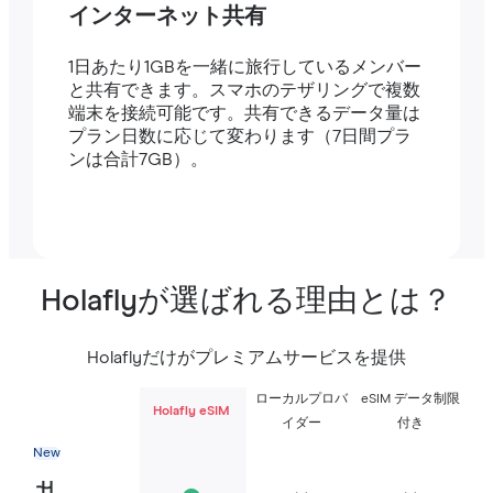
インターネット共有
1日あたり1GBを一緒に旅行しているメンバー
と共有できます。スマホのテザリングで複数
端末を接続可能です。共有できるデータ量は
プラン日数に応じて変わります（7日間プラ
ンは合計7GB）。
Holaflyが選ばれる理由とは？
Holaflyだけがプレミアムサービスを提供
ローカルプロバ
eSIM データ制限
Holafly eSIM
イダー
付き
New