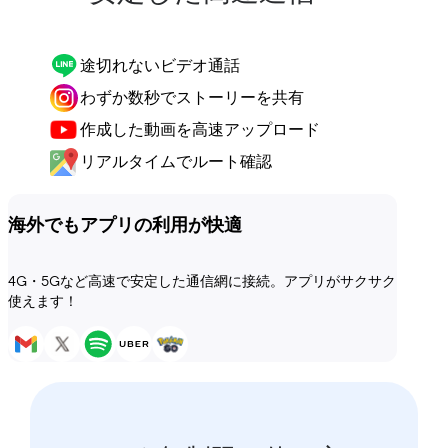
途切れないビデオ通話
わずか数秒でストーリーを共有
作成した動画を高速アップロード
リアルタイムでルート確認
海外でもアプリの利用が快適
4G・5Gなど高速で安定した通信網に接続。アプリがサクサク
使えます！