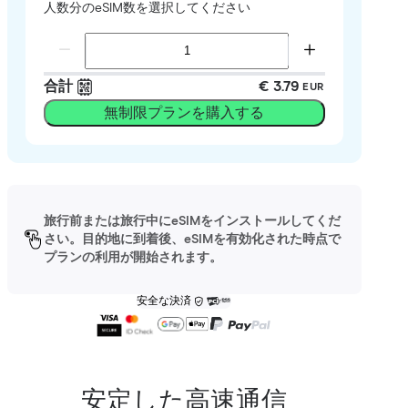
人数分のeSIM数を選択してください
合計
€ 3.79
EUR
無制限プランを購入する
旅行前または旅行中にeSIMをインストールしてくだ
さい。目的地に到着後、eSIMを有効化された時点で
プランの利用が開始されます。
安全な決済
安定した高速通信