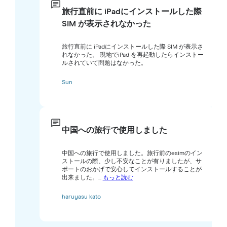
旅行直前に iPadにインストールした際
SIM が表示されなかった
旅行直前に iPadにインストールした際 SIM が表示さ
れなかった。 現地でiPad を再起動したらインストー
ルされていて問題はなかった。
Sun
中国への旅行で使用しました
中国への旅行で使用しました。旅行前のesimのイン
ストールの際、少し不安なことが有りましたが、サ
ポートのおかげで安心してインストールすることが
出来ました。...
もっと読む
haruyasu kato