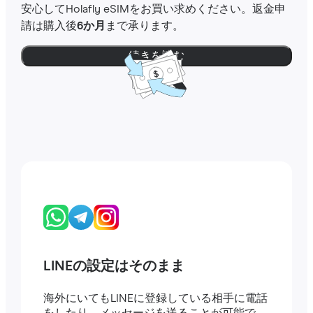
安心してHolafly eSIMをお買い求めください。返金申
請は購入後
6か月
まで承ります。
続きを読む
LINEの設定はそのまま
海外にいてもLINEに登録している相手に電話