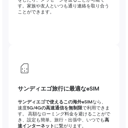
をしたり、メッセージを送ることが可能で
す。家族や友人といつも通り連絡を取り合う
ことができます。
サンディエゴ旅行に最適なeSIM
サンディエゴで使えるこの海外eSIM
なら、
速度
5G/4Gの高速通信を無制限
で利用できま
す。 高額なローミング料金を避けることがで
き、設定も簡単。旅行・出張中、いつでも
高
速インターネット
に繋がります。