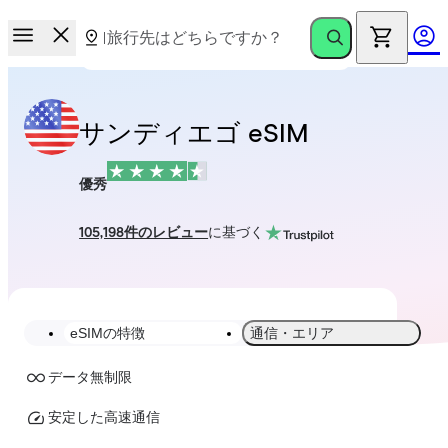
サンディエゴ eSIM
優秀
105,198件のレビュー
に基づく
eSIMの特徴
通信・エリア
データ無制限
安定した高速通信