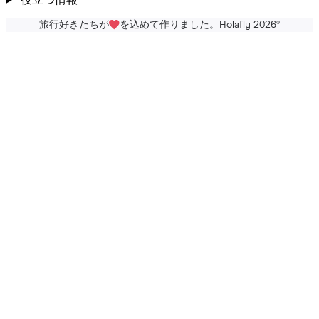
役立つ情報
旅行好きたちが
を込めて作りました。Holafly 2026
®