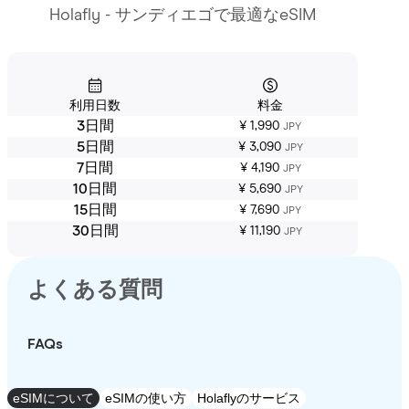
Holafly - サンディエゴで最適なeSIM
利用日数
料金
3日間
¥ 1,990
JPY
5日間
¥ 3,090
JPY
7日間
¥ 4,190
JPY
10日間
¥ 5,690
JPY
15日間
¥ 7,690
JPY
30日間
¥ 11,190
JPY
よくある質問
FAQs
eSIMについて
eSIMの使い方
Holaflyのサービス