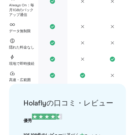
Always On：毎
月1GBのバック
アップ通信
データ無制限
隠れた料金なし
現地で即時接続
高速・広範囲
Holaflyの口コミ・レビュー
優秀