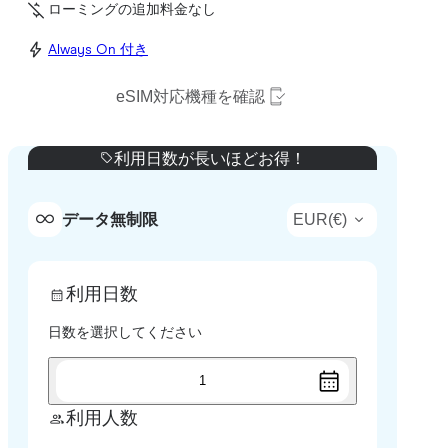
ローミングの追加料金なし
Always On 付き
eSIM対応機種を確認
利用日数が長いほどお得！
EUR
(
€
)
データ無制限
利用日数
日数を選択してください
1
利用人数