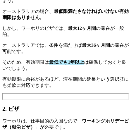
ょう。
オーストラリアの場合、
最低限満たさなければいけない有効
期限はありません
。
しかし、ワーホリのビザでは、
最大12ヶ月間
の滞在が一般
的。
オーストラリアでは、条件を満たせば
最大36ヶ月間
の滞在が
可能です。
そのため、有効期限は
最低でも1年以上
は確保しておくと良
いでしょう。
有効期限に余裕があるほど、滞在期間の延長という選択肢に
も柔軟に対応できます。
2. ビザ
ワーホリは、仕事目的の入国なので「
ワーキングホリデービ
ザ（就労ビザ）
」が必要です。