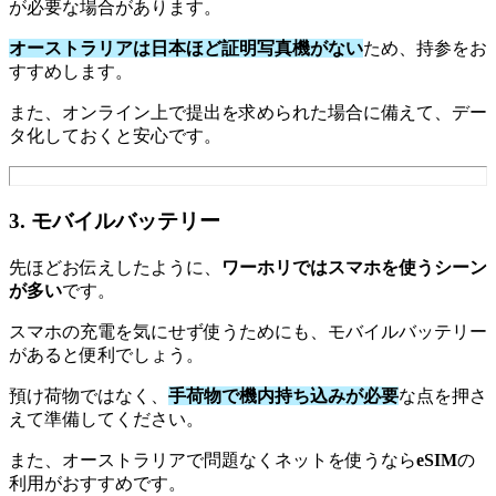
が必要な場合があります。
オーストラリアは日本ほど証明写真機がない
ため、持参をお
すすめします。
また、オンライン上で提出を求められた場合に備えて、デー
タ化しておくと安心です。
3. モバイルバッテリー
先ほどお伝えしたように、
ワーホリではスマホを使うシーン
が多い
です。
スマホの充電を気にせず使うためにも、モバイルバッテリー
があると便利でしょう。
預け荷物ではなく、
手荷物で機内持ち込みが必要
な点を押さ
えて準備してください。
また、オーストラリアで問題なくネットを使うなら
eSIM
の
利用がおすすめです。