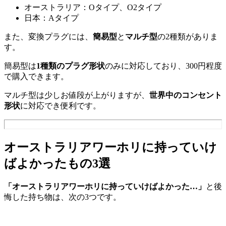
オーストラリア：Oタイプ、O2タイプ
日本：Aタイプ
また、変換プラグには、
簡易型
と
マルチ型
の2種類がありま
す。
簡易型は
1種類のプラグ形状
のみに対応しており、300円程度
で購入できます。
マルチ型は少しお値段が上がりますが、
世界中のコンセント
形状
に対応でき便利です。
オーストラリアワーホリに持っていけ
ばよかったもの3選
「オーストラリアワーホリに持っていけばよかった…」
と後
悔した持ち物は、次の3つです。