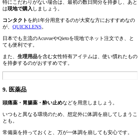
特にこだわりがない場合は、最初の数日間分を持参し、あと
は
現地で購入
しましょう。
コンタクト
を約1年分用意するのが大変な方におすすめなの
が、
QUICKLENS
。
日本でも主流のAcuvueやQietoを現地でネット注文でき、と
ても便利です。
また、
生理用品
を含む女性特有アイテムは、使い慣れたもの
を持参するのがおすすめです。
9. 医薬品
頭痛薬・胃腸薬・酔い止め
などを用意しましょう。
いつもと異なる環境のため、想定外に体調を崩してしまうこ
とも。
常備薬を持っておくと、万が一体調を崩しても安心です。