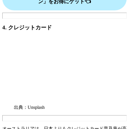
ン」をお得にゲット👈
4. クレジットカード
出典：Unsplash
オーストラリアは、日本よりもクレジットカード普及率が高