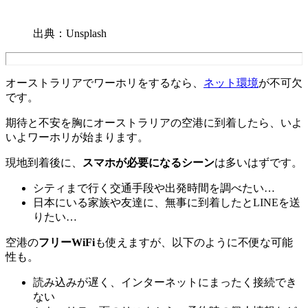
出典：Unsplash
オーストラリアでワーホリをするなら、
ネット環境
が不可欠
です。
期待と不安を胸にオーストラリアの空港に到着したら、いよ
いよワーホリが始まります。
現地到着後に、
スマホが必要になるシーン
は多いはずです。
シティまで行く交通手段や出発時間を調べたい…
日本にいる家族や友達に、無事に到着したとLINEを送
りたい…
空港の
フリーWiFi
も使えますが、以下のように不便な可能
性も。
読み込みが遅く、インターネットにまったく接続でき
ない