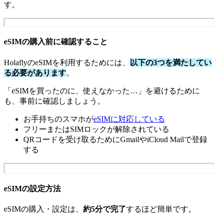
す。
eSIMの購入前に確認すること
HolaflyのeSIMを利用するためには、
以下の3つを満たしてい
る必要があります
。
「eSIMを買ったのに、使えなかった…」を避けるために
も、事前に確認しましょう。
お手持ちのスマホが
eSIMに対応している
フリーまたはSIMロックが解除されている
QRコードを受け取るためにGmailやiCloud Mailで登録
する
eSIMの設定方法
eSIMの購入・設定は、
約5分で完了
するほど簡単です。