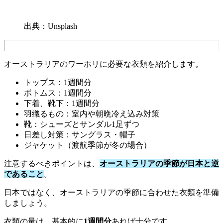
出典：Unsplash
オーストラリアのワーホリに必要な衣類を紹介します。
トップス：1週間分
ボトムス：1週間分
下着、靴下：1週間分
羽織るもの：室内や朝晩冷え込み対策
靴：シューズとサンダル1足ずつ
日差し対策：サングラス・帽子
ジャケット（渡航季節が冬の場合）
注意するべきポイントは、
オーストラリアの季節が日本と逆
であること
。
日本ではなく、オーストラリアの季節に合わせた衣類を準備
しましょう。
衣類の量は、基本的に
1週間分
あれば十分です。