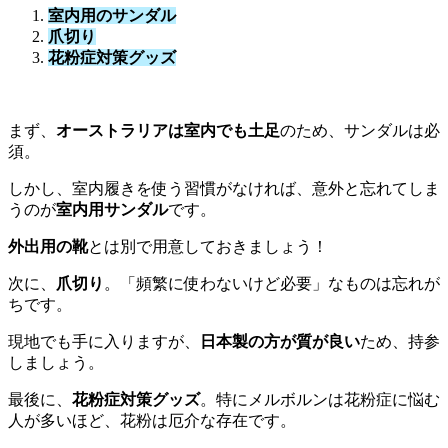
室内用のサンダル
爪切り
花粉症対策グッズ
まず、
オーストラリアは室内でも土足
のため、サンダルは必
須。
しかし、室内履きを使う習慣がなければ、意外と忘れてしま
うのが
室内用サンダル
です。
外出用の靴
とは別で用意しておきましょう！
次に、
爪切り
。「頻繁に使わないけど必要」なものは忘れが
ちです。
現地でも手に入りますが、
日本製の方が質が良い
ため、持参
しましょう。
最後に、
花粉症対策グッズ
。特にメルボルンは花粉症に悩む
人が多いほど、花粉は厄介な存在です。