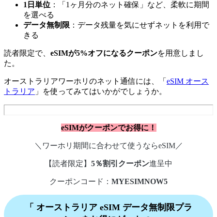
1日単位
：「1ヶ月分のネット確保」など、柔軟に期間
を選べる
データ無制限
：データ残量を気にせずネットを利用で
きる
読者限定で、
eSIMが5%オフになるクーポン
を用意しまし
た。
オーストラリアワーホリのネット通信には、「
eSIM オース
トラリア
」を使ってみてはいかがでしょうか。
eSIMがクーポンでお得に！
＼ワーホリ期間に合わせて使うならeSIM／
【読者限定】
5％割引クーポン
進呈中
クーポンコード：
MYESIMNOW5
「 オーストラリア eSIM データ無制限プラ