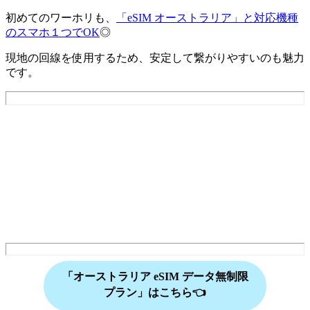
初めてのワーホリも、
「eSIM オーストラリア」と対応機種
のスマホ１つでOK
◎
現地の回線を使用するため、安定して繋がりやすいのも魅力
です。
「オーストラリア
eSIM データ無制限
プラン」はこちら👈