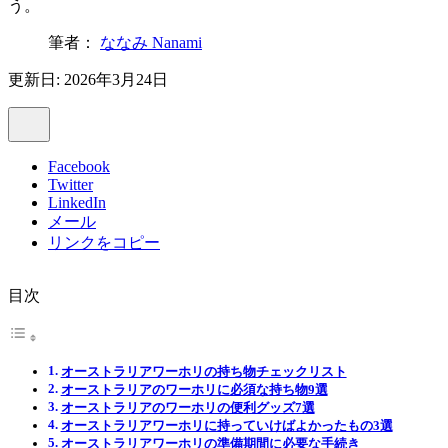
う。
筆者：
ななみ Nanami
更新日: 2026年3月24日
Facebook
Twitter
LinkedIn
メール
リンクをコピー
目次
オーストラリアワーホリの持ち物チェックリスト
オーストラリアのワーホリに必須な持ち物9選
オーストラリアのワーホリの便利グッズ7選
オーストラリアワーホリに持っていけばよかったもの3選
オーストラリアワーホリの準備期間に必要な手続き