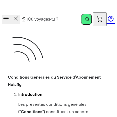
Course aux prix.
Invite des amis. Gagne jusqu’à €100
Conditions Générales du Service d’Abonnement
Holafly
Introduction
Les présentes conditions générales
(“
Conditions
”) constituent un accord