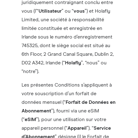
juridiquement contraignant conclu entre
vous (l’“
Utilisateur
” ou “
vous
”) et Holafly
Limited, une société à responsabilité
limitée constituée et enregistrée en
Irlande sous le numéro d’enregistrement
745325, dont le siège social est situé au
6th Floor, 2 Grand Canal Square, Dublin 2,
D02 A342, Irlande (“
Holafly
”, “nous” ou
“notre”).
Les présentes Conditions s’appliquent à
votre souscription d’un forfait de
données mensuel (“
Forfait de Données en
Abonnement
”), fourni via une eSIM
(“
eSIM
”), pour une utilisation sur votre
appareil personnel (“
Appareil
”). “
Service
d’Abonnement
” désigne (i) le Forfait de