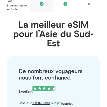
Internet rapide
et fiable
La meilleur eSIM
pour l’Asie du Sud-
Est
De nombreux voyageurs
nous font confiance.
Excellent
Basé sur
104 870 avis
sur