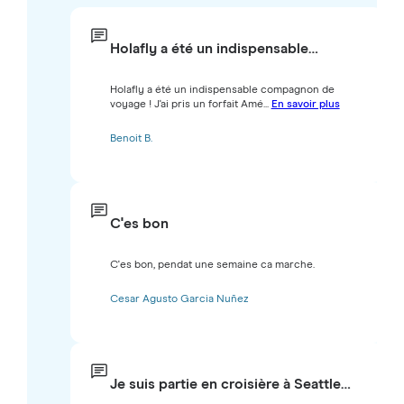
Holafly a été un indispensable…
Holafly a été un indispensable compagnon de
voyage ! J'ai pris un forfait Amé...
En savoir plus
Benoit B.
C'es bon
C'es bon, pendat une semaine ca marche.
Cesar Agusto Garcia Nuñez
Je suis partie en croisière à Seattle…