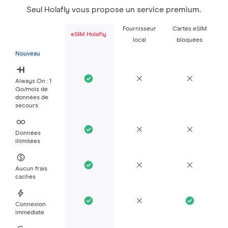
Seul Holafly vous propose un service premium.
Fournisseur
Cartes eSIM
eSIM Holafly
local
bloquées
Nouveau
Always On : 1
Go/mois de
données de
secours
Données
illimitées
Aucun frais
cachés
Connexion
immédiate