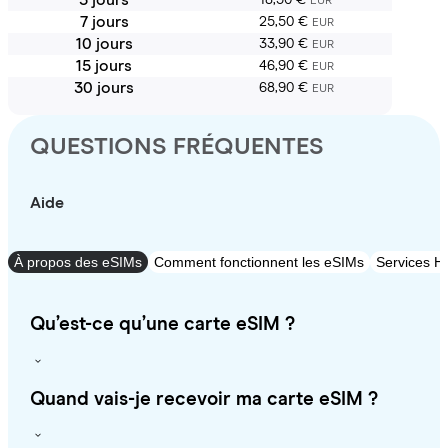
EUR
7 jours
25,50 €
EUR
10 jours
33,90 €
EUR
15 jours
46,90 €
EUR
30 jours
68,90 €
EUR
QUESTIONS FRÉQUENTES
Aide
À propos des eSIMs
Comment fonctionnent les eSIMs
Services Ho
Qu’est-ce qu’une carte eSIM ?
Quand vais-je recevoir ma carte eSIM ?