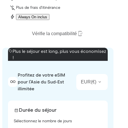
Plus de frais d’itinérance
Always On inclus
Vérifie la compatibilité
Plus le séjour est long, plus vous économisez
!
Profitez de votre eSIM
EUR
(
€
)
pour l’Asie du Sud-Est
illimitée
Durée du séjour
Sélectionnez le nombre de jours