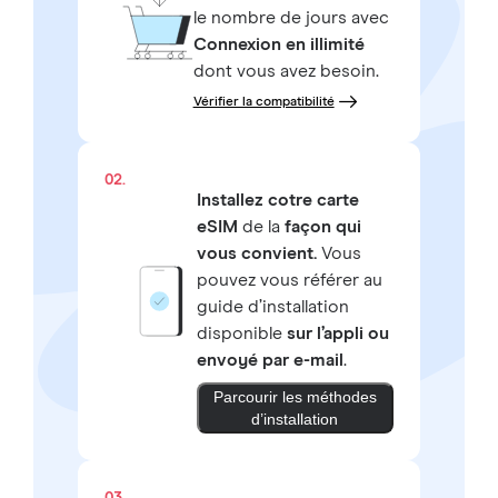
le nombre de jours avec
Connexion en illimité
dont vous avez besoin.
Vérifier la compatibilité
02.
Installez cotre carte
eSIM
de la
façon qui
vous convient.
Vous
pouvez vous référer au
guide d’installation
disponible
sur l’appli ou
envoyé par e-mail
.
Parcourir les méthodes
d’installation
03.