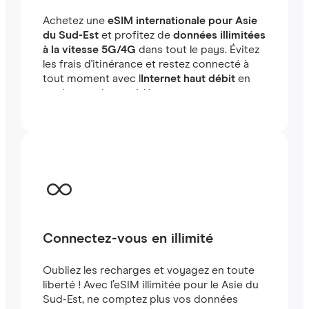
Achetez une
eSIM internationale pour Asie
du Sud-Est
et profitez de
données illimitées
à la vitesse 5G/4G
dans tout le pays. Évitez
les frais d'itinérance et restez connecté à
tout moment avec l
Internet haut débit
en
quelques minutes à létranger, que vous
voyagiez ou travailliez.
Connectez-vous en illimité
Oubliez les recharges et voyagez en toute
liberté ! Avec l’eSIM illimitée pour le Asie du
Sud-Est, ne comptez plus vos données