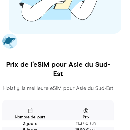
Prix de l'eSIM pour
Asie du Sud-
Est
Holafly, la meilleure eSIM pour Asie du Sud-Est
Nombre de jours
Prix
3 jours
11,37 €
EUR
5 jours
18,50 €