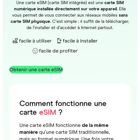
Une carte eSIM (carte SIM intégrée) est une
carte SIM
numérique installée directement sur votre appareil.
Elle
vous permet de vous connecter aux réseaux mobiles
sans
carte SIM physique.
C’est simple : il suffit de la télécharger,
de l’installer et d’accéder à Internet partout.
facile à utiliser
facile à installer
facile de profiter
Obtenir une carte eSIM
Comment fonctionne une
carte
eSIM
?
Une carte eSIM fonctionne
de la même
manière
qu’une carte SIM traditionnelle,
mais au format numérique. Une fois votre