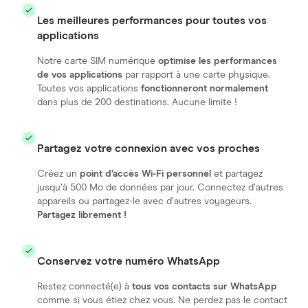
Les meilleures performances pour toutes vos
applications
Notre carte SIM numérique
optimise les performances
de vos applications
par rapport à une carte physique.
Toutes vos applications
fonctionneront normalement
dans plus de 200 destinations. Aucune limite !
Partagez votre connexion avec vos proches
Créez un
point d’accès Wi-Fi personnel
et partagez
jusqu’à 500 Mo de données par jour. Connectez d’autres
appareils ou partagez-le avec d’autres voyageurs.
Partagez librement !
Conservez votre numéro WhatsApp
Restez connecté(e) à
tous vos contacts sur WhatsApp
comme si vous étiez chez vous. Ne perdez pas le contact