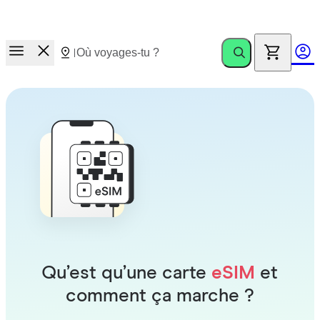
Course aux prix.
Invite des amis. Gagne jusqu’à €100
Qu’est qu’une carte
eSIM
et
comment ça marche ?