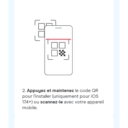
2.
Appuyez et maintenez
le code QR
pour l’installer (uniquement pour iOS
17.4+) ou
scannez-le
avec votre appareil
mobile.