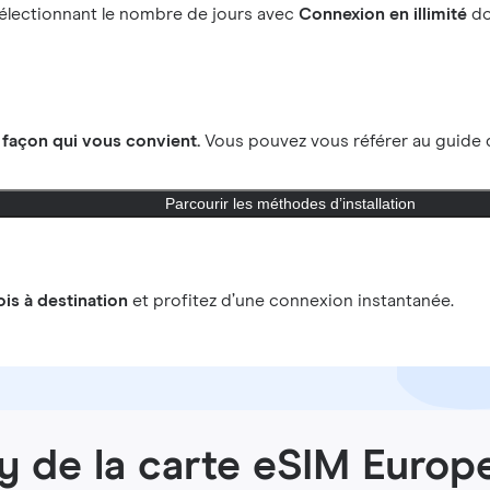
électionnant le nombre de jours avec
Connexion en illimité
do
a
façon qui vous convient.
Vous pouvez vous référer au guide d
Parcourir les méthodes d’installation
ois à destination
et profitez d’une connexion instantanée.
y de la carte eSIM Europ