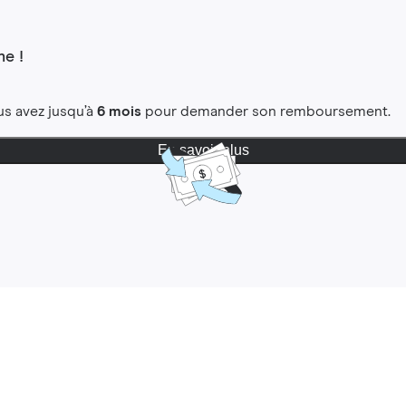
e !
us avez jusqu’à
6 mois
pour demander son remboursement.
En savoir plus