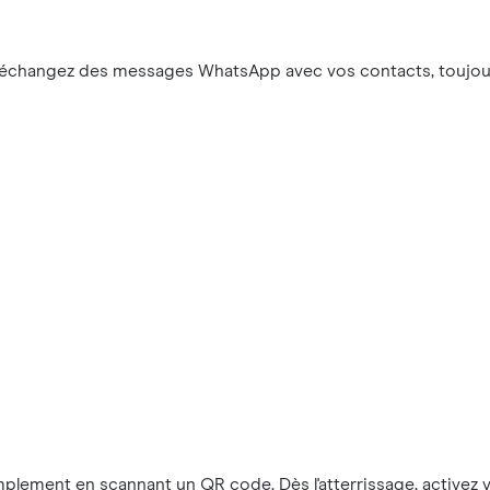
 échangez des messages WhatsApp avec vos contacts, toujour
implement en scannant un QR code. Dès l'atterrissage, activez