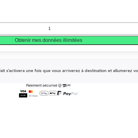
Obtenir mes données illimitées
it s'activera une fois que vous arriverez à destination et allumerez v
Paiement sécurisé