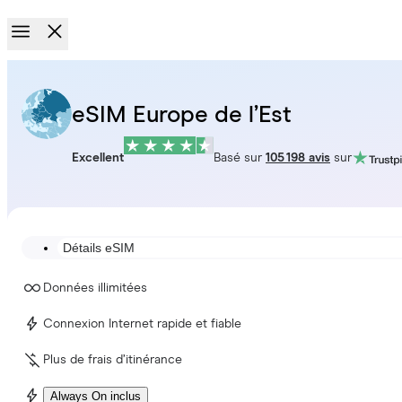
eSIM Europe de l’Est
Excellent
Basé sur
105 198 avis
sur
Détails eSIM
Données illimitées
Connexion Internet rapide et fiable
Plus de frais d’itinérance
Always On inclus