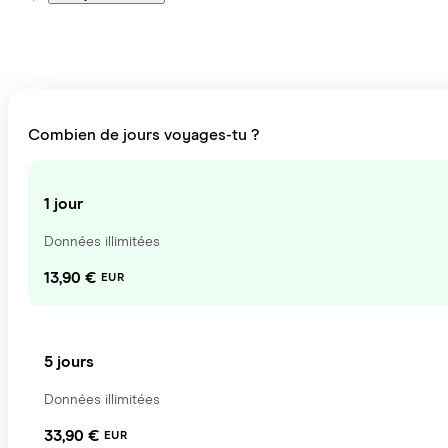
Combien de jours voyages-tu ?
1 jour
Données illimitées
13,90 €
EUR
5 jours
Données illimitées
33,90 €
EUR