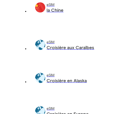
eSIM
la Chine
eSIM
Croisière aux Caraïbes
eSIM
Croisière en Alaska
eSIM