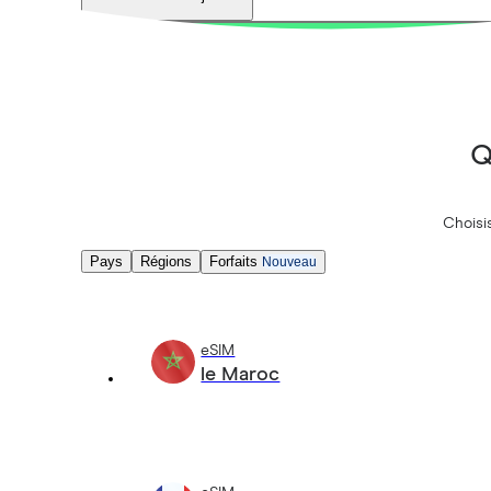
Q
Choisis
Pays
Régions
Forfaits
Nouveau
eSIM
le Maroc