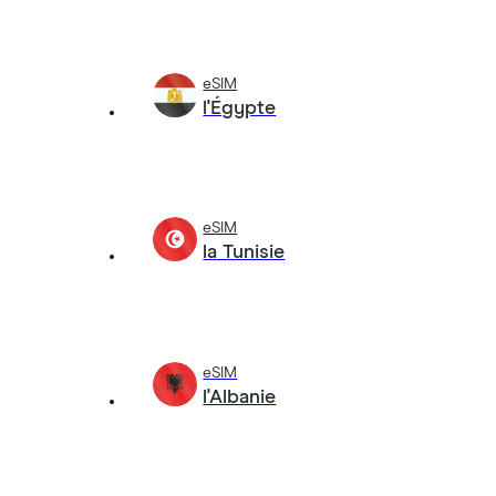
eSIM
l'Égypte
eSIM
la Tunisie
eSIM
l'Albanie