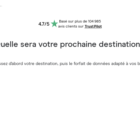
Cherche un forfait
Installation facile
Basé sur plus de 104 985
4.7
/5
avis clients sur
TrustPilot
uelle sera votre prochaine destination
sez d'abord votre destination, puis le forfait de données adapté à vos 