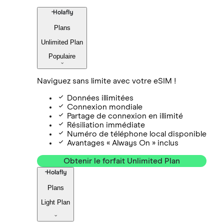
Plans
Unlimited Plan
Populaire
Naviguez sans limite avec votre eSIM !
Données illimitées
Connexion mondiale
Partage de connexion en illimité
Résiliation immédiate
Numéro de téléphone local disponible
Avantages « Always On » inclus
Obtenir le forfait Unlimited Plan
Plans
Light Plan