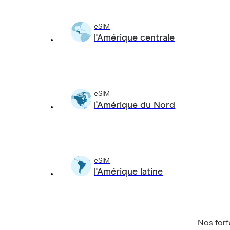
eSIM
l'Amérique centrale
eSIM
l'Amérique du Nord
eSIM
l'Amérique latine
Nos forf