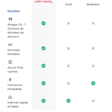
eSIM Holafly
local
bloquées
Nouveau
Always On : 1
Go/mois de
données de
secours
Données
illimitées
Aucun frais
cachés
Connexion
immédiate
Internet rapide
et fiable