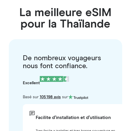
La meilleure eSIM
pour la Thaïlande
De nombreux voyageurs
nous font confiance.
Excellent
Basé sur
105 198 avis
sur
Facilite d'installation et d'utilisation
Tres facile a installer et tres bonne couverture en