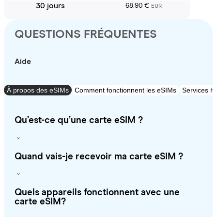
30 jours
68,90 €
EUR
QUESTIONS FRÉQUENTES
Aide
À propos des eSIMs
Comment fonctionnent les eSIMs
Services Ho
Qu’est-ce qu’une carte eSIM ?
Quand vais-je recevoir ma carte eSIM ?
Quels appareils fonctionnent avec une
carte eSIM?