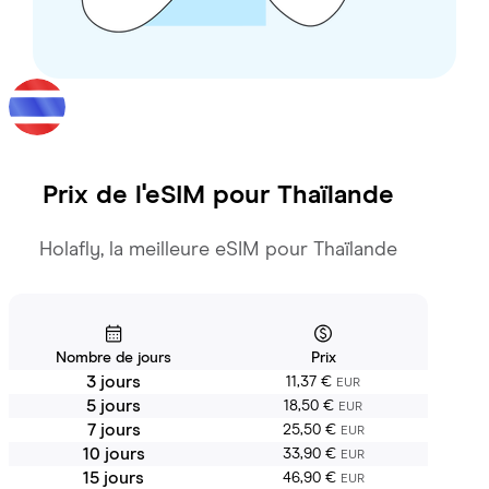
Prix de l'eSIM pour
Thaïlande
Holafly, la meilleure eSIM pour Thaïlande
Nombre de jours
Prix
3 jours
11,37 €
EUR
5 jours
18,50 €
EUR
7 jours
25,50 €
EUR
10 jours
33,90 €
EUR
15 jours
46,90 €
EUR