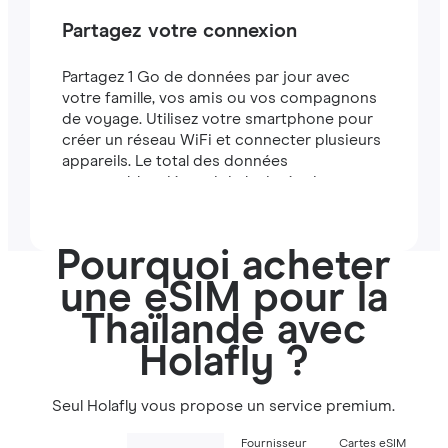
Partagez votre connexion
Partagez 1 Go de données par jour avec
votre famille, vos amis ou vos compagnons
de voyage. Utilisez votre smartphone pour
créer un réseau WiFi et connecter plusieurs
appareils. Le total des données
partageables dépend de la durée de votre
forfait (par exemple, un forfait de 7 jours
comprend 7 Go).
Pourquoi acheter
une eSIM pour la
Thaïlande avec
Holafly ?
Seul Holafly vous propose un service premium.
Fournisseur
Cartes eSIM