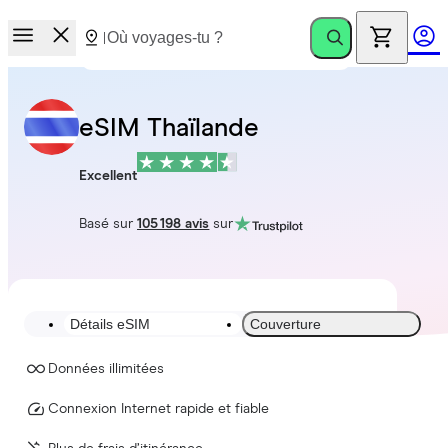
eSIM Thaïlande
Excellent
Basé sur
105 198 avis
sur
Détails eSIM
Couverture
Données illimitées
Connexion Internet rapide et fiable