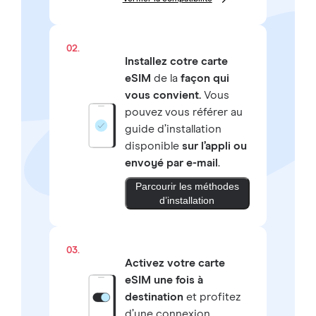
02.
Installez cotre carte
eSIM
de la
façon qui
vous convient.
Vous
pouvez vous référer au
guide d’installation
disponible
sur l’appli ou
envoyé par e-mail
.
Parcourir les méthodes
d’installation
03.
Activez votre carte
eSIM une fois à
destination
et profitez
d’une connexion