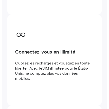
quelques minutes à létranger, que vous
voyagiez ou travailliez.
Connectez-vous en illimité
Oubliez les recharges et voyagez en toute
liberté ! Avec l’eSIM illimitée pour le États-
Unis, ne comptez plus vos données
mobiles.