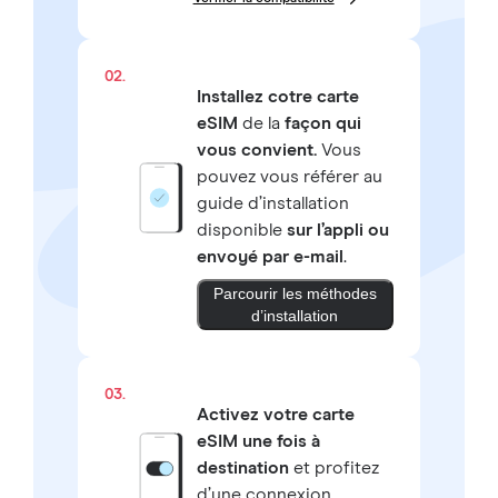
02.
Installez cotre carte
eSIM
de la
façon qui
vous convient.
Vous
pouvez vous référer au
guide d’installation
disponible
sur l’appli ou
envoyé par e-mail
.
Parcourir les méthodes
d’installation
03.
Activez votre carte
eSIM une fois à
destination
et profitez
d’une connexion