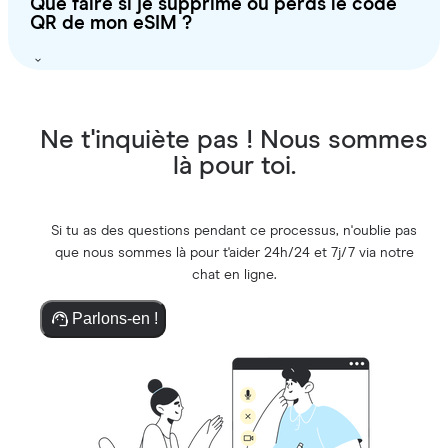
Que faire si je supprime ou perds le code
QR de mon eSIM ?
Ne t'inquiète pas ! Nous sommes
là pour toi.
Si tu as des questions pendant ce processus, n'oublie pas
que nous sommes là pour t'aider 24h/24 et 7j/7 via notre
chat en ligne.
Parlons-en !