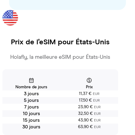
Prix de l'eSIM pour
États-Unis
Holafly, la meilleure eSIM pour États-Unis
Nombre de jours
Prix
3 jours
11,37 €
EUR
5 jours
17,50 €
EUR
7 jours
23,90 €
EUR
10 jours
32,50 €
EUR
15 jours
43,90 €
EUR
30 jours
63,90 €
EUR