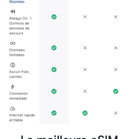
Nouveau
Always On : 1
Go/mois de
données de
secours
Données
illimitées
Aucun frais
cachés
Connexion
immédiate
Internet rapide
et fiable