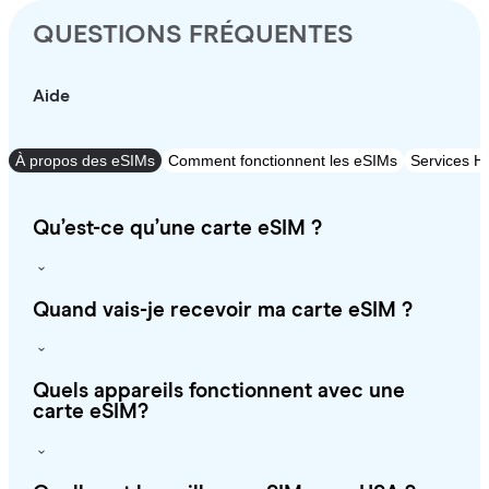
QUESTIONS FRÉQUENTES
Aide
À propos des eSIMs
Comment fonctionnent les eSIMs
Services Ho
Qu’est-ce qu’une carte eSIM ?
Quand vais-je recevoir ma carte eSIM ?
Quels appareils fonctionnent avec une
carte eSIM?