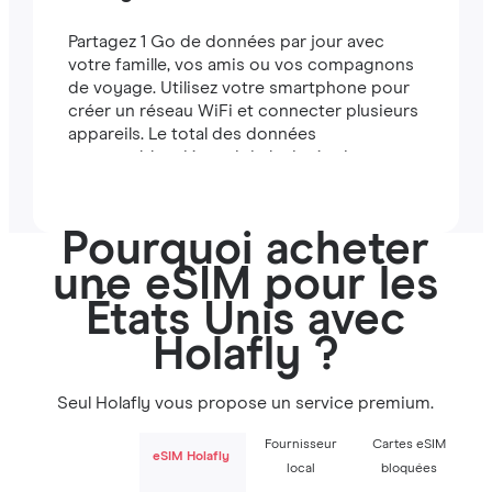
Partagez 1 Go de données par jour avec
votre famille, vos amis ou vos compagnons
de voyage. Utilisez votre smartphone pour
créer un réseau WiFi et connecter plusieurs
appareils. Le total des données
partageables dépend de la durée de votre
forfait (par exemple, un forfait de 7 jours
comprend 7 Go).
Pourquoi acheter
une eSIM pour les
États Unis avec
Holafly ?
Seul Holafly vous propose un service premium.
Fournisseur
Cartes eSIM
eSIM Holafly
local
bloquées