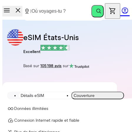
eSIM États-Unis
Excellent
Basé sur
105 198 avis
sur
Détails eSIM
Couverture
Données illimitées
Connexion Internet rapide et fiable