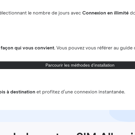
électionnant le nombre de jours avec
Connexion en illimité
do
a
façon qui vous convient.
Vous pouvez vous référer au guide d
Parcourir les méthodes d’installation
ois à destination
et profitez d’une connexion instantanée.