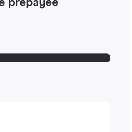
ie prépayée