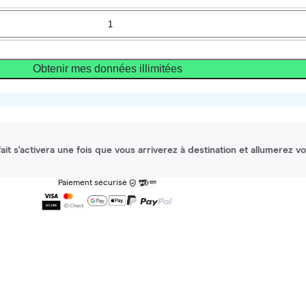
Obtenir mes données illimitées
it s'activera une fois que vous arriverez à destination et allumerez v
Paiement sécurisé