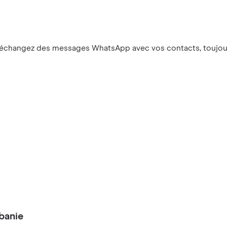
 échangez des messages WhatsApp avec vos contacts, toujour
banie