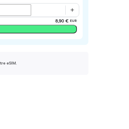
8,90 €
EUR
otre eSIM.