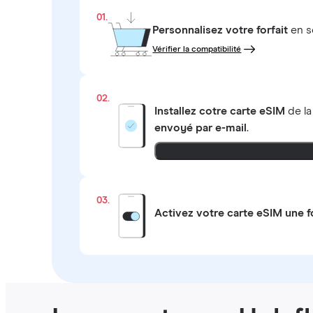
01.
Personnalisez votre forfait
en s
Vérifier la compatibilité
02.
Installez cotre carte eSIM
de l
envoyé par e-mail
.
03.
Activez votre carte eSIM une f