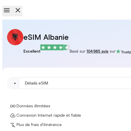
eSIM Albanie
Excellent
Basé sur
104 985 avis
sur
Détails eSIM
Données illimitées
Connexion Internet rapide et fiable
Plus de frais d’itinérance