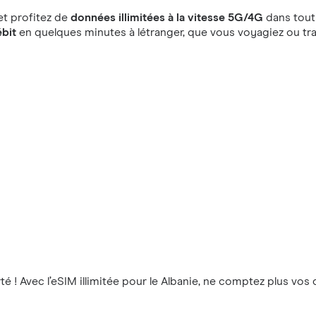
et profitez de
données illimitées à la vitesse 5G/4G
dans tout 
ébit
en quelques minutes à létranger, que vous voyagiez ou trav
té ! Avec l’eSIM illimitée pour le Albanie, ne comptez plus vo