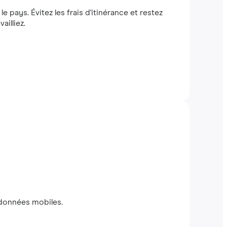
le pays. Évitez les frais d'itinérance et restez
ailliez.
s données mobiles.