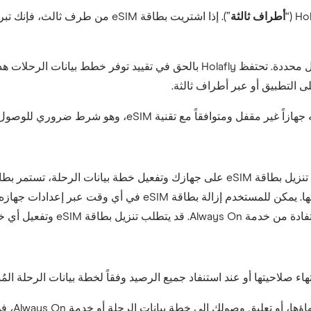
أطراف ثالثة
ستوفر Holafly خطط بيانات رحلات تتعلق بدول محددة. تحتفظ Holafly بالحق 
 التطبيق أو عبر أطراف ثالثة.
ً مع تقنية eSIM، وهو شرط ضروري للوصول إلى بطاقة eSIM.
الرصيد في خطة بيانات الرحلة أو انتهاء صلاحيتها. يمكن للمستخ
يانات رحلة اتصالاً مستقراً بالإنترنت.
تهاء صلاحيتها أو عند استنفاد جميع الرصيد وفقاً لخطة بيانات الرحلة المُ
يجوز لـ 