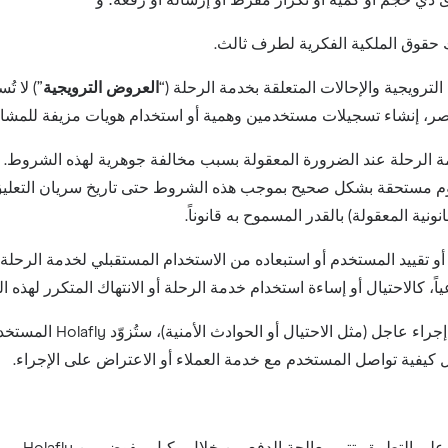
ترويجية والإحالات المتعلقة بخدمة الرحلة (“
العروض الترويجية
”) لا تُ
حصر، إنشاء تسجيلات مستخدمين وهمية أو استخدام هويات مزيفة للمش
على أن Holafly قد تُعلّق خدمة الرحلة عند الضرورة المعقولة بسبب مخالفة جوهرية لهذ
ونية المعقولة) بالقدر المسموح به قانوناً.
ق المستخدم أو تقييد المستخدم أو استبعاده من الاستخدام المستقبلي لخدمة ا
كالاحتيال أو إساءة استخدام خدمة الرحلة أو الانتهاك المتكرر لهذه ا
باستثناء الحالات التي يس
يفية تواصل المستخدم مع خدمة العملاء أو الاعتراض على الإجراء.