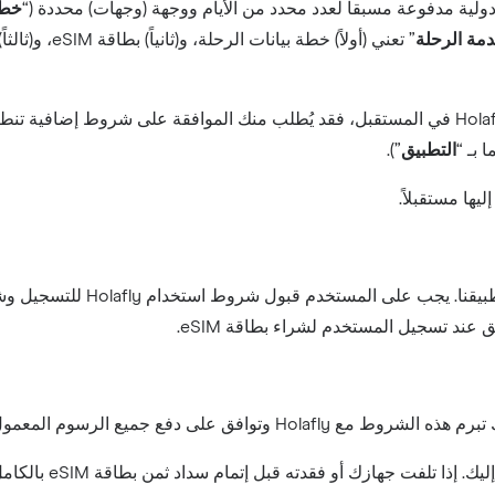
ية مدفوعة مسبقاً لعدد محدد من الأيام ووجهة (وجهات) محددة (“
خطة
مة
الرحلة
إذا اشتركت في أي خدمة أخرى من خدمات Holafly في المستقبل، فقد يُطلب منك الموافقة
 بـ “
التطبيق
”).
ها مستقبلاً.