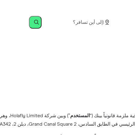
قية ملزمة قانونياً بينك (“
المستخدم
”) وبين