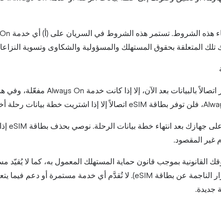
لك المتعلقة بحقوق المستهلك والمسؤولية والشكاوى وتسوية النزاعات)، شريطة بق
م غير المقصود.
(بما في ذلك فيما يتعلق بالعيوب أو الأضرار الناجمة عن بطاقة eSIM). لا 