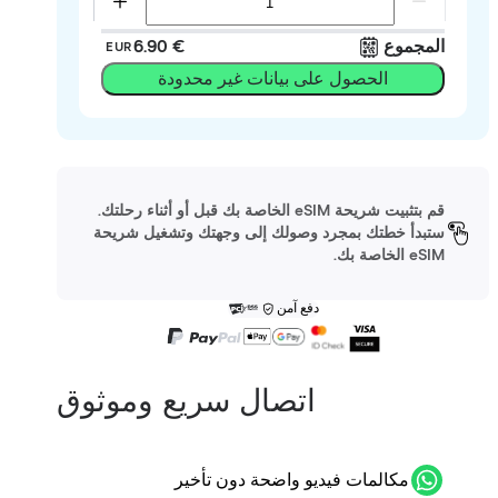
المجموع
‏6.90 €
EUR
الحصول على بيانات غير محدودة
قم بتثبيت شريحة eSIM الخاصة بك قبل أو أثناء رحلتك.
ستبدأ خطتك بمجرد وصولك إلى وجهتك وتشغيل شريحة
eSIM الخاصة بك.
دفع آمن
اتصال سريع وموثوق
مكالمات فيديو واضحة دون تأخير