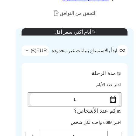
التحقق من التوافق
أيام أكثر، سعر أقل!
)
€
(
EUR
ابدأ بالاستمتاع ببيانات غير محدودة
مدة الرحلة
اختر عدد الأيام
1
كم عدد الأشخاص؟
اختر eSIM واحدة لكل شخص