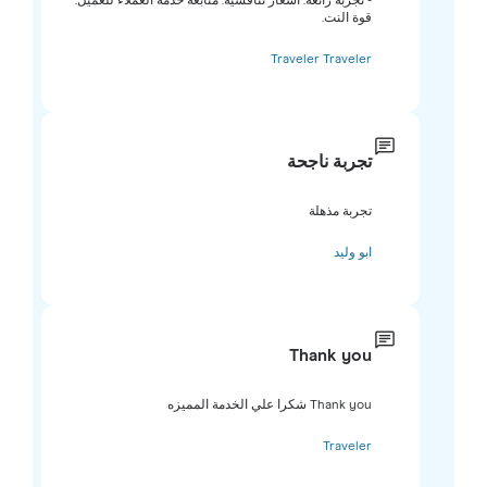
- تجربة رائعة. أسعار تنافسية. متابعة خدمة العملاء للعميل.
قوة النت.
Traveler Traveler
تجربة ناجحة
تجربة مذهلة
ابو وليد
Thank you
Thank you شكرا علي الخدمة المميزه
Traveler