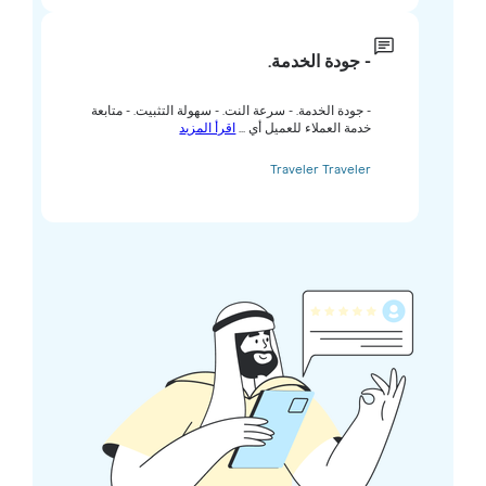
- جودة الخدمة.
- جودة الخدمة. - سرعة النت. - سهولة التثبيت. - متابعة
خدمة العملاء للعميل أي ...
اقرأ المزيد
Traveler Traveler