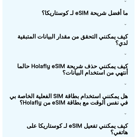
أفضل شريحة eSIM لـ كوستاريكا؟
ف يمكنني التحقق من مقدار البيانات المتبقية
ي؟
كيف يمكنني حذف شريحة Holafly eSIM حالما
تهي من استخدام البيانات؟
هل يمكنني استخدام بطاقة SIM الفعلية الخاصة بي
 نفس الوقت مع بطاقة eSIM من Holafly؟
كيف يمكنني تفعيل eSIM لـ كوستاريكا على
تفي؟