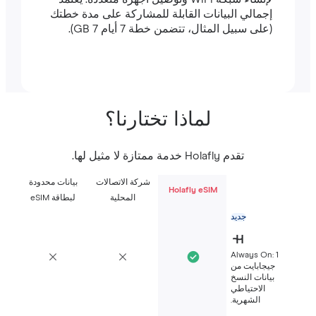
إجمالي البيانات القابلة للمشاركة على مدة خطتك
(على سبيل المثال، تتضمن خطة 7 أيام 7 GB).
لماذا تختارنا؟
تقدم Holafly خدمة ممتازة لا مثيل لها.
شركة الاتصالات
بيانات محدودة
Holafly eSIM
المحلية
لبطاقة eSIM
جديد
Always On: 1
جيجابايت من
بيانات النسخ
الاحتياطي
الشهرية.