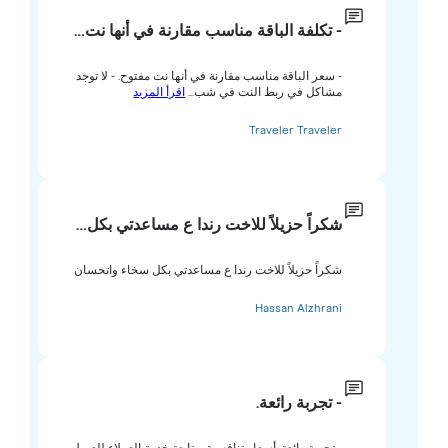
- تكلفة الباقة مناسب مقارنة في أنها نت…
- سعر الباقة مناسب مقارنة في أنها نت مفتوح. - لا توجد
مشاكل في ربط النت في شب...
اقرأ المزيد
Traveler Traveler
شكراً حزيلاً للاخت رندا ع مساعدتي بكل…
شكراً حزيلاً للاخت رندا ع مساعدتي بكل سخاء واتحسان
Hassan Alzhrani
- تجربة رائعة.