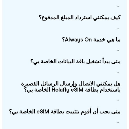
ف يمكنني استرداد المبلغ المدفوع؟
هي خدمة Always On؟
ى يبدأ تشغيل باقة البيانات الخاصة بي؟
 يمكنني الاتصال وإرسال الرسائل القصيرة
خدام بطاقة Holafly eSIM الخاصة بي؟
ى يجب أن أقوم بتثبيت بطاقة eSIM الخاصة بي؟