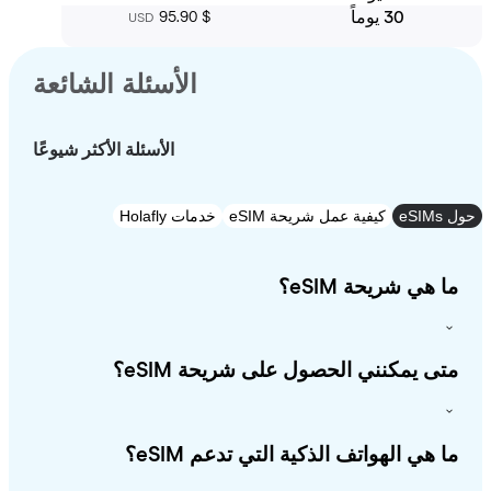
30 يوماً
‏95.90 $
USD
الأسئلة الشائعة
الأسئلة الأكثر شيوعًا
e
كيفية عمل شريحة eSIM
خدمات Holafly
 هي شريحة eSIM؟
ى يمكنني الحصول على شريحة eSIM؟
 هي الهواتف الذكية التي تدعم eSIM؟