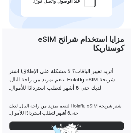
عند الوصول
واتصل فورًا.
مزايا استخدام شرائح eSIM
وستاريكا
أتريد تغيير الباقات؟ لا مشكلة على الإطلاق! اشتر
شريحة Holafly eSIM لتنعم بمزيد من راحة البال.
لديك حتى 6 أشهر لتطلب استردادًا للأموال.
اشتر شريحة Holafly eSIM لتنعم بمزيد من راحة البال. لديك
حتى
6 أشهر
لتطلب استردادًا للأموال.
تعرّف إلى المزيد