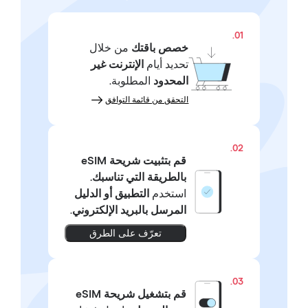
01.
خصص باقتك
من خلال
تحديد أيام
الإنترنت غير
المحدود
المطلوبة.
التحقق من قائمة التوافق
02.
قم بتثبيت شريحة eSIM
بالطريقة التي تناسبك.
استخدم
التطبيق أو الدليل
المرسل بالبريد الإلكتروني
.
تعرّف على الطرق
03.
قم بتشغيل شريحة eSIM