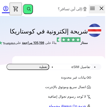
شريحة إلكترونية في كوستاريكا
ممتاز
بناءً على
105,198 مراجعة
على
تفاصيل eSIM
تغطية
بيانات غير محدودة
اتصال سريع وموثوق بالإنترنت
لا تُوجد رسوم تجوال إضافية
خدمة Always On مشمولة