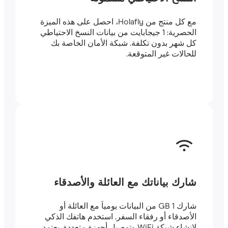
مع كل منتج من Holafly، احصل على هذه الميزة
الحصرية: 1 جيجابايت من بيانات النسخ الاحتياطي
كل شهر بدون تكلفة. شبكة الأمان الخاصة بك
للحالات غير المتوقعة.
شارك بياناتك مع العائلة والأصدقاء
شارك 1 GB من البيانات يومياً مع العائلة أو
الأصدقاء أو رفقاء السفر. استخدم هاتفك الذكي
لإنشاء شبكة WiFi وتوصيل أجهزة متعددة. يعتمد