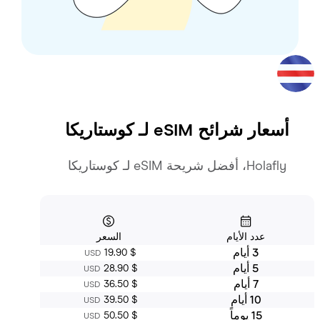
أسعار شرائح eSIM لـ
كوستاريكا
Holafly، أفضل شريحة eSIM لـ كوستاريكا
عدد الأيام
السعر
3 أيام
‏19.90 $
USD
5 أيام
‏28.90 $
USD
7 أيام
‏36.50 $
USD
10 أيام
‏39.50 $
USD
15 يوماً
‏50.50 $
USD