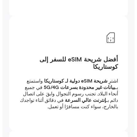
أفضل شريحة eSIM للسفر إلى
كوستاريكا
اشترِ
شريحة eSIM دولية لـ كوستاريكا
واستمتع
بـ
بيانات غير محدودة بسرعات 5G/4G
في جميع
أنحاء البلاد. تجنب رسوم التجوال وابقَ على اتصال
دائم بـ
إنترنت عالي السرعة
في دقائق أثناء تواجدك
بالخارج، سواء كنت مسافرًا أو تعمل.