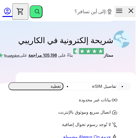
شريحة إلكترونية في الكاريبي
ممتاز
بناءً على
105,198 مراجعة
على
تفاصيل eSIM
تغطية
بيانات غير محدودة
اتصال سريع وموثوق بالإنترنت
لا تُوجد رسوم تجوال إضافية
خدمة Always On مشمولة