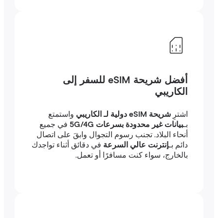
أفضل شريحة eSIM للسفر إلى
الكاريبي
اشترِ
شريحة eSIM دولية لـ الكاريبي
واستمتع
بـ
بيانات غير محدودة بسرعات 5G/4G
في جميع
أنحاء البلاد. تجنب رسوم التجوال وابقَ على اتصال
دائم بـ
إنترنت عالي السرعة
في دقائق أثناء تواجدك
بالخارج، سواء كنت مسافرًا أو تعمل.