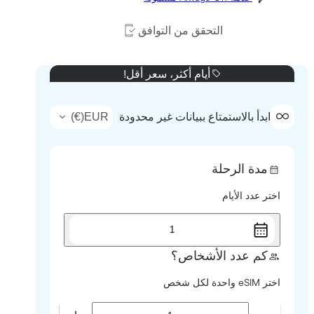
التحقق من التوافق
أيام أكثر، سعر أقل!
)
€
(
EUR
ابدأ بالاستمتاع ببيانات غير محدودة
مدة الرحلة
اختر عدد الأيام
1
كم عدد الأشخاص؟
اختر eSIM واحدة لكل شخص