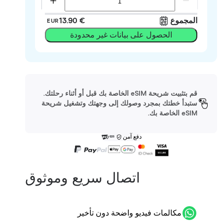
المجموع
‏13.90 €
EUR
الحصول على بيانات غير محدودة
قم بتثبيت شريحة eSIM الخاصة بك قبل أو أثناء رحلتك.
ستبدأ خطتك بمجرد وصولك إلى وجهتك وتشغيل شريحة
eSIM الخاصة بك.
دفع آمن
اتصال سريع وموثوق
مكالمات فيديو واضحة دون تأخير