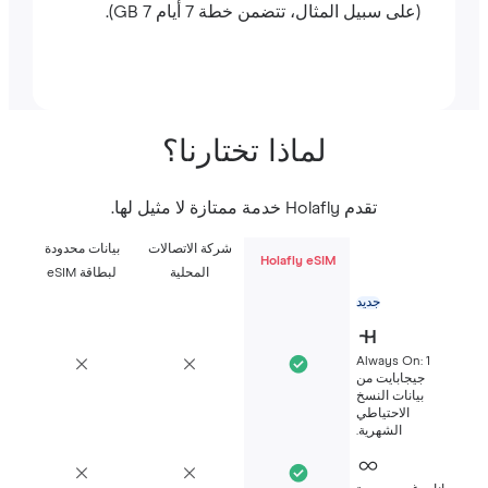
(على سبيل المثال، تتضمن خطة 7 أيام 7 GB).
لماذا تختارنا؟
تقدم Holafly خدمة ممتازة لا مثيل لها.
شركة الاتصالات
بيانات محدودة
Holafly eSIM
المحلية
لبطاقة eSIM
جديد
Always On: 1
جيجابايت من
بيانات النسخ
الاحتياطي
الشهرية.