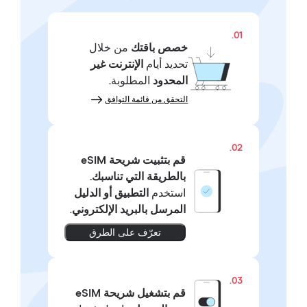
01.
خصص باقتك
من خلال
تحديد أيام
الإنترنت غير
المحدود
المطلوبة.
التحقق من قائمة التوافق
02.
قم بتثبيت شريحة eSIM
بالطريقة التي تناسبك.
استخدم
التطبيق أو الدليل
المرسل بالبريد الإلكتروني
.
تعرّف على الطرق
03.
قم بتشغيل شريحة eSIM