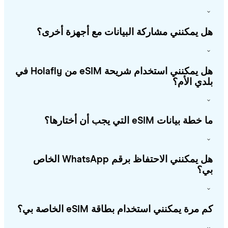
 يمكنني مشاركة البيانات مع أجهزة أخرى؟
هل يمكنني استخدام شريحة eSIM من Holafly في
دي الأم؟
طة بيانات eSIM التي يجب أن أختارها؟
هل يمكنني الاحتفاظ برقم WhatsApp الخاص
؟
 مرة يمكنني استخدام بطاقة eSIM الخاصة بي؟