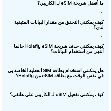
أفضل شريحة eSIM لـ الكاريبي؟
ف يمكنني التحقق من مقدار البيانات المتبقية
ي؟
كيف يمكنني حذف شريحة Holafly eSIM حالما
تهي من استخدام البيانات؟
هل يمكنني استخدام بطاقة SIM الفعلية الخاصة بي
 نفس الوقت مع بطاقة eSIM من Holafly؟
يمكنني تفعيل eSIM لـ الكاريبي على هاتفي؟