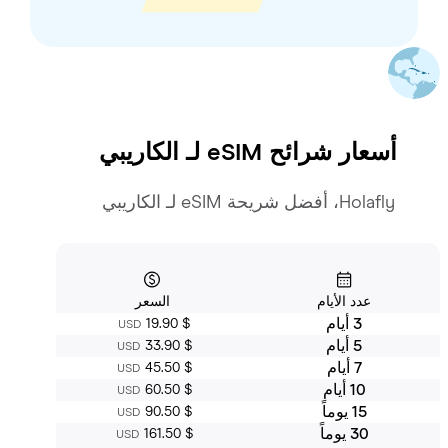
أسعار شرائح eSIM لـ
الكاريبي
Holafly، أفضل شريحة eSIM لـ الكاريبي
عدد الأيام
السعر
3 أيام
‏19.90 $
USD
5 أيام
‏33.90 $
USD
7 أيام
‏45.50 $
USD
10 أيام
‏60.50 $
USD
15 يوماً
‏90.50 $
USD
30 يوماً
‏161.50 $
USD