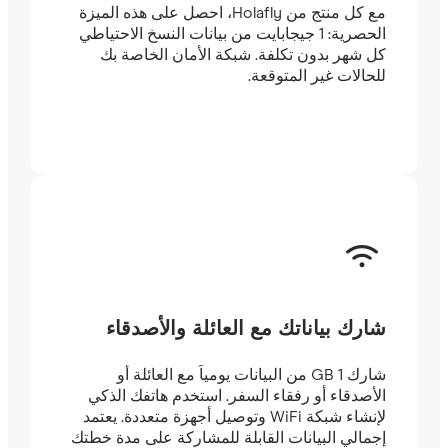
مع كل منتج من Holafly، احصل على هذه الميزة
الحصرية: 1 جيجابايت من بيانات النسخ الاحتياطي
كل شهر بدون تكلفة. شبكة الأمان الخاصة بك
للحالات غير المتوقعة.
شارك بياناتك مع العائلة والأصدقاء
شارك 1 GB من البيانات يومياً مع العائلة أو
الأصدقاء أو رفقاء السفر. استخدم هاتفك الذكي
لإنشاء شبكة WiFi وتوصيل أجهزة متعددة. يعتمد
إجمالي البيانات القابلة للمشاركة على مدة خطتك