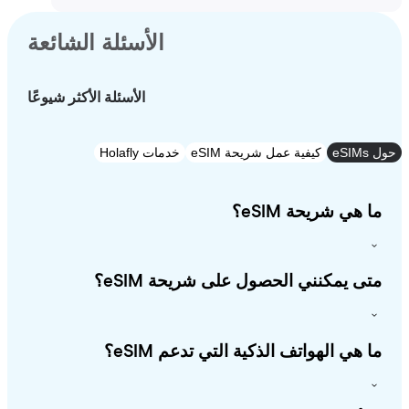
الأسئلة الشائعة
الأسئلة الأكثر شيوعًا
e
كيفية عمل شريحة eSIM
خدمات Holafly
 هي شريحة eSIM؟
ى يمكنني الحصول على شريحة eSIM؟
 هي الهواتف الذكية التي تدعم eSIM؟