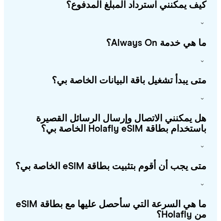
ف يمكنني استرداد المبلغ المدفوع؟
هي خدمة Always On؟
ى يبدأ تشغيل باقة البيانات الخاصة بي؟
 يمكنني الاتصال وإرسال الرسائل القصيرة
خدام بطاقة Holafly eSIM الخاصة بي؟
ى يجب أن أقوم بتثبيت بطاقة eSIM الخاصة بي؟
ما هي السرعة التي سأحصل عليها مع بطاقة eSIM
Holafl؟