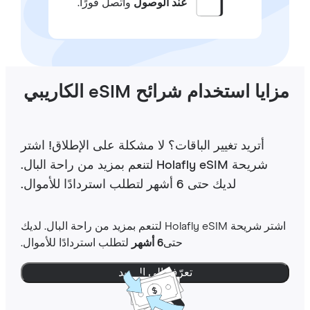
عند الوصول
واتصل فورًا.
ايا استخدام شرائح eSIM الكاريبي
أتريد تغيير الباقات؟ لا مشكلة على الإطلاق! اشتر
شريحة Holafly eSIM لتنعم بمزيد من راحة البال.
لديك حتى 6 أشهر لتطلب استردادًا للأموال.
اشتر شريحة Holafly eSIM لتنعم بمزيد من راحة البال. لديك
حتى
6 أشهر
لتطلب استردادًا للأموال.
تعرّف إلى المزيد