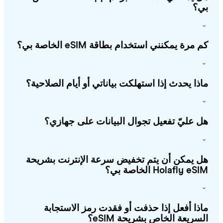
؟
 مرة يمكنني استخدام بطاقة eSIM الخاصة بي؟
ذا يحدث إذا استهلكت بياناتي أو أيام الصلاحية؟
 عليّ تفعيل تجوال البيانات على جهازي؟
 يمكن أن يتم تخفيض سرعة الإنترنت بشريحة
Holafly e الخاصة بي؟
ذا أفعل إذا حذفت أو فقدت رمز الاستجابة
سريعة الخاص بشريحة eSIM؟