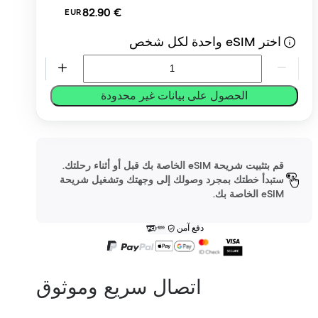
‏82.90 €
EUR
اختر eSIM واحدة لكل شخص
الحصول على بيانات غير محدودة
قم بتثبيت شريحة eSIM الخاصة بك قبل أو أثناء رحلتك.
ستبدأ خطتك بمجرد وصولك إلى وجهتك وتشغيل شريحة
eSIM الخاصة بك.
دفع آمن
اتصال سريع وموثوق