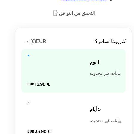
التحقق من التوافق
)
€
(
EUR
 يومًا تسافر؟
1 يوم
بيانات غير محدودة
‏13.90 €
EUR
5 أيام
بيانات غير محدودة
‏33.90 €
EUR