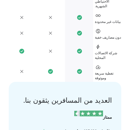
الاحتياطي
الشهرية.
انات غير محدودة
ن مصاريف خفية
شركة الاتصالات
المحلية
تغطية سريعة
وموثوقة
العديد من المسافرين يثقون بنا.
ممتاز