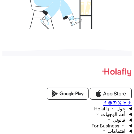
Holafly
م الوجهات
نوني
For Business
تمامات