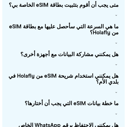
ى يجب أن أقوم بتثبيت بطاقة eSIM الخاصة بي؟
ما هي السرعة التي سأحصل عليها مع بطاقة eSIM
Holafl؟
 يمكنني مشاركة البيانات مع أجهزة أخرى؟
هل يمكنني استخدام شريحة eSIM من Holafly في
دي الأم؟
طة بيانات eSIM التي يجب أن أختارها؟
هل يمكنني الاحتفاظ برقم WhatsApp الخاص