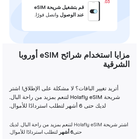
03.
قم بتشغيل شريحة eSIM
عند الوصول
واتصل فورًا.
مزايا استخدام شرائح eSIM أوروبا
لشرقية
أتريد تغيير الباقات؟ لا مشكلة على الإطلاق! اشتر
شريحة Holafly eSIM لتنعم بمزيد من راحة البال.
لديك حتى 6 أشهر لتطلب استردادًا للأموال.
اشتر شريحة Holafly eSIM لتنعم بمزيد من راحة البال. لديك
حتى
6 أشهر
لتطلب استردادًا للأموال.