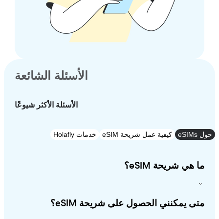
الأسئلة الشائعة
الأسئلة الأكثر شيوعًا
e
كيفية عمل شريحة eSIM
خدمات Holafly
 هي شريحة eSIM؟
ى يمكنني الحصول على شريحة eSIM؟