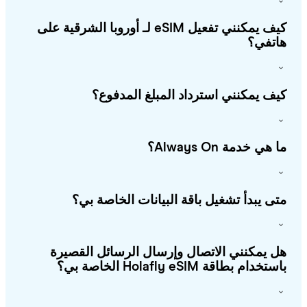
كيف يمكنني تفعيل eSIM لـ أوروبا الشرقية على
تفي؟
ف يمكنني استرداد المبلغ المدفوع؟
هي خدمة Always On؟
ى يبدأ تشغيل باقة البيانات الخاصة بي؟
 يمكنني الاتصال وإرسال الرسائل القصيرة
خدام بطاقة Holafly eSIM الخاصة بي؟