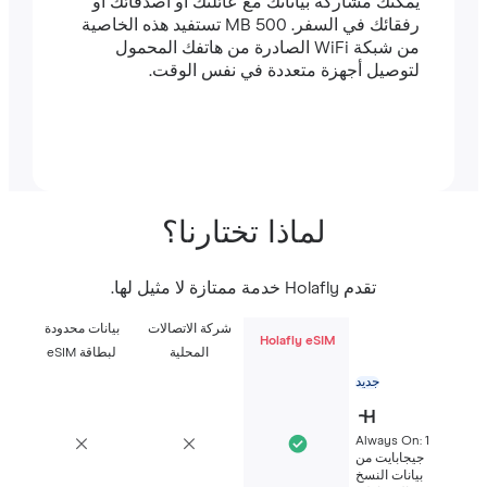
يمكنك مشاركة بياناتك مع عائلتك أو أصدقائك أو
رفقائك في السفر. 500 MB تستفيد هذه الخاصية
من شبكة WiFi الصادرة من هاتفك المحمول
لتوصيل أجهزة متعددة في نفس الوقت.
لماذا تختارنا؟
تقدم Holafly خدمة ممتازة لا مثيل لها.
شركة الاتصالات
بيانات محدودة
Holafly eSIM
المحلية
لبطاقة eSIM
جديد
Always On: 1
جيجابايت من
بيانات النسخ