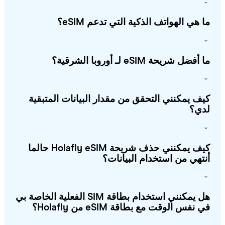
 هي الهواتف الذكية التي تدعم eSIM؟
فضل شريحة eSIM لـ أوروبا الشرقية؟
ف يمكنني التحقق من مقدار البيانات المتبقية
ي؟
كيف يمكنني حذف شريحة Holafly eSIM حالما
تهي من استخدام البيانات؟
هل يمكنني استخدام بطاقة SIM الفعلية الخاصة بي
 نفس الوقت مع بطاقة eSIM من Holafly؟