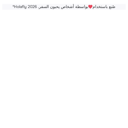
صُنع باستخدام
بواسطة أشخاص يحبون السفر. Holafly 2026
®