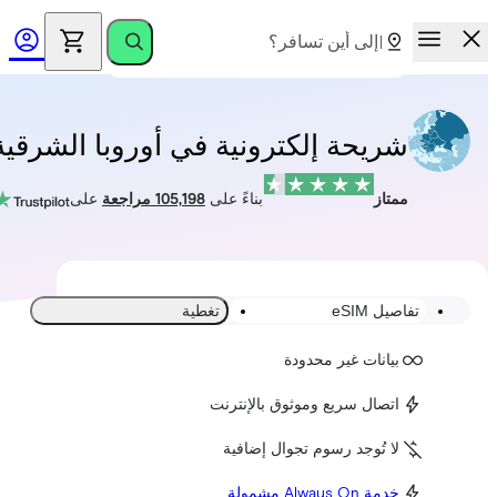
شريحة إلكترونية في أوروبا الشرقية
ممتاز
بناءً على
105,198 مراجعة
على
تفاصيل eSIM
تغطية
بيانات غير محدودة
اتصال سريع وموثوق بالإنترنت
لا تُوجد رسوم تجوال إضافية
خدمة Always On مشمولة