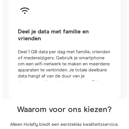
Deel je data met familie en
vrienden
Deel 1 GB data per dag met familie, vrienden
of medereizigers. Gebruik je smartphone
om een wifi-netwerk te maken en meerdere
apparaten te verbinden. Je totale deelbare
data hangt af van de duur van je
abonnement (een abonnement van 7 dagen
bevat bijvoorbeeld 7 GB).
Waarom voor ons kiezen?
Alleen Holafly biedt een eersteklas kwaliteitsservice.