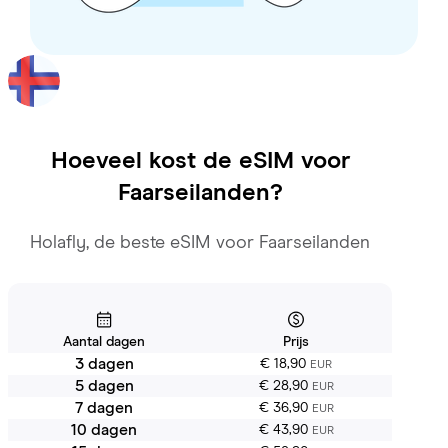
Hoeveel kost de eSIM voor
Faarseilanden
?
Holafly, de beste eSIM voor Faarseilanden
Aantal dagen
Prijs
3 dagen
€ 18,90
EUR
5 dagen
€ 28,90
EUR
7 dagen
€ 36,90
EUR
10 dagen
€ 43,90
EUR