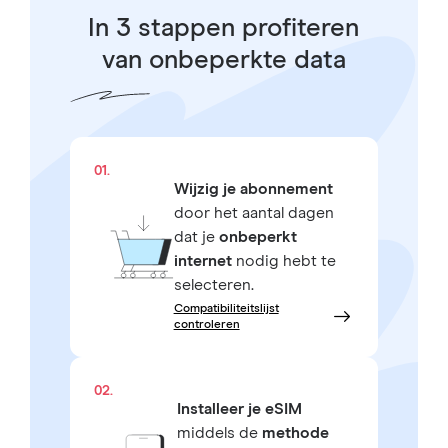
In 3 stappen profiteren
van onbeperkte data
01.
Wijzig je abonnement
door het aantal dagen
dat je
onbeperkt
internet
nodig hebt te
selecteren.
Compatibiliteitslijst
controleren
02.
Installeer je eSIM
middels de
methode