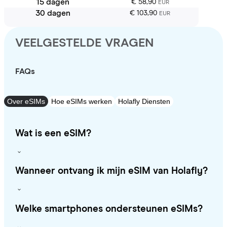
15 dagen
€ 58,90
EUR
30 dagen
€ 103,90
EUR
VEELGESTELDE VRAGEN
FAQs
Over eSIMs
Hoe eSIMs werken
Holafly Diensten
Wat is een eSIM?
Wanneer ontvang ik mijn eSIM van Holafly?
Welke smartphones ondersteunen eSIMs?