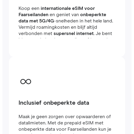
Koop een
internationale eSIM voor
Faarseilanden
en geniet van
onbeperkte
data met 5G/4G
-snelheden in het hele land.
Vermijd roamingkosten en blijf altijd
verbonden met
supersnel internet
. Je bent
binnen enkele minuten online, of je nu reist
of werkt in het buitenland.
Inclusief onbeperkte data
Maak je geen zorgen over opwaarderen of
datalimieten. Met de prepaid eSIM met
onbeperkte data voor Faarseilanden kun je