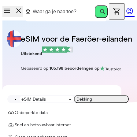
eSIM voor de Faeröer-eilanden
Uitstekend
Gebaseerd op
105.198 beoordelingen
op
eSIM Details
Dekking
Onbeperkte data
Snel en betrouwbaar internet