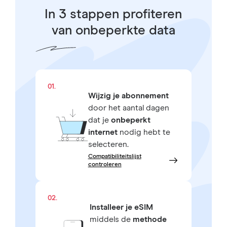
In 3 stappen profiteren
van onbeperkte data
01.
Wijzig je abonnement
door het aantal dagen
dat je
onbeperkt
internet
nodig hebt te
selecteren.
Compatibiliteitslijst
controleren
02.
Installeer je eSIM
middels de
methode