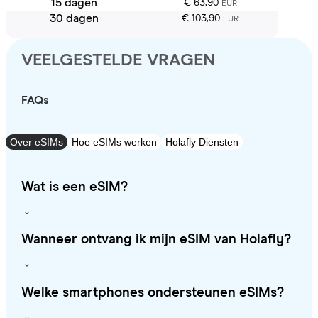
15 dagen
€ 63,90
EUR
30 dagen
€ 103,90
EUR
VEELGESTELDE VRAGEN
FAQs
Over eSIMs
Hoe eSIMs werken
Holafly Diensten
Wat is een eSIM?
Wanneer ontvang ik mijn eSIM van Holafly?
Welke smartphones ondersteunen eSIMs?