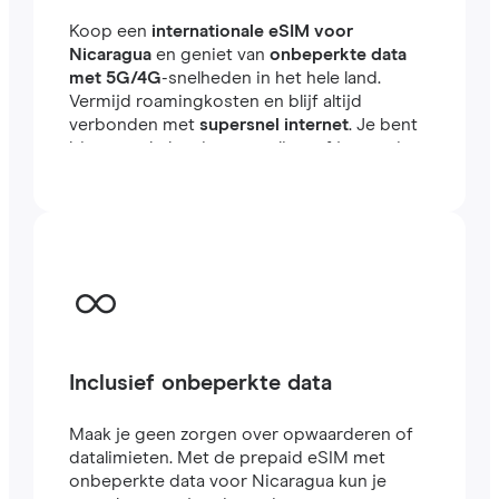
Koop een
internationale eSIM voor
Nicaragua
en geniet van
onbeperkte data
met 5G/4G
-snelheden in het hele land.
Vermijd roamingkosten en blijf altijd
verbonden met
supersnel internet
. Je bent
binnen enkele minuten online, of je nu reist
of werkt in het buitenland.
Inclusief onbeperkte data
Maak je geen zorgen over opwaarderen of
datalimieten. Met de prepaid eSIM met
onbeperkte data voor Nicaragua kun je