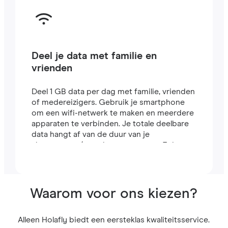
Deel je data met familie en
vrienden
Deel 1 GB data per dag met familie, vrienden
of medereizigers. Gebruik je smartphone
om een wifi-netwerk te maken en meerdere
apparaten te verbinden. Je totale deelbare
data hangt af van de duur van je
abonnement (een abonnement van 7 dagen
bevat bijvoorbeeld 7 GB).
Waarom voor ons kiezen?
Alleen Holafly biedt een eersteklas kwaliteitsservice.