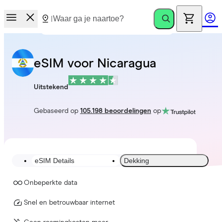
eSIM voor Nicaragua
Uitstekend
Gebaseerd op
105.198 beoordelingen
op
eSIM Details
Dekking
Onbeperkte data
Snel en betrouwbaar internet