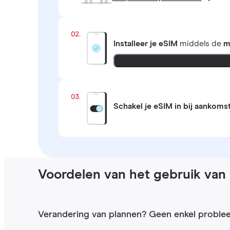
02.
Installeer je eSIM
middels de
m
03.
Schakel je eSIM in bij aankoms
Voordelen van het gebruik van 
Verandering van plannen? Geen enkel proble