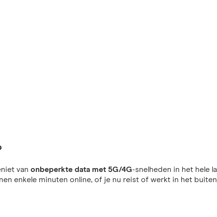
o
niet van
onbeperkte data met 5G/4G
-snelheden in het hele l
nnen enkele minuten online, of je nu reist of werkt in het buiten