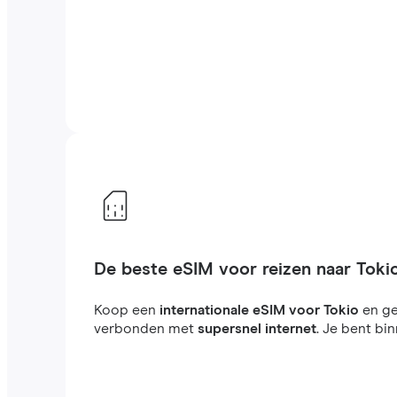
De beste eSIM voor reizen naar Toki
Koop een
internationale eSIM voor Tokio
en ge
verbonden met
supersnel internet
. Je bent bi