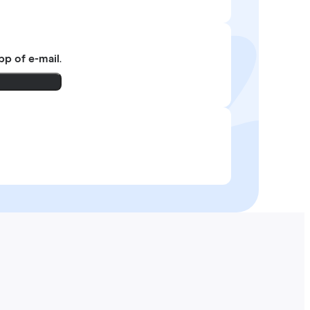
pp of e-mail
.