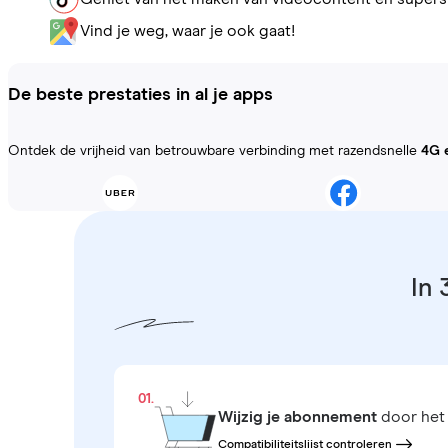
Vind je weg, waar je ook gaat!
De beste prestaties in al je apps
Ontdek de vrijheid van betrouwbare verbinding met razendsnelle
4G 
In 
01.
Wijzig je abonnement
door het 
Compatibiliteitslijst controleren