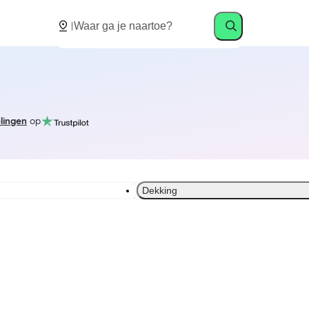
lingen
op
Dekking