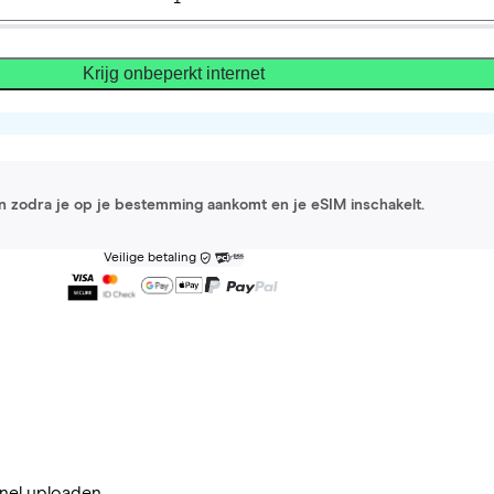
Krijg onbeperkt internet
 in zodra je op je bestemming aankomt en je eSIM inschakelt.
Veilige betaling
nel uploaden