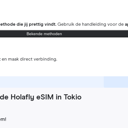
ethode die jij prettig vindt.
Gebruik de handleiding voor de
a
Bekende methoden
t
en maak direct verbinding.
de Holafly eSIM in Tokio
em!