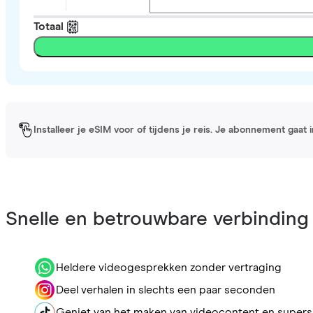
Totaal
Installeer je eSIM voor of tijdens je reis. Je abonnement gaat
Snelle en betrouwbare verbinding
Heldere videogesprekken zonder vertraging
Deel verhalen in slechts een paar seconden
Geniet van het maken van videocontent en supers