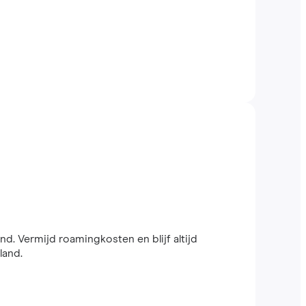
and. Vermijd roamingkosten en blijf altijd
land.