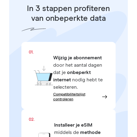
In 3 stappen profiteren
van onbeperkte data
01.
Wijzig je abonnement
door het aantal dagen
dat je
onbeperkt
internet
nodig hebt te
selecteren.
Compatibiliteitslijst
controleren
02.
Installeer je eSIM
middels de
methode