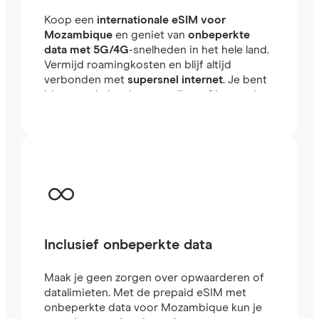
Koop een
internationale eSIM voor
Mozambique
en geniet van
onbeperkte
data met 5G/4G
-snelheden in het hele land.
Vermijd roamingkosten en blijf altijd
verbonden met
supersnel internet
. Je bent
binnen enkele minuten online, of je nu reist
of werkt in het buitenland.
Inclusief onbeperkte data
Maak je geen zorgen over opwaarderen of
datalimieten. Met de prepaid eSIM met
onbeperkte data voor Mozambique kun je