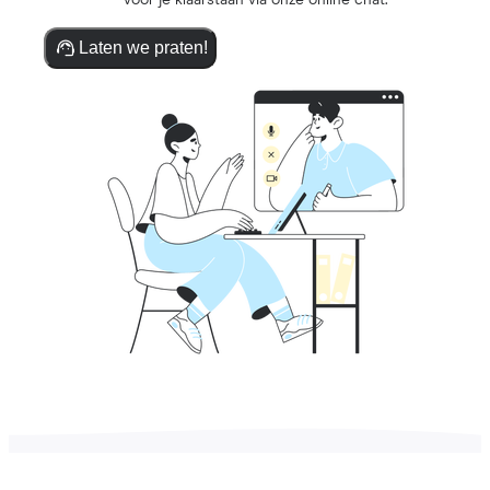
voor je klaarstaan via onze online chat.
Laten we praten!