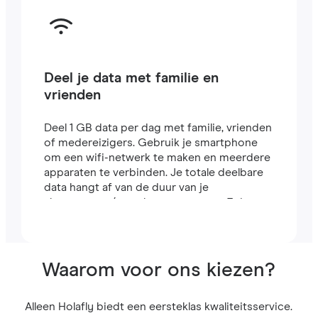
Deel je data met familie en
vrienden
Deel 1 GB data per dag met familie, vrienden
of medereizigers. Gebruik je smartphone
om een wifi-netwerk te maken en meerdere
apparaten te verbinden. Je totale deelbare
data hangt af van de duur van je
abonnement (een abonnement van 7 dagen
bevat bijvoorbeeld 7 GB).
Waarom voor ons kiezen?
Alleen Holafly biedt een eersteklas kwaliteitsservice.