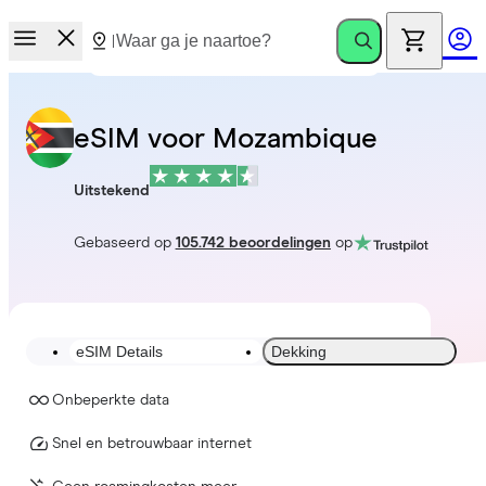
eSIM voor Mozambique
Uitstekend
Gebaseerd op
105.742 beoordelingen
op
eSIM Details
Dekking
Onbeperkte data
Snel en betrouwbaar internet