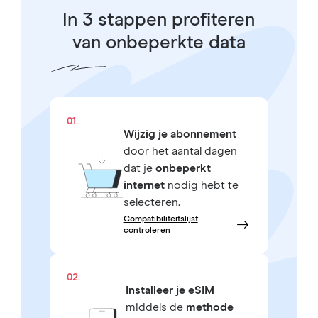
In 3 stappen profiteren
van onbeperkte data
01.
Wijzig je abonnement
door het aantal dagen
dat je
onbeperkt
internet
nodig hebt te
selecteren.
Compatibiliteitslijst
controleren
02.
Installeer je eSIM
middels de
methode