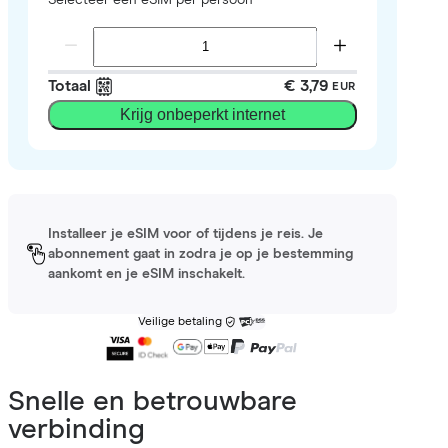
Totaal
€ 3,79
EUR
Krijg onbeperkt internet
Installeer je eSIM voor of tijdens je reis. Je
abonnement gaat in zodra je op je bestemming
aankomt en je eSIM inschakelt.
Veilige betaling
Snelle en betrouwbare
verbinding