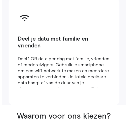
Deel je data met familie en
vrienden
Deel 1 GB data per dag met familie, vrienden
of medereizigers. Gebruik je smartphone
om een wifi-netwerk te maken en meerdere
apparaten te verbinden. Je totale deelbare
data hangt af van de duur van je
abonnement (een abonnement van 7 dagen
bevat bijvoorbeeld 7 GB).
Waarom voor ons kiezen?