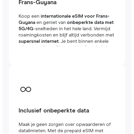
Frans-Guyana
Koop een
internationale eSIM voor Frans-
Guyana
en geniet van
onbeperkte data met
5G/4G
-snelheden in het hele land. Vermijd
roamingkosten en blijf altijd verbonden met
supersnel internet
. Je bent binnen enkele
minuten online, of je nu reist of werkt in het
buitenland.
Inclusief onbeperkte data
Maak je geen zorgen over opwaarderen of
datalimieten. Met de prepaid eSIM met