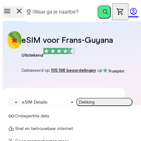
eSIM voor Frans-Guyana
Uitstekend
Gebaseerd op
105.198 beoordelingen
op
eSIM Details
Dekking
Onbeperkte data
Snel en betrouwbaar internet