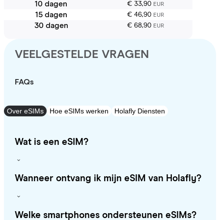
10 dagen
€ 33,90
EUR
15 dagen
€ 46,90
EUR
30 dagen
€ 68,90
EUR
VEELGESTELDE VRAGEN
FAQs
Over eSIMs
Hoe eSIMs werken
Holafly Diensten
Wat is een eSIM?
Wanneer ontvang ik mijn eSIM van Holafly?
Welke smartphones ondersteunen eSIMs?