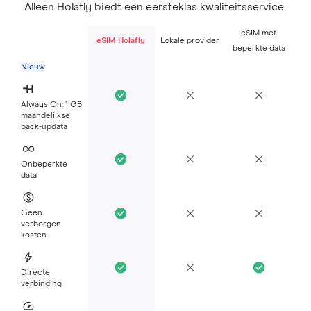
Alleen Holafly biedt een eersteklas kwaliteitsservice.
eSIM met
eSIM Holafly
Lokale provider
beperkte data
Nieuw
Always On: 1 GB
maandelijkse
back-updata
Onbeperkte
data
Geen
verborgen
kosten
Directe
verbinding