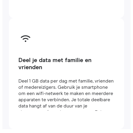
Deel je data met familie en
vrienden
Deel 1 GB data per dag met familie, vrienden
of medereizigers. Gebruik je smartphone
om een wifi-netwerk te maken en meerdere
apparaten te verbinden. Je totale deelbare
data hangt af van de duur van je
abonnement (een abonnement van 7 dagen
bevat bijvoorbeeld 7 GB).