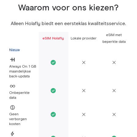
Waarom voor ons kiezen?
Alleen Holafly biedt een eersteklas kwaliteitsservice.
eSIM met
eSIM Holafly
Lokale provider
beperkte data
Nieuw
Always On: 1 GB
maandelijkse
back-updata
Onbeperkte
data
Geen
verborgen
kosten