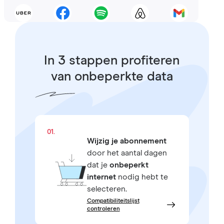
In 3 stappen profiteren
van onbeperkte data
01.
Wijzig je abonnement
door het aantal dagen
dat je
onbeperkt
internet
nodig hebt te
selecteren.
Compatibiliteitslijst
controleren