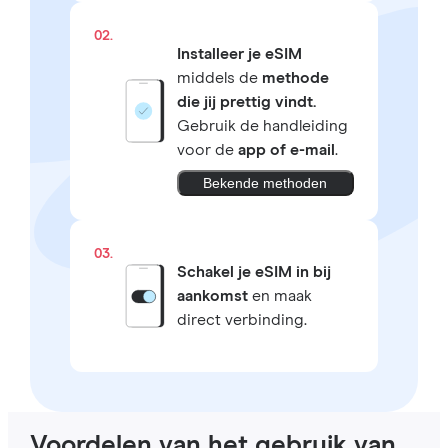
02.
Installeer je eSIM
middels de
methode
die jij prettig vindt.
Gebruik de handleiding
voor de
app of e-mail
.
Bekende methoden
03.
Schakel je eSIM in bij
aankomst
en maak
direct verbinding.
Voordelen van het gebruik van