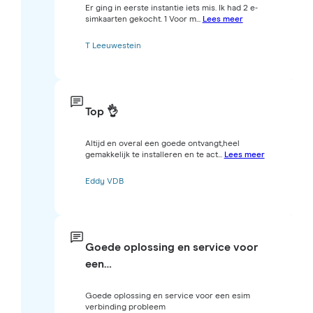
Er ging in eerste instantie iets mis. Ik had 2 e-
simkaarten gekocht. 1 Voor m...
Lees meer
T Leeuwestein
Top 👌
Altijd en overal een goede ontvangt,heel
gemakkelijk te installeren en te act...
Lees meer
Eddy VDB
Goede oplossing en service voor
een…
Goede oplossing en service voor een esim
verbinding probleem