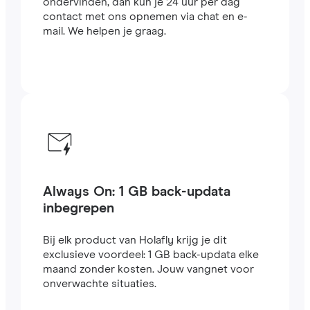
ondervinden, dan kun je 24 uur per dag
contact met ons opnemen via chat en e-
mail. We helpen je graag.
Always On: 1 GB back-updata
inbegrepen
Bij elk product van Holafly krijg je dit
exclusieve voordeel: 1 GB back-updata elke
maand zonder kosten. Jouw vangnet voor
onverwachte situaties.