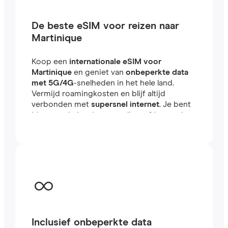
De beste eSIM voor reizen naar
Martinique
Koop een
internationale eSIM voor
Martinique
en geniet van
onbeperkte data
met 5G/4G
-snelheden in het hele land.
Vermijd roamingkosten en blijf altijd
verbonden met
supersnel internet
. Je bent
binnen enkele minuten online, of je nu reist
of werkt in het buitenland.
Inclusief onbeperkte data