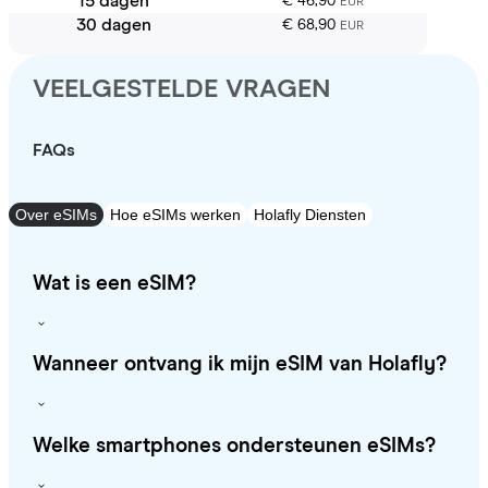
15 dagen
€ 46,90
EUR
30 dagen
€ 68,90
EUR
VEELGESTELDE VRAGEN
FAQs
Over eSIMs
Hoe eSIMs werken
Holafly Diensten
Wat is een eSIM?
Wanneer ontvang ik mijn eSIM van Holafly?
Welke smartphones ondersteunen eSIMs?