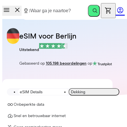
eSIM voor Berlijn
Uitstekend
Gebaseerd op
105.198 beoordelingen
op
eSIM Details
Dekking
Onbeperkte data
Snel en betrouwbaar internet