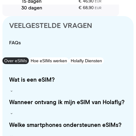
15 dagen
€ 46,90
EUR
30 dagen
€ 68,90
EUR
VEELGESTELDE VRAGEN
FAQs
Over eSIMs
Hoe eSIMs werken
Holafly Diensten
Wat is een eSIM?
Wanneer ontvang ik mijn eSIM van Holafly?
Welke smartphones ondersteunen eSIMs?