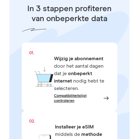
In 3 stappen profiteren
van onbeperkte data
01.
Wijzig je abonnement
door het aantal dagen
dat je
onbeperkt
internet
nodig hebt te
selecteren.
Compatibiliteitslijst
controleren
02.
Installeer je eSIM
middels de
methode