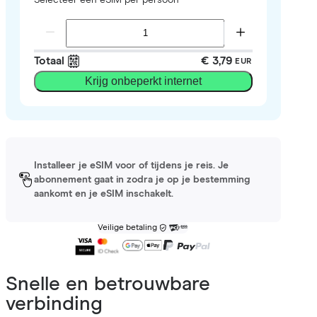
Totaal
€ 3,79
EUR
Krijg onbeperkt internet
Installeer je eSIM voor of tijdens je reis. Je
abonnement gaat in zodra je op je bestemming
aankomt en je eSIM inschakelt.
Veilige betaling
Snelle en betrouwbare
verbinding