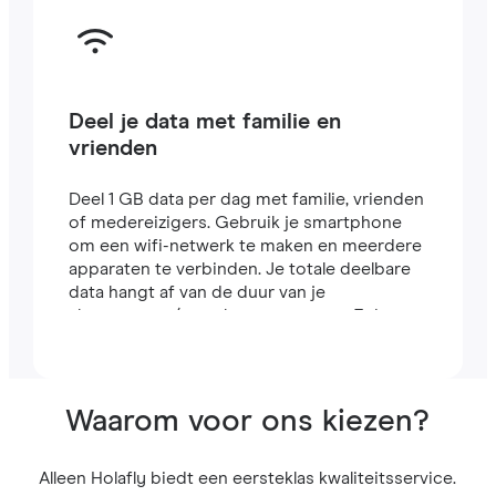
Deel je data met familie en
vrienden
Deel 1 GB data per dag met familie, vrienden
of medereizigers. Gebruik je smartphone
om een wifi-netwerk te maken en meerdere
apparaten te verbinden. Je totale deelbare
data hangt af van de duur van je
abonnement (een abonnement van 7 dagen
bevat bijvoorbeeld 7 GB).
Waarom voor ons kiezen?
Alleen Holafly biedt een eersteklas kwaliteitsservice.