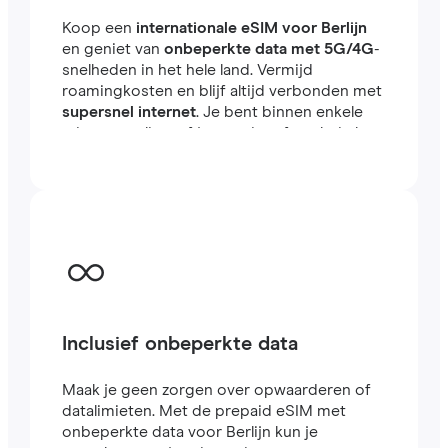
Koop een
internationale eSIM voor Berlijn
en geniet van
onbeperkte data met 5G/4G
-
snelheden in het hele land. Vermijd
roamingkosten en blijf altijd verbonden met
supersnel internet
. Je bent binnen enkele
minuten online, of je nu reist of werkt in het
buitenland.
Inclusief onbeperkte data
Maak je geen zorgen over opwaarderen of
datalimieten. Met de prepaid eSIM met
onbeperkte data voor Berlijn kun je