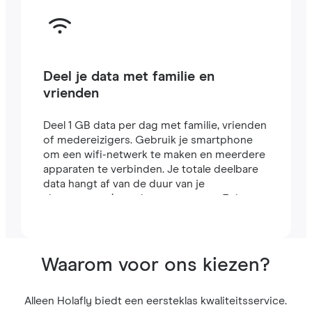
Deel je data met familie en
vrienden
Deel 1 GB data per dag met familie, vrienden
of medereizigers. Gebruik je smartphone
om een wifi-netwerk te maken en meerdere
apparaten te verbinden. Je totale deelbare
data hangt af van de duur van je
abonnement (een abonnement van 7 dagen
bevat bijvoorbeeld 7 GB).
Waarom voor ons kiezen?
Alleen Holafly biedt een eersteklas kwaliteitsservice.