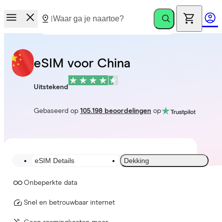
eSIM voor China
Uitstekend
Gebaseerd op
105.198 beoordelingen
op
eSIM Details
Dekking
Onbeperkte data
Snel en betrouwbaar internet