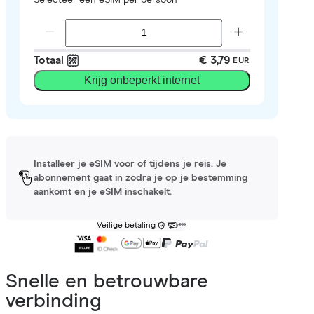
Totaal
€ 3,79
EUR
Krijg onbeperkt internet
Installeer je eSIM voor of tijdens je reis. Je
abonnement gaat in zodra je op je bestemming
aankomt en je eSIM inschakelt.
Veilige betaling
Snelle en betrouwbare
verbinding