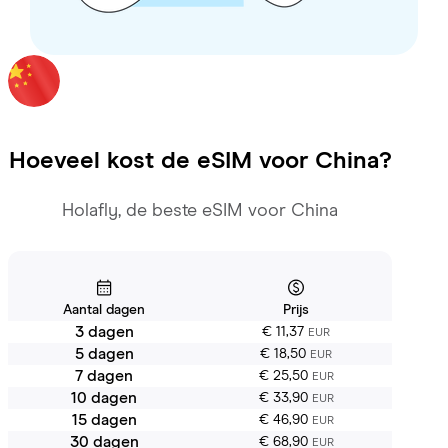
Hoeveel kost de eSIM voor
China
?
Holafly, de beste eSIM voor China
Aantal dagen
Prijs
3 dagen
€ 11,37
EUR
5 dagen
€ 18,50
EUR
7 dagen
€ 25,50
EUR
10 dagen
€ 33,90
EUR
15 dagen
€ 46,90
EUR
30 dagen
€ 68,90
EUR