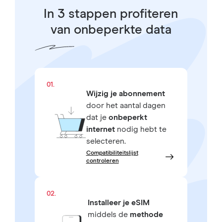
In 3 stappen profiteren
van onbeperkte data
01.
Wijzig je abonnement
door het aantal dagen
dat je
onbeperkt
internet
nodig hebt te
selecteren.
Compatibiliteitslijst
controleren
02.
Installeer je eSIM
middels de
methode