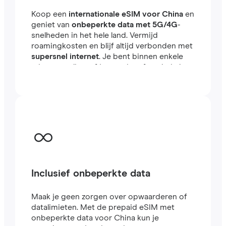
Koop een
internationale eSIM voor China
en
geniet van
onbeperkte data met 5G/4G
-
snelheden in het hele land. Vermijd
roamingkosten en blijf altijd verbonden met
supersnel internet
. Je bent binnen enkele
minuten online, of je nu reist of werkt in het
buitenland.
Inclusief onbeperkte data
Maak je geen zorgen over opwaarderen of
datalimieten. Met de prepaid eSIM met
onbeperkte data voor China kun je