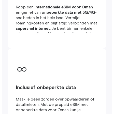
Koop een
internationale eSIM voor Oman
en geniet van
onbeperkte data met 5G/4G
-
snelheden in het hele land. Vermijd
roamingkosten en blijf altijd verbonden met
supersnel internet
. Je bent binnen enkele
minuten online, of je nu reist of werkt in het
buitenland.
Inclusief onbeperkte data
Maak je geen zorgen over opwaarderen of
datalimieten. Met de prepaid eSIM met
onbeperkte data voor Oman kun je