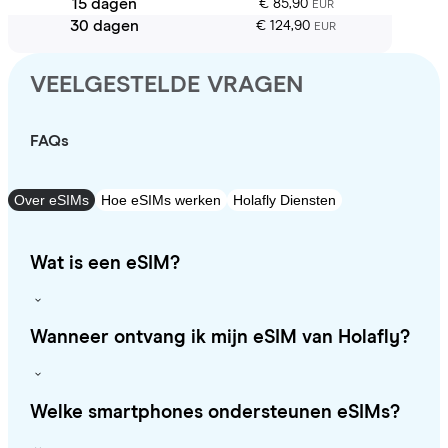
15 dagen
€ 85,90
EUR
30 dagen
€ 124,90
EUR
VEELGESTELDE VRAGEN
FAQs
Over eSIMs
Hoe eSIMs werken
Holafly Diensten
Wat is een eSIM?
Wanneer ontvang ik mijn eSIM van Holafly?
Welke smartphones ondersteunen eSIMs?