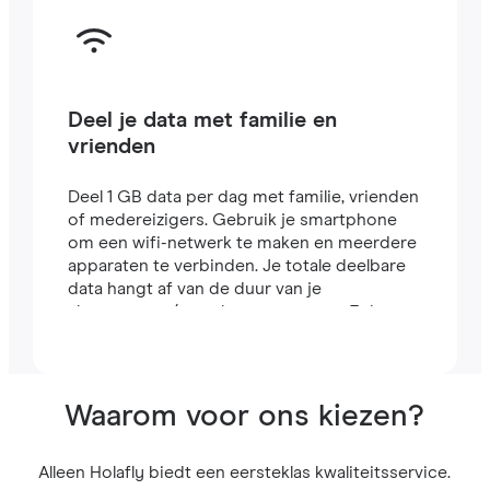
Deel je data met familie en
vrienden
Deel 1 GB data per dag met familie, vrienden
of medereizigers. Gebruik je smartphone
om een wifi-netwerk te maken en meerdere
apparaten te verbinden. Je totale deelbare
data hangt af van de duur van je
abonnement (een abonnement van 7 dagen
bevat bijvoorbeeld 7 GB).
Waarom voor ons kiezen?
Alleen Holafly biedt een eersteklas kwaliteitsservice.