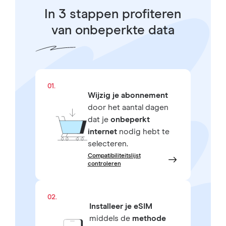
In 3 stappen profiteren
van onbeperkte data
01.
Wijzig je abonnement
door het aantal dagen
dat je
onbeperkt
internet
nodig hebt te
selecteren.
Compatibiliteitslijst
controleren
02.
Installeer je eSIM
middels de
methode