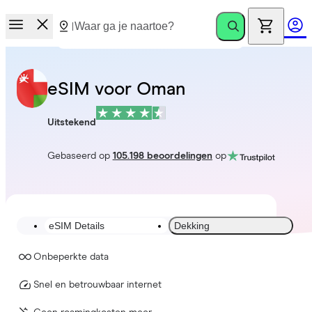
eSIM voor Oman
Uitstekend
Gebaseerd op
105.198 beoordelingen
op
eSIM Details
Dekking
Onbeperkte data
Snel en betrouwbaar internet