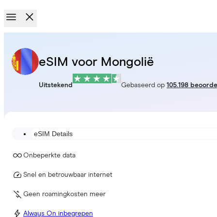
eSIM voor Mongolië
Uitstekend
Gebaseerd op
105.198 beoorde
eSIM Details
Onbeperkte data
Snel en betrouwbaar internet
Geen roamingkosten meer
Always On inbegrepen