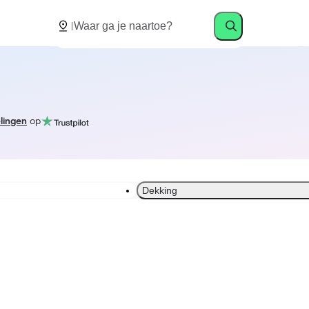
lingen
op
Dekking