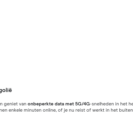
golië
n geniet van
onbeperkte data met 5G/4G
-snelheden in het he
nnen enkele minuten online, of je nu reist of werkt in het buiten