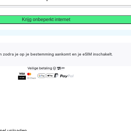
Krijg onbeperkt internet
 in zodra je op je bestemming aankomt en je eSIM inschakelt.
Veilige betaling
nel uploaden