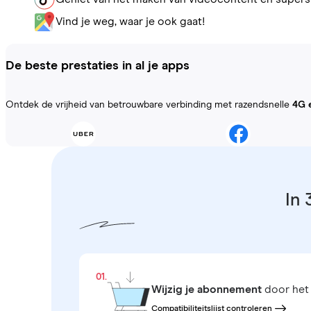
Vind je weg, waar je ook gaat!
De beste prestaties in al je apps
Ontdek de vrijheid van betrouwbare verbinding met razendsnelle
4G 
In 
01.
Wijzig je abonnement
door het 
Compatibiliteitslijst controleren