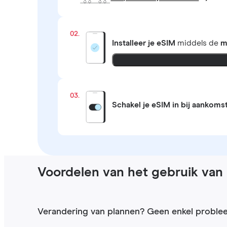
02.
Installeer je eSIM
middels de
m
03.
Schakel je eSIM in bij aankoms
Voordelen van het gebruik van 
Verandering van plannen? Geen enkel proble