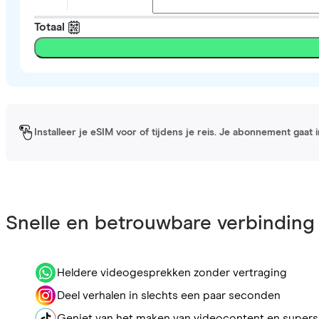
Totaal
Installeer je eSIM voor of tijdens je reis. Je abonnement gaat
Snelle en betrouwbare verbinding
Heldere videogesprekken zonder vertraging
Deel verhalen in slechts een paar seconden
Geniet van het maken van videocontent en supers