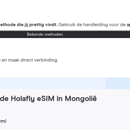
ethode die jij prettig vindt.
Gebruik de handleiding voor de
a
Bekende methoden
t
en maak direct verbinding.
de Holafly eSIM in Mongolië
em!