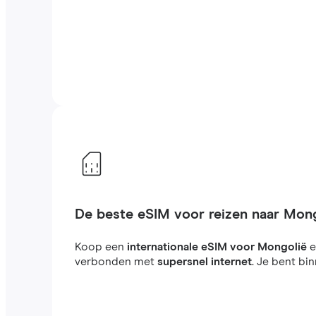
De beste eSIM voor reizen naar Mon
Koop een
internationale eSIM voor Mongolië
e
verbonden met
supersnel internet
. Je bent bi