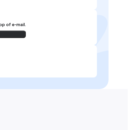
pp of e-mail
.