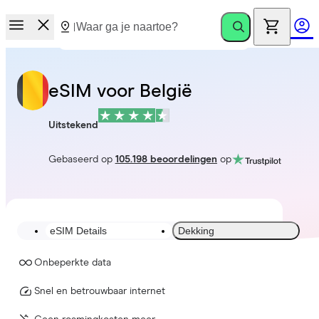
eSIM voor België
Uitstekend
Gebaseerd op
105.198 beoordelingen
op
eSIM Details
Dekking
Onbeperkte data
Snel en betrouwbaar internet