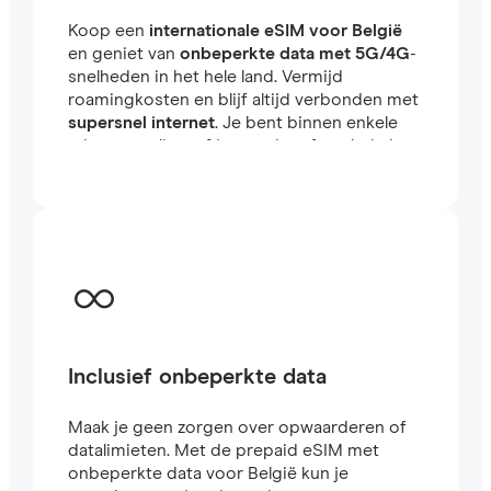
Koop een
internationale eSIM voor België
en geniet van
onbeperkte data met 5G/4G
-
snelheden in het hele land. Vermijd
roamingkosten en blijf altijd verbonden met
supersnel internet
. Je bent binnen enkele
minuten online, of je nu reist of werkt in het
buitenland.
Inclusief onbeperkte data
Maak je geen zorgen over opwaarderen of
datalimieten. Met de prepaid eSIM met
onbeperkte data voor België kun je