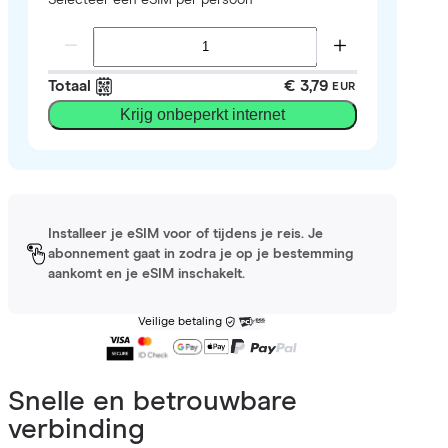
Totaal
€ 3,79
EUR
Krijg onbeperkt internet
Installeer je eSIM voor of tijdens je reis. Je
abonnement gaat in zodra je op je bestemming
aankomt en je eSIM inschakelt.
Veilige betaling
Snelle en betrouwbare
verbinding