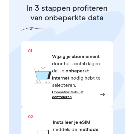
In 3 stappen profiteren
van onbeperkte data
01.
Wijzig je abonnement
door het aantal dagen
dat je
onbeperkt
internet
nodig hebt te
selecteren.
Compatibiliteitslijst
controleren
02.
Installeer je eSIM
middels de
methode