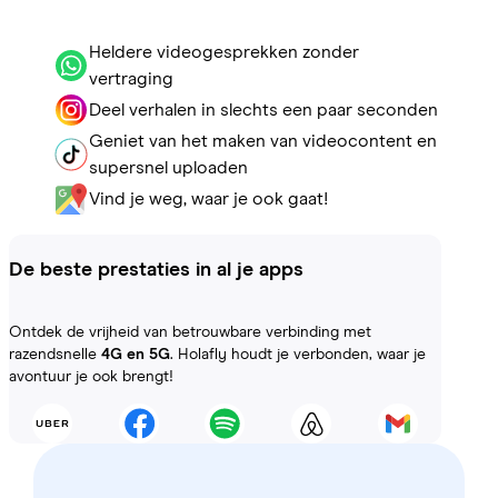
Heldere videogesprekken zonder
vertraging
Deel verhalen in slechts een paar seconden
Geniet van het maken van videocontent en
supersnel uploaden
Vind je weg, waar je ook gaat!
De beste prestaties in al je apps
Ontdek de vrijheid van betrouwbare verbinding met
razendsnelle
4G en 5G
. Holafly houdt je verbonden, waar je
avontuur je ook brengt!