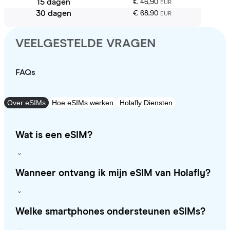
15 dagen
€ 46,90
EUR
30 dagen
€ 68,90
EUR
VEELGESTELDE VRAGEN
FAQs
Over eSIMs
Hoe eSIMs werken
Holafly Diensten
Wat is een eSIM?
Wanneer ontvang ik mijn eSIM van Holafly?
Welke smartphones ondersteunen eSIMs?