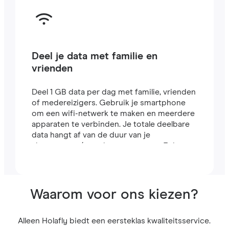
Deel je data met familie en
vrienden
Deel 1 GB data per dag met familie, vrienden
of medereizigers. Gebruik je smartphone
om een wifi-netwerk te maken en meerdere
apparaten te verbinden. Je totale deelbare
data hangt af van de duur van je
abonnement (een abonnement van 7 dagen
bevat bijvoorbeeld 7 GB).
Waarom voor ons kiezen?
Alleen Holafly biedt een eersteklas kwaliteitsservice.