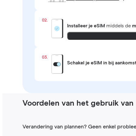
02.
Installeer je eSIM
middels de
m
03.
Schakel je eSIM in bij aankoms
Voordelen van het gebruik van 
Verandering van plannen? Geen enkel proble