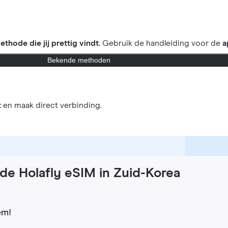
ethode die jij prettig vindt.
Gebruik de handleiding voor de
a
Bekende methoden
t
en maak direct verbinding.
de Holafly eSIM in Zuid-Korea
em!