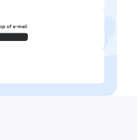
pp of e-mail
.