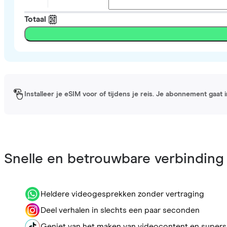
Totaal
Installeer je eSIM voor of tijdens je reis. Je abonnement gaat
Snelle en betrouwbare verbinding
Heldere videogesprekken zonder vertraging
Deel verhalen in slechts een paar seconden
Geniet van het maken van videocontent en supers