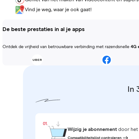
Vind je weg, waar je ook gaat!
De beste prestaties in al je apps
Ontdek de vrijheid van betrouwbare verbinding met razendsnelle
4G 
In 
01.
Wijzig je abonnement
door het 
Compatibiliteitslijst controleren