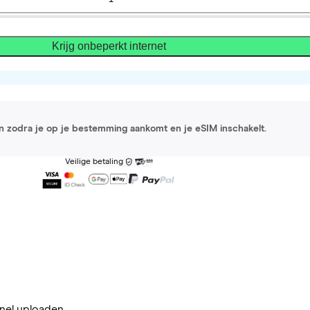
Krijg onbeperkt internet
 in zodra je op je bestemming aankomt en je eSIM inschakelt.
Veilige betaling
nel uploaden