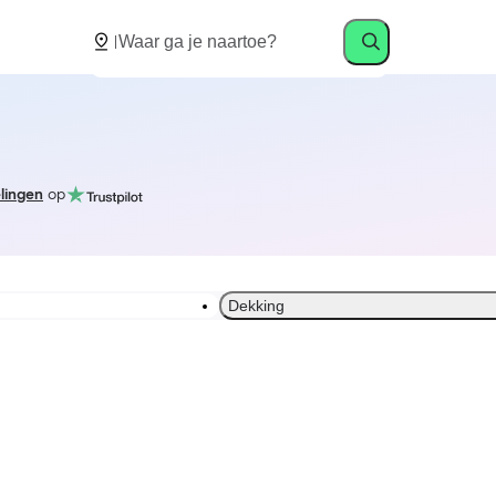
lingen
op
Dekking