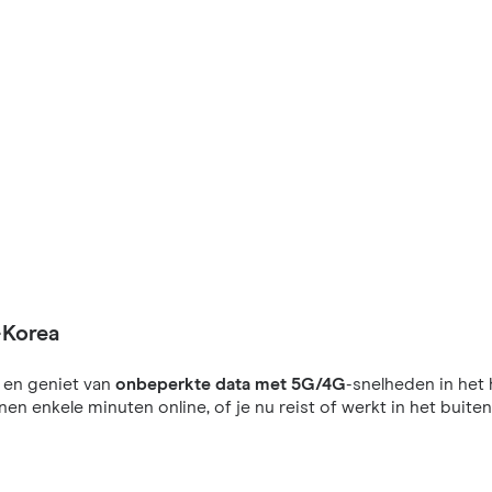
-Korea
en geniet van
onbeperkte data met 5G/4G
-snelheden in het 
nnen enkele minuten online, of je nu reist of werkt in het buiten