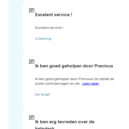
Excelent service !
Excelent service !
U Deering
Ik ben goed geholpen door Precious
Ik ben goed geholpen door Precious! Ze stelde de
juiste controlevragen en ste...
Lees meer
De Graaf
Ik ben erg tevreden over de
helpdesk…