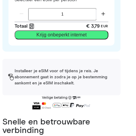
Totaal
€ 3,79
EUR
Krijg onbeperkt internet
Installeer je eSIM voor of tijdens je reis. Je
abonnement gaat in zodra je op je bestemming
aankomt en je eSIM inschakelt.
Veilige betaling
Snelle en betrouwbare
verbinding