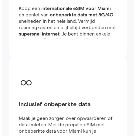
Koop een
internationale eSIM voor Miami
en geniet van
onbeperkte data met 5G/4G
-
snelheden in het hele land. Vermijd
roamingkosten en blijf altijd verbonden met
supersnel internet
. Je bent binnen enkele
minuten online, of je nu reist of werkt in het
buitenland.
Inclusief onbeperkte data
Maak je geen zorgen over opwaarderen of
datalimieten. Met de prepaid eSIM met
onbeperkte data voor Miami kun je