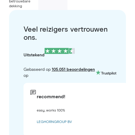
betrouwbare
dekking
Veel reizigers vertrouwen
ons.
Uitstekend
Gebaseerd op
105.051 beoordelingen
op
recommend!
easy, works 100%
LEGHORNGROUP BV