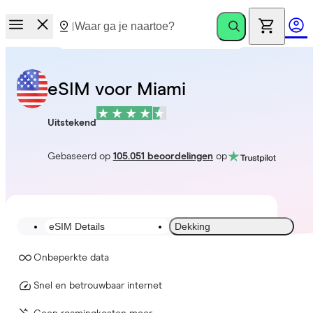
eSIM voor Miami
Uitstekend
Gebaseerd op
105.051 beoordelingen
op
eSIM Details
Dekking
Onbeperkte data
Snel en betrouwbaar internet