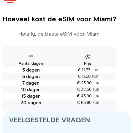
Hoeveel kost de eSIM voor
Miami
?
Holafly, de beste eSIM voor Miami
Aantal dagen
Prijs
3 dagen
€ 11,37
EUR
5 dagen
€ 17,50
EUR
7 dagen
€ 23,90
EUR
10 dagen
€ 32,50
EUR
15 dagen
€ 43,90
EUR
30 dagen
€ 63,90
EUR
VEELGESTELDE VRAGEN