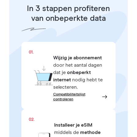
In 3 stappen profiteren
van onbeperkte data
01.
Wijzig je abonnement
door het aantal dagen
dat je
onbeperkt
internet
nodig hebt te
selecteren.
Compatibiliteitslijst
controleren
02.
Installeer je eSIM
middels de
methode