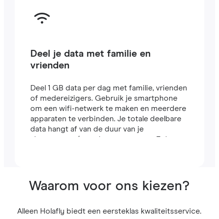
Deel je data met familie en
vrienden
Deel 1 GB data per dag met familie, vrienden
of medereizigers. Gebruik je smartphone
om een wifi-netwerk te maken en meerdere
apparaten te verbinden. Je totale deelbare
data hangt af van de duur van je
abonnement (een abonnement van 7 dagen
bevat bijvoorbeeld 7 GB).
Waarom voor ons kiezen?
Alleen Holafly biedt een eersteklas kwaliteitsservice.