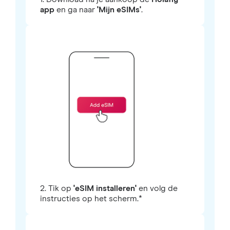
app
en ga naar
'Mijn eSIMs'
.
2. Tik op
'eSIM installeren'
en volg de
instructies op het scherm.*