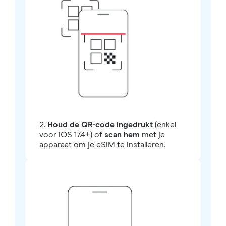
2.
Houd de QR-code ingedrukt
(enkel
voor iOS 17.4+) of
scan hem
met je
apparaat om je eSIM te installeren.