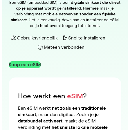
Een eSIM (embedded SIM) is een
digitale simkaart die direct
op je apparaat wordt geïnstalleerd.
Hiermee maak je
verbinding met mobiele netwerken
zonder een fysieke
simkaart.
Het is eenvoudig: download en installeer de eSIM
en je hebt overal toegang tot internet.
Gebruiksvriendelijk
Snel te installeren
Meteen verbonden
Koop een eSIM
Hoe werkt een
eSIM
?
Een eSIM werkt
net zoals een traditionele
simkaart
, maar dan digitaal. Zodra je
je
databundel activeert
, maakt de eSIM
verbinding met
het snelste lokale mobiele