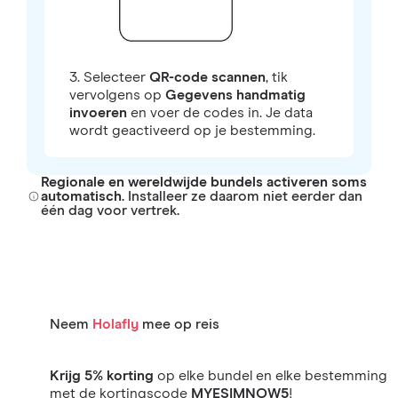
3. Selecteer
QR-code scannen
, tik
vervolgens op
Gegevens handmatig
invoeren
en voer de codes in. Je data
wordt geactiveerd op je bestemming.
Regionale en wereldwijde bundels activeren soms
automatisch
. Installeer ze daarom niet eerder dan
één dag voor vertrek.
Neem
Holafly
mee op reis
Krijg 5% korting
op elke bundel en elke bestemming
met de kortingscode
MYESIMNOW5
!