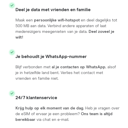
Deel je data met vrienden en familie
Maak een
persoonlijke wifi-hotspot
en deel dagelijks tot
500 MB aan data. Verbind andere apparaten of laat
medereizigers meegenieten van je data.
Deel zoveel je
wilt!
Je behoudt je WhatsApp-nummer
Blijf verbonden met
al je contacten op WhatsApp
, alsof
je in hetzelfde land bent. Verlies het contact met
vrienden en familie niet.
24/7 klantenservice
Krijg hulp op elk moment van de dag.
Heb je vragen over
de eSIM of ervaar je een probleem?
Ons team is altijd
bereikbaar
via chat en e-mail.