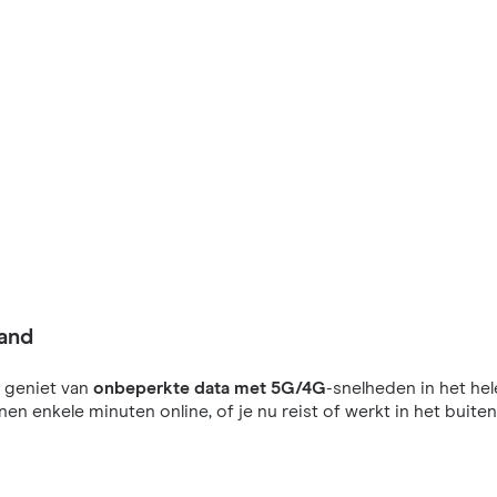
land
 geniet van
onbeperkte data met 5G/4G
-snelheden in het hel
nnen enkele minuten online, of je nu reist of werkt in het buiten