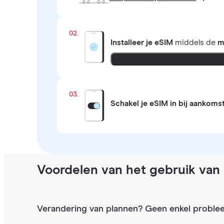
02.
Installeer je eSIM
middels de
m
03.
Schakel je eSIM in bij aankoms
Voordelen van het gebruik van 
Verandering van plannen? Geen enkel proble