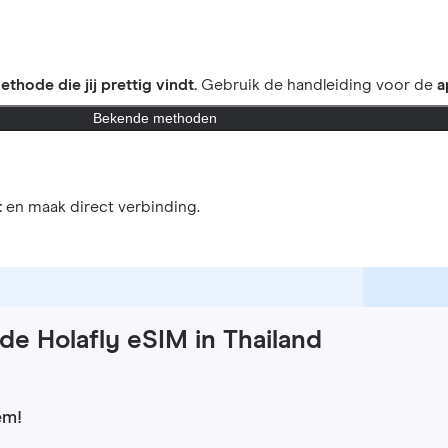
ethode die jij prettig vindt.
Gebruik de handleiding voor de
a
Bekende methoden
t
en maak direct verbinding.
de Holafly eSIM in Thailand
em!