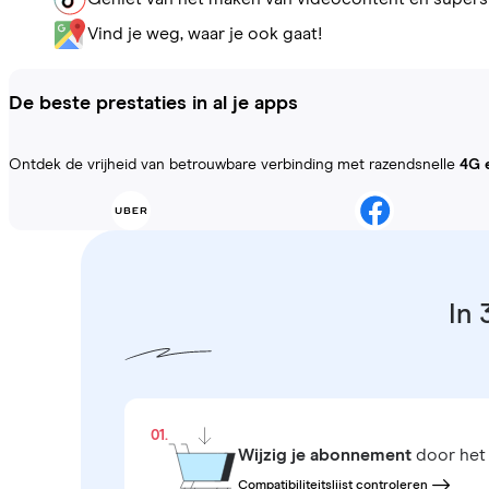
Vind je weg, waar je ook gaat!
De beste prestaties in al je apps
Ontdek de vrijheid van betrouwbare verbinding met razendsnelle
4G 
In 
01.
Wijzig je abonnement
door het 
Compatibiliteitslijst controleren