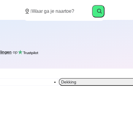
lingen
op
Dekking