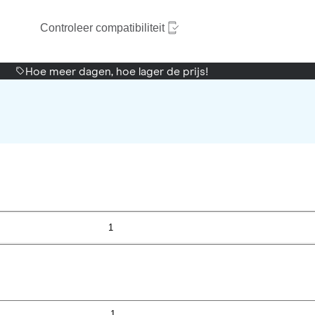
Controleer compatibiliteit
Hoe meer dagen, hoe lager de prijs!
1