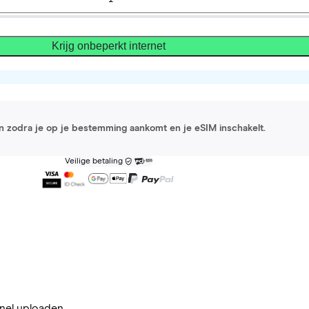
Krijg onbeperkt internet
 in zodra je op je bestemming aankomt en je eSIM inschakelt.
Veilige betaling
nel uploaden