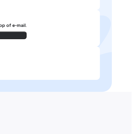
pp of e-mail
.