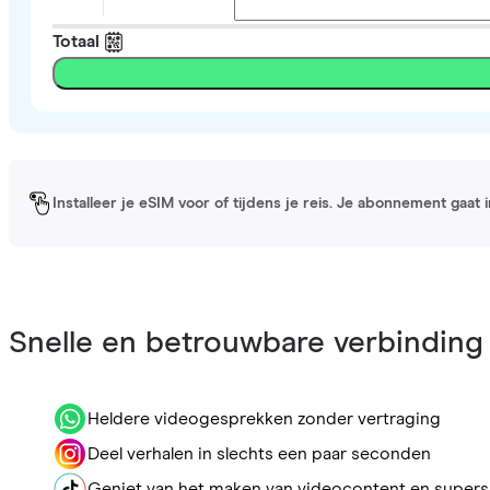
Totaal
Installeer je eSIM voor of tijdens je reis. Je abonnement gaat
Snelle en betrouwbare verbinding
Heldere videogesprekken zonder vertraging
Deel verhalen in slechts een paar seconden
Geniet van het maken van videocontent en supers