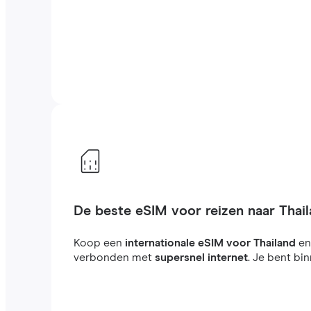
De beste eSIM voor reizen naar Thai
Koop een
internationale eSIM voor Thailand
en
verbonden met
supersnel internet
. Je bent bi